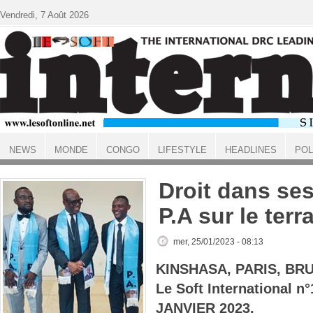
Aller au contenu principal
Vendredi, 7 Août 2026
NEWS
MONDE
CONGO
LIFESTYLE
HEADLINES
POL
ACCUEIL
Droit dans ses
P.A sur le terr
mer, 25/01/2023 - 08:13
KINSHASA, PARIS, BR
Le Soft International n
JANVIER 2023.