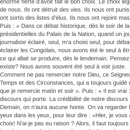
énorme fierté d’avoir fait le bon choix. Le choix l
de nous. Ils ont détruit des vies. Ils nous ont pun
ont sortis des listes d’élus. Ils nous ont rejoint m
Puis : « Dans ce débat historique, dès le soir de la
présidentielles du Palais de la Nation, quand un jo
journaliste éclairé, seul, m’a choisi seul, pour déba
éclairer les Congolais, nous avons été le seul à êt
ce qui allait se produire, dès le lendemain. Pense
existe? Nous avons souvent été seul à voir juste.
Comment ne pas remercier notre Dieu, ce Seigneu
Temps et des Circonstances, qui a toujours guidé n
que je remercie matin et soir ». Puis : « Il est vrai
discours qui porte. La crédibilité de notre discours
Demain, on n’aura aucune honte. On va regarder l
yeux dans les yeux, pour leur dire : «Hier, je vous 
choix! N’ai-je pas eu raison ? Alors, il faut toujour