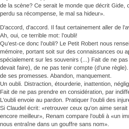
de la scène? Ce serait le monde que décrit Gide, c
perdu sa récompense, le mal sa hideur».
D’accord, d’accord. Il faut certainement aller de l’a
Ah, oui, ce terrible mot: l’oubli!
Qu’est-ce donc l’oubli? Le Petit Robert nous rense
mémoire, portant soit sur des connaissances ou ap
spécialement sur les souvenirs (...) Fait de ne pas
devait faire), de ne pas tenir compte (d’une règle).
de ses promesses. Abandon, manquement.
Un oubli. Distraction, étourderie, inattention, négli
Fait de ne pas prendre en considération, par indif
L’oubli envoie au pardon. Pratiquer l’oubli des inju
Si Claudel écrit: «retrouver ceux qu’on aime serait 
encore meilleur», Renam compare l’oubli à «un im
nous entraîne dans un gouffre sans nom».