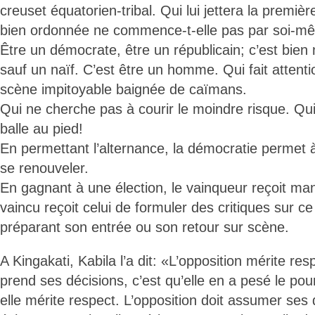
creuset équatorien-tribal. Qui lui jettera la premièr
bien ordonnée ne commence-t-elle pas par soi-
Être un démocrate, être un républicain; c’est bien 
sauf un naïf. C’est être un homme. Qui fait attenti
scène impitoyable baignée de caïmans.
Qui ne cherche pas à courir le moindre risque. Qui
balle au pied!
En permettant l’alternance, la démocratie permet à
se renouveler.
En gagnant à une élection, le vainqueur reçoit ma
vaincu reçoit celui de formuler des critiques sur c
préparant son entrée ou son retour sur scène.
A Kingakati, Kabila l’a dit: «L’opposition mérite re
prend ses décisions, c’est qu’elle en a pesé le pour
elle mérite respect. L’opposition doit assumer ses