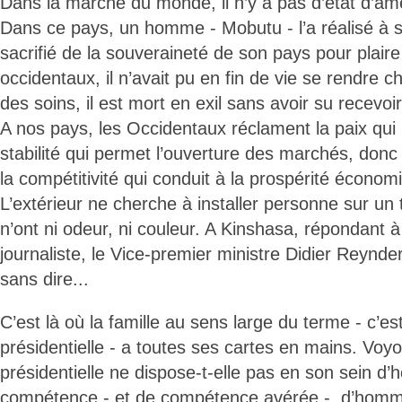
Dans la marche du monde, il n’y a pas d’état d’âm
Dans ce pays, un homme - Mobutu - l’a réalisé à se
sacrifié de la souveraineté de son pays pour plair
occidentaux, il n’avait pu en fin de vie se rendre 
des soins, il est mort en exil sans avoir su recevoi
A nos pays, les Occidentaux réclament la paix qui
stabilité qui permet l’ouverture des marchés, donc
la compétitivité qui conduit à la prospérité économ
L’extérieur ne cherche à installer personne sur un 
n’ont ni odeur, ni couleur. A Kinshasa, répondant 
journaliste, le Vice-premier ministre Didier Reynder
sans dire...
C’est là où la famille au sens large du terme - c’est
présidentielle - a toutes ses cartes en mains. Voyo
présidentielle ne dispose-t-elle pas en son sein 
compétence - et de compétence avérée -, d’homm