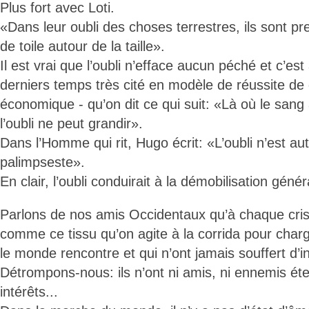
Plus fort avec Loti.
«Dans leur oubli des choses terrestres, ils sont p
de toile autour de la taille».
Il est vrai que l’oubli n’efface aucun péché et c’est
derniers temps très cité en modèle de réussite d
économique - qu’on dit ce qui suit: «Là où le sang 
l’oubli ne peut grandir».
Dans l’Homme qui rit, Hugo écrit: «L’oubli n’est au
palimpseste».
En clair, l’oubli conduirait à la démobilisation génér
Parlons de nos amis Occidentaux qu’à chaque crise,
comme ce tissu qu’on agite à la corrida pour charg
le monde rencontre et qui n’ont jamais souffert d’i
Détrompons-nous: ils n’ont ni amis, ni ennemis éte
intérêts...