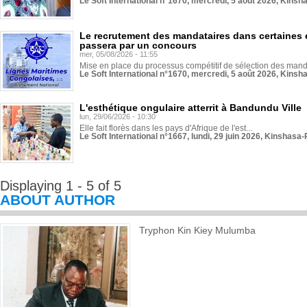
Le Soft International n°1670, mercredi, 5 août 2026, Kinsh
Le recrutement des mandataires dans certaines 
passera par un concours
mer, 05/08/2026 - 11:55
Mise en place du processus compétitif de sélection des manda
Le Soft International n°1670, mercredi, 5 août 2026, Kinsh
L'esthétique ongulaire atterrit à Bandundu Ville
lun, 29/06/2026 - 10:30
Elle fait florès dans les pays d'Afrique de l'est...
Le Soft International n°1667, lundi, 29 juin 2026, Kinshasa-
Displaying 1 - 5 of 5
ABOUT AUTHOR
Tryphon Kin Kiey Mulumba