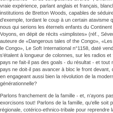
vraie expérience, parlant anglais et français, blan
institutions de Bretton Woods, capables de séduire
d’exemple, tordant le coup à un certain atavisme 
nous qui serions les éternels enfants du Continent
Voyons, en dépit de récits «simplistes» (réf., Sév
auteure de «Dangerous tales of the Congo», «Les 
le Congo», Le Soft International n°1158, daté ven
s’étalent à longueur de colonnes, sur les radios et
pays ne fait-il pas des goals - du résultat - et tout 
pays ne doit-il pas avancer à bloc le front devant,
en engageant aussi bien la révolution de la modern
générationnelle?
Parlons franchement de la famille - et, n’ayons pa
exorcisons tout! Parlons de la famille, qu’elle soit p
régionale, cotérico-ethnico-tribale pour reprendre 