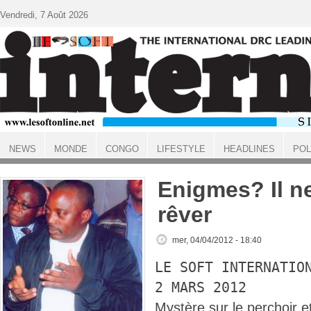
Aller au contenu principal
Vendredi, 7 Août 2026
NEWS
MONDE
CONGO
LIFESTYLE
HEADLINES
POL
ACCUEIL
Enigmes? Il ne
rêver
mer, 04/04/2012 - 18:40
LE SOFT INTERNATIO
2 MARS 2012
Mystère sur le perchoir e