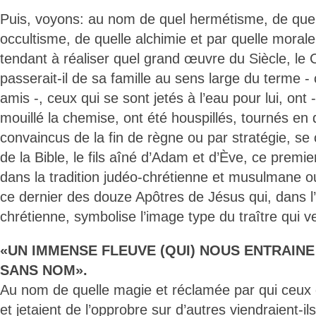
Puis, voyons: au nom de quel hermétisme, de quel
occultisme, de quelle alchimie et par quelle morale
tendant à réaliser quel grand œuvre du Siècle, le C
passerait-il de sa famille au sens large du terme - 
amis -, ceux qui se sont jetés à l’eau pour lui, ont
mouillé la chemise, ont été houspillés, tournés en 
convaincus de la fin de règne ou par stratégie, se
de la Bible, le fils aîné d’Adam et d’Ève, ce premier
dans la tradition judéo-chrétienne et musulmane ou
ce dernier des douze Apôtres de Jésus qui, dans l’
chrétienne, symbolise l’image type du traître qui v
«UN IMMENSE FLEUVE (QUI) NOUS ENTRAIN
SANS NOM».
Au nom de quelle magie et réclamée par qui ceux 
et jetaient de l’opprobre sur d’autres viendraient-i