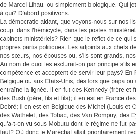
de Marcel Lihau, ou simplement biologique. Qui jet
à qui? D’abord positivons.
La démocratie aidant, que voyons-nous sur nos list
coup, dans l’hémicycle, dans les postes ministériel
cabinets ministériels? Rien que le reflet de ce qui 
propres partis politiques. Les adjoints aux chefs de
nos sœurs, nos épouses ou, s’ils sont grands, nos
Au nom de quoi les exclurait-on par principe s’ils 
compétence et acceptent de servir leur pays? E
Belgique ou aux Etats-Unis, dès lors que papa ou un
entraîne la lignée. Il en fut des Kennedy (frère et fr
des Bush (père, fils et fils); il en est en France d
Debré; il en est en Belgique des Michel (Louis et Ch
des Wathelet, des Tobac, des Van Rompuy, des Ey
qu’a-t-on vu sous Mobutu dont le régime ne fut pas
faut? Où donc le Maréchal allait prioritairement re