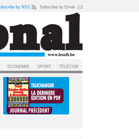
ubscribe by RSS
Subscribe by Email
ECONOMIE
SPORT
TÉLÉCOM