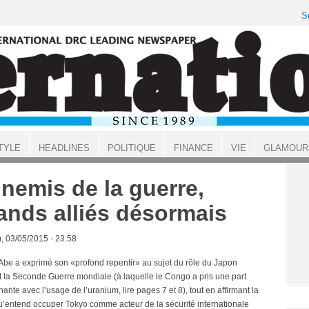
S
TYLE
HEADLINES
POLITIQUE
FINANCE
VIE
GLAMOUR
nemis de la guerre,
ands alliés désormais
, 03/05/2015 - 23:58
Abe a exprimé son «profond repentir» au sujet du rôle du Japon
 la Seconde Guerre mondiale (à laquelle le Congo a pris une part
ante avec l’usage de l’uranium, lire pages 7 et 8), tout en affirmant la
u’entend occuper Tokyo comme acteur de la sécurité internationale