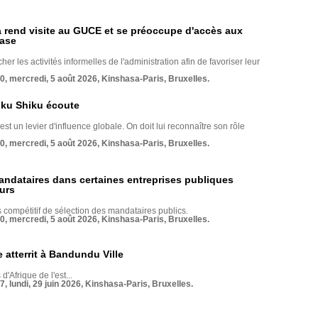
rend visite au GUCE et se préoccupe d'accès aux
base
her les activités informelles de l'administration afin de favoriser leur
70, mercredi, 5 août 2026, Kinshasa-Paris, Bruxelles.
nku Shiku écoute
st un levier d'influence globale. On doit lui reconnaître son rôle
70, mercredi, 5 août 2026, Kinshasa-Paris, Bruxelles.
andataires dans certaines entreprises publiques
urs
compétitif de sélection des mandataires publics.
70, mercredi, 5 août 2026, Kinshasa-Paris, Bruxelles.
 atterrit à Bandundu Ville
 d'Afrique de l'est...
7, lundi, 29 juin 2026, Kinshasa-Paris, Bruxelles.