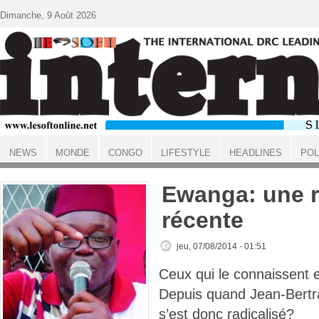
Aller au contenu principal
Dimanche, 9 Août 2026
NEWS
MONDE
CONGO
LIFESTYLE
HEADLINES
POL
ACCUEIL
Ewanga: une r
récente
jeu, 07/08/2014 - 01:51
Ceux qui le connaissent e
Depuis quand Jean-Bert
s’est donc radicalisé?