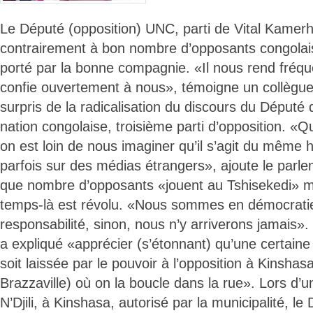
Le Député (opposition) UNC, parti de Vital Kamerh
contrairement à bon nombre d’opposants congolai
porté par la bonne compagnie. «Il nous rend fréqu
confie ouvertement à nous», témoigne un collègue
surpris de la radicalisation du discours du Député 
nation congolaise, troisième parti d’opposition. «Q
on est loin de nous imaginer qu’il s’agit du mêm
parfois sur des médias étrangers», ajoute le parle
que nombre d’opposants «jouent au Tshisekedi» m
temps-là est révolu. «Nous sommes en démocratie 
responsabilité, sinon, nous n’y arriverons jamais»
a expliqué «apprécier (s’étonnant) qu’une certa
soit laissée par le pouvoir à l’opposition à Kinshas
Brazzaville) où on la boucle dans la rue». Lors d’u
N’Djili, à Kinshasa, autorisé par la municipalité, le 