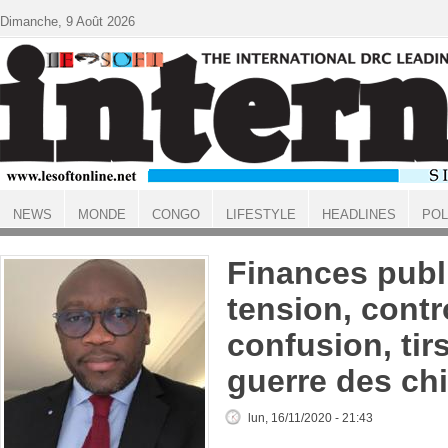
Aller au contenu principal
Dimanche, 9 Août 2026
NEWS
MONDE
CONGO
LIFESTYLE
HEADLINES
POL
ACCUEIL
Finances publ
tension, contr
confusion, tir
guerre des chif
lun, 16/11/2020 - 21:43