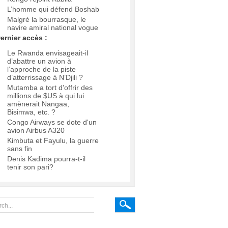
L’homme qui défend Boshab
Malgré la bourrasque, le
navire amiral national vogue
ernier accès :
Le Rwanda envisageait-il
d’abattre un avion à
l’approche de la piste
d’atterrissage à N’Djili ?
Mutamba a tort d'offrir des
millions de $US à qui lui
amènerait Nangaa,
Bisimwa, etc. ?
Congo Airways se dote d'un
avion Airbus A320
Kimbuta et Fayulu, la guerre
sans fin
Denis Kadima pourra-t-il
tenir son pari?