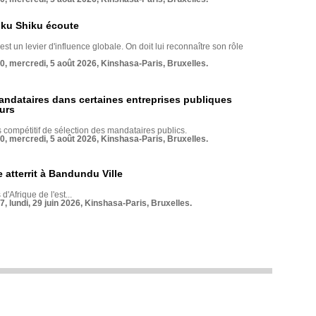
nku Shiku écoute
st un levier d'influence globale. On doit lui reconnaître son rôle
70, mercredi, 5 août 2026, Kinshasa-Paris, Bruxelles.
andataires dans certaines entreprises publiques
urs
compétitif de sélection des mandataires publics.
70, mercredi, 5 août 2026, Kinshasa-Paris, Bruxelles.
 atterrit à Bandundu Ville
 d'Afrique de l'est...
7, lundi, 29 juin 2026, Kinshasa-Paris, Bruxelles.