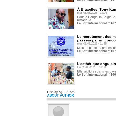
À Bruxelles, Tony Ka
mer, 05/08/2026 - 12:06
Pour le Congo, la Belgique e
historique...
Le Soft International n°16
Le recrutement des m
passera par un conco
mer, 05/08/2026 - 11:55
Mise en place du processus 
Le Soft International n°16
L'esthétique ongulaire
lun, 29/06/2026 - 10:30
Elle fait florès dans les pays
Le Soft International n°166
Displaying 1 - 5 of 5
ABOUT AUTHOR