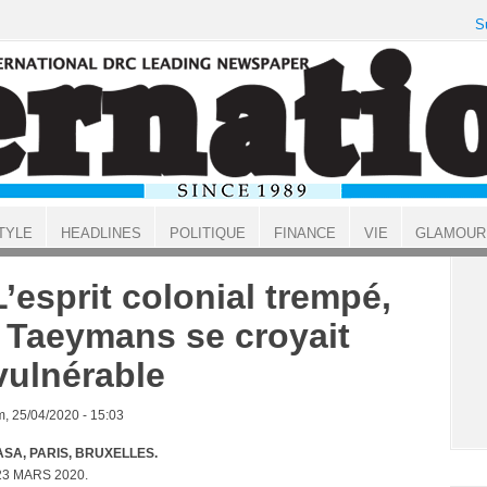
S
TYLE
HEADLINES
POLITIQUE
FINANCE
VIE
GLAMOUR
 L’esprit colonial trempé,
 Taeymans se croyait
vulnérable
, 25/04/2020 - 15:03
SA, PARIS, BRUXELLES.
23 MARS 2020.