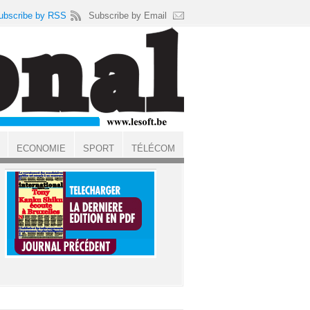
ubscribe by RSS
Subscribe by Email
ECONOMIE
SPORT
TÉLÉCOM