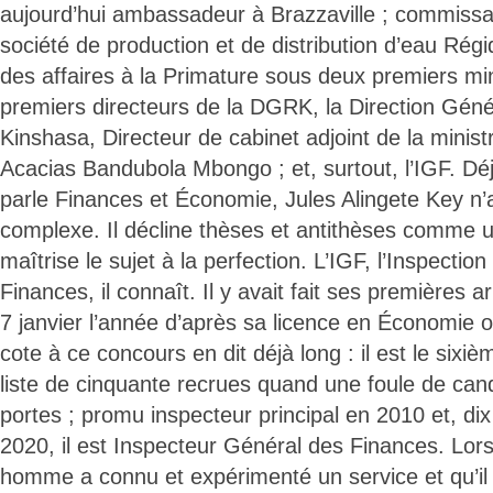
aujourd’hui ambassadeur à Brazzaville ; commissa
société de production et de distribution d’eau Régi
des affaires à la Primature sous deux premiers mini
premiers directeurs de la DGRK, la Direction Gén
Kinshasa, Directeur de cabinet adjoint de la minis
Acacias Bandubola Mbongo ; et, surtout, l’IGF. Dé
parle Finances et Économie, Jules Alingete Key n’
complexe. Il décline thèses et antithèses comme un
maîtrise le sujet à la perfection. L’IGF, l’Inspecti
Finances, il connaît. Il y avait fait ses premières ar
7 janvier l’année d’après sa licence en Économie
cote à ce concours en dit déjà long : il est le sixi
liste de cinquante recrues quand une foule de can
portes ; promu inspecteur principal en 2010 et, dix
2020, il est Inspecteur Général des Finances. Lor
homme a connu et expérimenté un service et qu’il