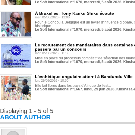
Le Soft International n°1670, mercredi, 5 août 2026, Kinsh
À Bruxelles, Tony Kanku Shiku écoute
mer, 05/08/2026 - 12:06
Pour le Congo, la Belgique est un levier d'influence globale. O
historique...
Le Soft International n°1670, mercredi, 5 août 2026, Kinsh
Le recrutement des mandataires dans certaines 
passera par un concours
mer, 05/08/2026 - 11:55
Mise en place du processus compétitif de sélection des manda
Le Soft International n°1670, mercredi, 5 août 2026, Kinsh
L'esthétique ongulaire atterrit à Bandundu Ville
lun, 29/06/2026 - 10:30
Elle fait florès dans les pays d'Afrique de l'est...
Le Soft International n°1667, lundi, 29 juin 2026, Kinshasa-
Displaying 1 - 5 of 5
ABOUT AUTHOR