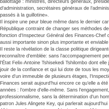
ballottage : ministres, directeurs généraux, présid
d’administration, secrétaires généraux de l’adminis
passés à la guillotine».
Il inspire une peur bleue même dans le dernier car
République contraint de changer ses méthodes de tr
fonction d’Inspecteur Général des Finances-Chef 
aussi importante sinon plus importante et enviable 
Il reste la révélation de la classe politique dirigeant
reconnaître d’emblée: sans l'accompagnement pe
l’État Felix-Antoine Tshisekedi Tshilombo dont elle 
jouir de la confiance et qui lui dote de tous les m
voire d'un immeuble de plusieurs étages, l’Inspec
Finances serait aujourd’hui encore ce qu’elle a ét
années : l’ombre d’elle-même. Sans l’engagement,
professionnalisme, sans la détermination d’un h
patron Jules Alingete Key, qui parlerait aujourd'hui