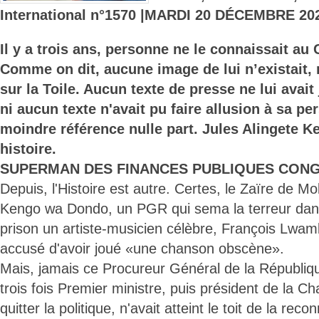
International n°1570 |MARDI 20 DÉCEMBRE 20
Il y a trois ans, personne ne le connaissait au 
Comme on dit, aucune image de lui n’existait, n
sur la Toile. Aucun texte de presse ne lui avait
ni aucun texte n'avait pu faire allusion à sa pe
moindre référence nulle part. Jules Alingete 
histoire.
SUPERMAN DES FINANCES PUBLIQUES CONG
Depuis, l'Histoire est autre. Certes, le Zaïre de 
Kengo wa Dondo, un PGR qui sema la terreur dans
prison un artiste-musicien célèbre, François Lwam
accusé d'avoir joué «une chanson obscène».
Mais, jamais ce Procureur Général de la Républiq
trois fois Premier ministre, puis président de la 
quitter la politique, n'avait atteint le toit de la re