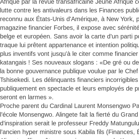
Afrique par la revue transafricaine Jeune Afrique 
lutte contre les antivaleurs dans les Finances pub
reconnu aux États-Unis d'Amérique, à New York, pa
magazine financier Forbes, il expose avec sérénit
belge et européen. Sans avoir la carte d’un parti pol
traque lui prêtent appartenance et intention politi
plus inventifs vont jusqu'à le citer comme financie
katangais ! Ses nouveaux slogans : «De gré ou de
la bonne gouvernance publique voulue par le Chef d
Tshisekedi. Les délinquants financiers incorrigibles
publiquement en spectacle et leurs employés de p
seront en larmes ».
Proche parent du Cardinal Laurent Monsengwo Pans
l’école Monsengwo. Alingete fait la fierté du Gra
d’inspiration serait le professeur Freddy Matungul
l’ancien hyper ministre sous Kabila fils (Finances