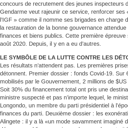
concours de recrutement des jeunes inspecteurs 
Gendarme veut rajeunir ce service, renforcer ses 
l’IGF » comme il nomme ses brigades en charge d
la restauration de la bonne gouvernance attendue
finances et biens publics. Cette première épreuve
août 2020. Depuis, il y en a eu d’autres.
LE SYMBÔLE DE LA LUTTE CONTRE LES DÉ
Les résultats n’attendent pas. Les premières prise
détonnent. Premier dossier : fonds Covid-19. Sur 
mobilisés par le Gouvernement, 2 millions de $US
Soit 30% du financement total ont pris une destin
ministre suspecté et pas n'importe lequel, le minis
Longondo, un membre du parti présidentiel à l'ép
finances du parti. Deuxième dossier : les exonérat
Alingete : il y a là «un mode savamment imaginé