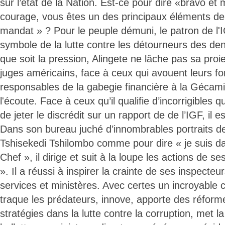
sur l’état de la Nation. Est-ce pour dire «bravo et 
courage, vous êtes un des principaux éléments de
mandat » ? Pour le peuple démuni, le patron de l'
symbole de la lutte contre les détourneurs des den
que soit la pression, Alingete ne lâche pas sa pro
juges américains, face à ceux qui avouent leurs for
responsables de la gabegie financière à la Gécami
l'écoute. Face à ceux qu’il qualifie d’incorrigibles 
de jeter le discrédit sur un rapport de de l’IGF, il es
Dans son bureau juché d’innombrables portraits de
Tshisekedi Tshilombo comme pour dire « je suis da
Chef », il dirige et suit à la loupe les actions de s
». Il a réussi à inspirer la crainte de ses inspecte
services et ministères. Avec certes un incroyable 
traque les prédateurs, innove, apporte des réform
stratégies dans la lutte contre la corruption, met la