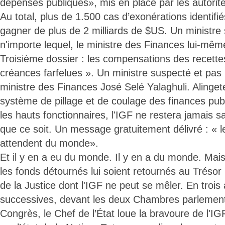
dépenses publiques», mis en place par les autori
Au total, plus de 1.500 cas d’exonérations identif
gagner de plus de 2 milliards de $US. Un ministre
n'importe lequel, le ministre des Finances lui-mêm
Troisième dossier : les compensations des recette
créances farfelues ». Un ministre suspecté et pas n
ministre des Finances José Selé Yalaghuli. Alingete
système de pillage et de coulage des finances pub
les hauts fonctionnaires, l'IGF ne restera jamais s
que ce soit. Un message gratuitement délivré : « 
attendent du monde».
Et il y en a eu du monde. Il y en a du monde. Mai
les fonds détournés lui soient retournés au Trésor 
de la Justice dont l'IGF ne peut se mêler. En trois 
successives, devant les deux Chambres parlement
Congrès, le Chef de l’État loue la bravoure de l'I