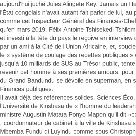
aujourd'hui juché Jules Alingete Key. Jamais un Ha
l'État congolais n’avait autant fait parler de lui, au 
comme cet Inspecteur Général des Finances-Chef d
qu’en mars 2019, Félix-Antoine Tshisekedi Tshilom
et investi à la tête du pays le reçoive en intervi
par un ami à la Cité de l’Union Africaine, et, souci
le « système de coulage des recettes publiques » q
jusqu’à 10 milliards de $US au Trésor public, tente 
revenir cet homme à ses premières amours, pour 
du Grand Bandundu se dévoile en superman, en 
Finances publiques.
Il avait déjà des références solides. Sciences Éco,
l’Université de Kinshasa de « l’homme du leadershi
ministre Augustin Matata Ponyo Mapon qu’il dit «c
; coordonnateur de cabinet à la ville de Kinshasa 
Mbemba Fundu di Luyindu comme sous Christo