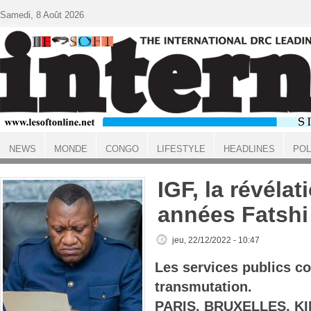
Aller au contenu principal
Samedi, 8 Août 2026
NEWS
MONDE
CONGO
LIFESTYLE
HEADLINES
POL
ACCUEIL
IGF, la révélat
années Fatshi
jeu, 22/12/2022 - 10:47
Les services publics c
transmutation.
PARIS, BRUXELLES, KI