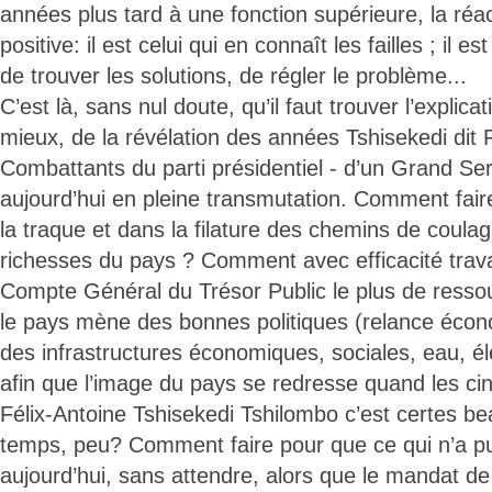
années plus tard à une fonction supérieure, la réac
positive: il est celui qui en connaît les failles ; il es
de trouver les solutions, de régler le problème...
C’est là, sans nul doute, qu’il faut trouver l’explicat
mieux, de la révélation des années Tshisekedi dit 
Combattants du parti présidentiel - d’un Grand Ser
aujourd’hui en pleine transmutation. Comment fai
la traque et dans la filature des chemins de coulag
richesses du pays ? Comment avec efficacité trava
Compte Général du Trésor Public le plus de ressou
le pays mène des bonnes politiques (relance écon
des infrastructures économiques, sociales, eau, élec
afin que l’image du pays se redresse quand les c
Félix-Antoine Tshisekedi Tshilombo c’est certes 
temps, peu? Comment faire pour que ce qui n’a pu êt
aujourd’hui, sans attendre, alors que le mandat de