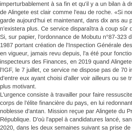
imperturbablement à sa fin et qu'il y a un bilan à 
de Alingete est clair comme l’eau de roche. «Si n
garde aujourd’hui et maintenant, dans dix ans au pl
n’existera plus. Ce service disparaîtra à coup sûr 
Si, sur papier, l’ordonnance de Mobutu n°87-323 
1987 portant création de l’Inspection Générale des
en vigueur, jamais revu depuis, l’a été pour fonct
inspecteurs des Finances, en 2019 quand Alingete
l’IGF, le 7 juillet, ce service ne dispose pas de 70 
d’entre eux ayant choisi d’aller voir ailleurs ou s
plus motivant.
L’urgence consiste à travailler pour faire ressuscit
corps de l’élite financière du pays, en lui redonnan
noblesse d’antan. Mission reçue par Alingete du Pr
République. D’où l'appel à candidatures lancé, sans 
2020, dans les deux semaines suivant sa prise de 