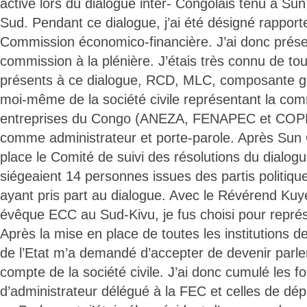
active lors du dialogue inter- Congolais tenu à Sun
Sud. Pendant ce dialogue, j’ai été désigné rapport
Commission économico-financière. J’ai donc présen
commission à la plénière. J’étais très connu de to
présents à ce dialogue, RCD, MLC, composante g
moi-même de la société civile représentant la c
entreprises du Congo (ANEZA, FENAPEC et COPEM
comme administrateur et porte-parole. Après Sun C
place le Comité de suivi des résolutions du dialog
siégeaient 14 personnes issues des partis politiques
ayant pris part au dialogue. Avec le Révérend Ku
évêque ECC au Sud-Kivu, je fus choisi pour représe
Après la mise en place de toutes les institutions de 
de l’Etat m’a demandé d’accepter de devenir parle
compte de la société civile. J’ai donc cumulé les f
d’administrateur délégué à la FEC et celles de dép