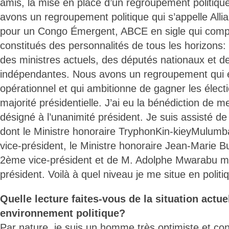
amis, la mise en place d’un regroupement politique
avons un regroupement politique qui s’appelle Alli
pour un Congo Émergent, ABCE en sigle qui compte
constitués des personnalités de tous les horizons: 
des ministres actuels, des députés nationaux et d
indépendantes. Nous avons un regroupement qui 
opérationnel et qui ambitionne de gagner les électi
majorité présidentielle. J’ai eu la bénédiction de 
désigné à l’unanimité président. Je suis assisté de 
dont le Ministre honoraire TryphonKin-kieyMulumb
vice-président, le Ministre honoraire Jean-Marie 
2ème vice-président et de M. Adolphe Mwarabu mo
président. Voilà à quel niveau je me situe en politi
Quelle lecture faites-vous de la situation actue
environnement politique?
Par nature, je suis un homme très optimiste et con