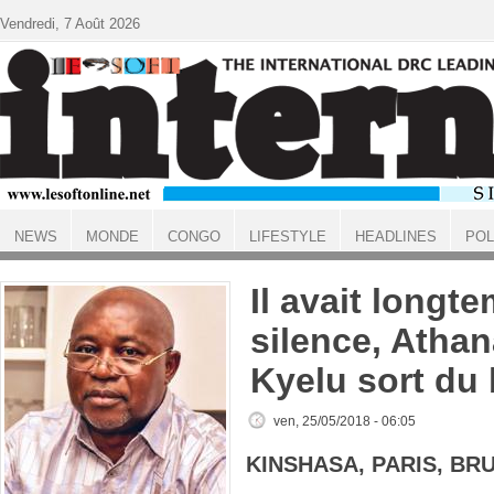
Aller au contenu principal
Vendredi, 7 Août 2026
NEWS
MONDE
CONGO
LIFESTYLE
HEADLINES
POL
ACCUEIL
Il avait longt
silence, Atha
Kyelu sort du 
ven, 25/05/2018 - 06:05
KINSHASA, PARIS, BR