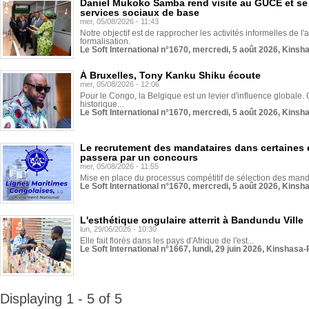
Daniel Mukoko Samba rend visite au GUCE et se
services sociaux de base
mer, 05/08/2026 - 11:43
Notre objectif est de rapprocher les activités informelles de l'
formalisation.
Le Soft International n°1670, mercredi, 5 août 2026, Kinsh
À Bruxelles, Tony Kanku Shiku écoute
mer, 05/08/2026 - 12:06
Pour le Congo, la Belgique est un levier d'influence globale. O
historique...
Le Soft International n°1670, mercredi, 5 août 2026, Kinsh
Le recrutement des mandataires dans certaines 
passera par un concours
mer, 05/08/2026 - 11:55
Mise en place du processus compétitif de sélection des manda
Le Soft International n°1670, mercredi, 5 août 2026, Kinsh
L'esthétique ongulaire atterrit à Bandundu Ville
lun, 29/06/2026 - 10:30
Elle fait florès dans les pays d'Afrique de l'est...
Le Soft International n°1667, lundi, 29 juin 2026, Kinshasa-
Displaying 1 - 5 of 5