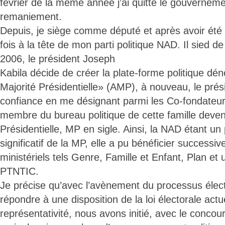
février de la même année j’ai quitté le gouverneme
remaniement.
Depuis, je siège comme député et après avoir été 
fois à la tête de mon parti politique NAD. Il sied d
2006, le président Joseph
Kabila décide de créer la plate-forme politique d
Majorité Présidentielle» (AMP), à nouveau, le pré
confiance en me désignant parmi les Co-fondateurs
membre du bureau politique de cette famille deve
Présidentielle, MP en sigle. Ainsi, la NAD étant un p
significatif de la MP, elle a pu bénéficier success
ministériels tels Genre, Famille et Enfant, Plan et 
PTNTIC.
Je précise qu’avec l’avènement du processus élect
répondre à une disposition de la loi électorale actue
représentativité, nous avons initié, avec le concou