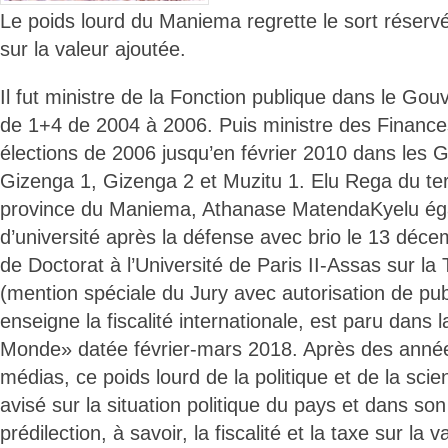
Le poids lourd du Maniema regrette le sort réservé
sur la valeur ajoutée.
Il fut ministre de la Fonction publique dans le G
de 1+4 de 2004 à 2006. Puis ministre des Financ
élections de 2006 jusqu’en février 2010 dans les
Gizenga 1, Gizenga 2 et Muzitu 1. Elu Rega du terr
province du Maniema, Athanase MatendaKyelu ég
d’université après la défense avec brio le 13 déc
de Doctorat à l’Université de Paris II-Assas sur l
(mention spéciale du Jury avec autorisation de publi
enseigne la fiscalité internationale, est paru dan
Monde» datée février-mars 2018. Après des année
médias, ce poids lourd de la politique et de la sci
avisé sur la situation politique du pays et dans s
prédilection, à savoir, la fiscalité et la taxe sur la v