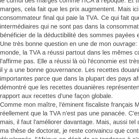
le cumul des marges comme l’ICA à l’époque. Et tr
marges, cela fait que les prix augmentent. Mais ici,
consommateur final qui paie la TVA. Ce qui fait qu
intermédiaires qui ne sont pas dans la consommati
bénéficier de la déductibilité des sommes payées
Une très bonne question en une de mon ouvrage: «
monde, la TVA a réussi partout dans les mêmes c
l’affirme pas. Elle a réussi là où l’économie est trè
il y a une bonne gouvernance. Les recettes douani
importantes parce que dans la plupart des pays afri
démontré que les recettes douanières représente
rapport aux recettes d’une façon globale.
Comme mon maître, l’éminent fiscaliste français M
réellement que la TVA n’est pas une panacée. C’e
mais, il faut l’améliorer davantage. Mais, aussi tel 
ma thèse de doctorat, je reste convaincu que con