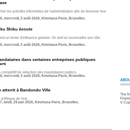
base
her les activités informelles de l'administration afin de favoriser leur
70, mercredi, 5 août 2026, Kinshasa-Paris, Bruxelles.
nku Shiku écoute
st un levier d'influence globale. On doit lui reconnaître son rôle
70, mercredi, 5 août 2026, Kinshasa-Paris, Bruxelles.
andataires dans certaines entreprises publiques
urs
compétitif de sélection des mandataires publics.
70, mercredi, 5 août 2026, Kinshasa-Paris, Bruxelles.
ABOU
 atterrit à Bandundu Ville
The Ne
Finpre
 d'Afrique de l'est...
7, lundi, 29 juin 2026, Kinshasa-Paris, Bruxelles.
© Copy