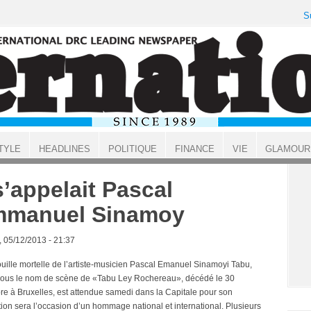
S
TYLE
HEADLINES
POLITIQUE
FINANCE
VIE
GLAMOUR
 s’appelait Pascal
manuel Sinamoy
, 05/12/2013 - 21:37
uille mortelle de l’artiste-musicien Pascal Emanuel Sinamoyi Tabu,
ous le nom de scène de «Tabu Ley Rochereau», décédé le 30
e à Bruxelles, est attendue samedi dans la Capitale pour son
ion sera l’occasion d’un hommage national et international. Plusieurs