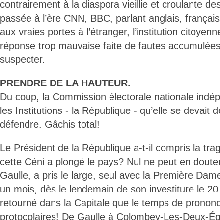
contrairement à la diaspora vieillie et croulante 
passée à l’ère CNN, BBC, parlant anglais, français
aux vraies portes à l’étranger, l’institution citoye
réponse trop mauvaise faite de fautes accumulées 
suspecter.
PRENDRE DE LA HAUTEUR.
Du coup, la Commission électorale nationale indép
les Institutions - la République - qu’elle se devait 
défendre. Gâchis total!
Le Président de la République a-t-il compris la tra
cette Céni a plongé le pays? Nul ne peut en doute
Gaulle, a pris le large, seul avec la Première Dame
un mois, dès le lendemain de son investiture le 2
retourné dans la Capitale que le temps de prono
protocolaires! De Gaulle à Colombey-Les-Deux-Égl