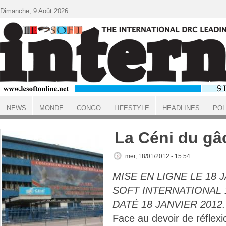
Aller au contenu principal
Dimanche, 9 Août 2026
NEWS
MONDE
CONGO
LIFESTYLE
HEADLINES
POL
ACCUEIL
La Céni du gâ
mer, 18/01/2012 - 15:54
MISE EN LIGNE LE 18 J
SOFT INTERNATIONAL 1
DATÉ 18 JANVIER 2012.
Face au devoir de réflexi