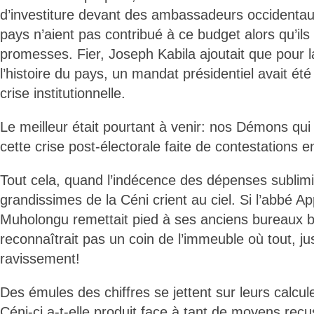
d’investiture devant des ambassadeurs occidenta
pays n’aient pas contribué à ce budget alors qu’il
promesses. Fier, Joseph Kabila ajoutait que pour l
l’histoire du pays, un mandat présidentiel avait ét
crise institutionnelle.
Le meilleur était pourtant à venir: nos Démons qui
cette crise post-électorale faite de contestations e
Tout cela, quand l’indécence des dépenses sublim
grandissimes de la Céni crient au ciel. Si l’abbé A
Muholongu remettait pied à ses anciens bureaux bu
reconnaîtrait pas un coin de l’immeuble où tout, jus
ravissement!
Des émules des chiffres se jettent sur leurs calcule
Céni-ci a-t-elle produit face à tant de moyens reçus