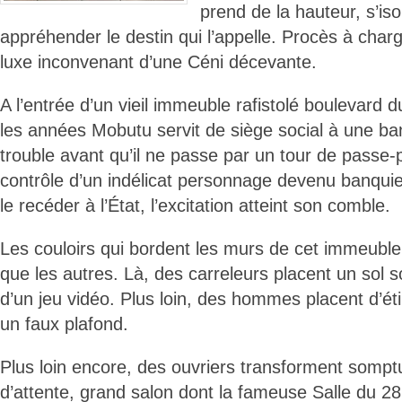
prend de la hauteur, s’is
appréhender le destin qui l’appelle. Procès à char
luxe inconvenant d’une Céni décevante.
A l’entrée d’un vieil immeuble rafistolé boulevard d
les années Mobutu servit de siège social à une banq
trouble avant qu’il ne passe par un tour de passe-
contrôle d’un indélicat personnage devenu banquier
le recéder à l’État, l’excitation atteint son comble.
Les couloirs qui bordent les murs de cet immeuble
que les autres. Là, des carreleurs placent un sol s
d’un jeu vidéo. Plus loin, des hommes placent d’é
un faux plafond.
Plus loin encore, des ouvriers transforment somp
d’attente, grand salon dont la fameuse Salle du 2