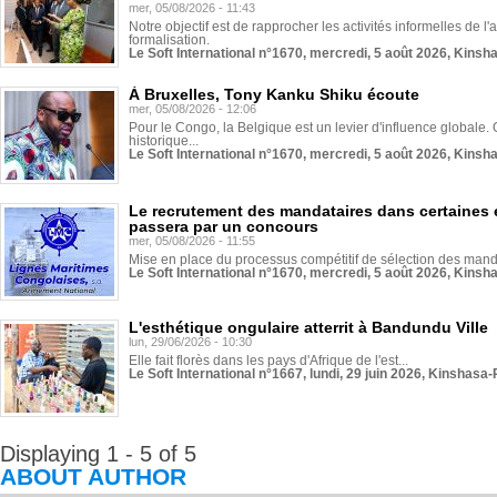
mer, 05/08/2026 - 11:43
Notre objectif est de rapprocher les activités informelles de l'
formalisation.
Le Soft International n°1670, mercredi, 5 août 2026, Kinsh
À Bruxelles, Tony Kanku Shiku écoute
mer, 05/08/2026 - 12:06
Pour le Congo, la Belgique est un levier d'influence globale. O
historique...
Le Soft International n°1670, mercredi, 5 août 2026, Kinsh
Le recrutement des mandataires dans certaines 
passera par un concours
mer, 05/08/2026 - 11:55
Mise en place du processus compétitif de sélection des manda
Le Soft International n°1670, mercredi, 5 août 2026, Kinsh
L'esthétique ongulaire atterrit à Bandundu Ville
lun, 29/06/2026 - 10:30
Elle fait florès dans les pays d'Afrique de l'est...
Le Soft International n°1667, lundi, 29 juin 2026, Kinshasa-
Displaying 1 - 5 of 5
ABOUT AUTHOR