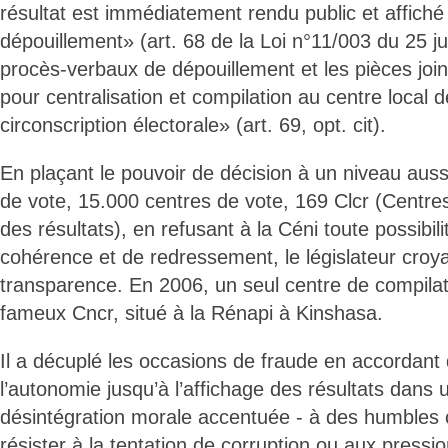
résultat est immédiatement rendu public et affiché
dépouillement» (art. 68 de la Loi n°11/003 du 25 j
procès-verbaux de dépouillement et les pièces joi
pour centralisation et compilation au centre local
circonscription électorale» (art. 69, opt. cit).
En plaçant le pouvoir de décision à un niveau aus
de vote, 15.000 centres de vote, 169 Clcr (Centre
des résultats), en refusant à la Céni toute possibil
cohérence et de redressement, le législateur croy
transparence. En 2006, un seul centre de compilati
fameux Cncr, situé à la Rénapi à Kinshasa.
Il a décuplé les occasions de fraude en accordant
l’autonomie jusqu’à l’affichage des résultats dans 
désintégration morale accentuée - à des humbles 
résister à la tentation de corruption ou aux pressi