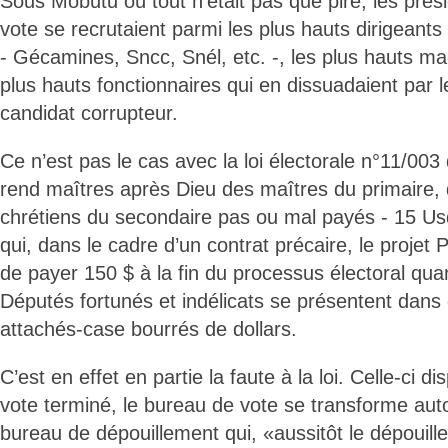
Sous Mobutu où tout n’était pas que pire, les pré
vote se recrutaient parmi les plus hauts dirigeants
- Gécamines, Sncc, Snél, etc. -, les plus hauts ma
plus hauts fonctionnaires qui en dissuadaient par l
candidat corrupteur.
Ce n’est pas le cas avec la loi électorale n°11/003
rend maîtres après Dieu des maîtres du primaire, 
chrétiens du secondaire pas ou mal payés - 15 Usd
qui, dans le cadre d’un contrat précaire, le proj
de payer 150 $ à la fin du processus électoral qu
Députés fortunés et indélicats se présentent dans
attachés-case bourrés de dollars.
C’est en effet en partie la faute à la loi. Celle-ci d
vote terminé, le bureau de vote se transforme au
bureau de dépouillement qui, «aussitôt le dépouill