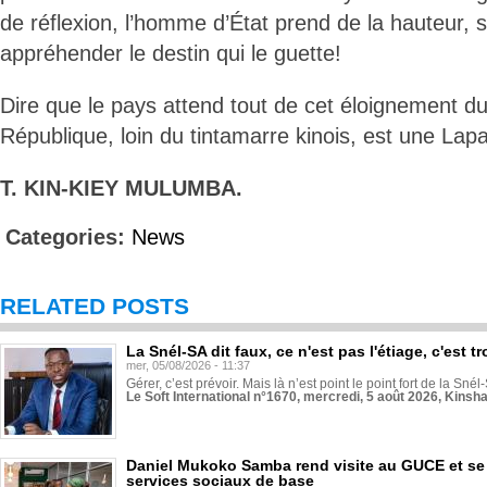
de réflexion, l’homme d’État prend de la hauteur, s
appréhender le destin qui le guette!
Dire que le pays attend tout de cet éloignement du
République, loin du tintamarre kinois, est une Lapa
T. KIN-KIEY MULUMBA.
Categories:
News
RELATED POSTS
La Snél-SA dit faux, ce n'est pas l'étiage, c'est
mer, 05/08/2026 - 11:37
Gérer, c’est prévoir. Mais là n’est point le point fort de la Sn
Le Soft International n°1670, mercredi, 5 août 2026, Kinsh
Daniel Mukoko Samba rend visite au GUCE et se
services sociaux de base