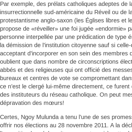
Par exemple, des prélats catholiques adeptes de la
insurrectionnelle sud-américaine du Réveil ou de la
protestantisme anglo-saxon (les Églises libres et l
propose de «réveiller» une foi jugée «endormie» pa
personne interpellée par une prédication de type 
la démission de l’institution citoyenne sauf si cell
acceptant d’incorporer en son sein des membres de l
oublient que dans nombre de circonscriptions élec
abbés et des religieuses qui ont officié des messe
bureaux et centres de vote se compromettant dans 
ce n’est le clergé lui-même directement, ce furent
des instituteurs du réseau catholique. On peut mes
dépravation des mœurs!
Certes, Ngoy Mulunda a tenu l’une de ses promes
offrir nos élections au 28 novembre 2011. A la dé