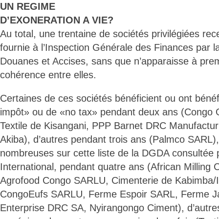
UN REGIME
D’EXONERATION A VIE?
Au total, une trentaine de sociétés privilégiées rec
fournie à l’Inspection Générale des Finances par 
Douanes et Accises, sans que n’apparaisse à prem
cohérence entre elles.
Certaines de ces sociétés bénéficient ou ont bénéf
impôt» ou de «no tax» pendant deux ans (Congo Oi
Textile de Kisangani, PPP Barnet DRC Manufactu
Akiba), d’autres pendant trois ans (Palmco SARL), 
nombreuses sur cette liste de la DGDA consultée 
International, pendant quatre ans (African Milli
Agrofood Congo SARLU, Cimenterie de Kabimba/I
CongoEufs SARLU, Ferme Espoir SARL, Ferme 
Enterprise DRC SA, Nyirangongo Ciment), d’autres