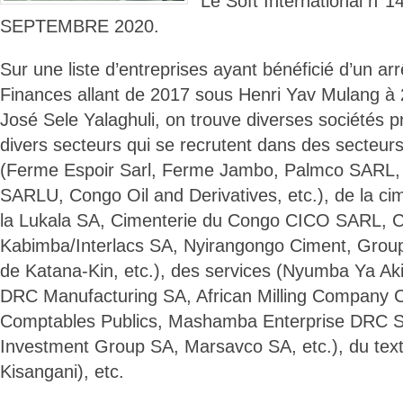
Le Soft International n°
SEPTEMBRE 2020.
Sur une liste d’entreprises ayant bénéficié d’un ar
Finances allant de 2017 sous Henri Yav Mulang à
José Sele Yalaghuli, on trouve diverses sociétés 
divers secteurs qui se recrutent dans des secteurs 
(Ferme Espoir Sarl, Ferme Jambo, Palmco SARL,
SARLU, Congo Oil and Derivatives, etc.), de la ci
la Lukala SA, Cimenterie du Congo CICO SARL, C
Kabimba/Interlacs SA, Nyirangongo Ciment, Grou
de Katana-Kin, etc.), des services (Nyumba Ya A
DRC Manufacturing SA, African Milling Company
Comptables Publics, Mashamba Enterprise DRC SA
Investment Group SA, Marsavco SA, etc.), du texti
Kisangani), etc.