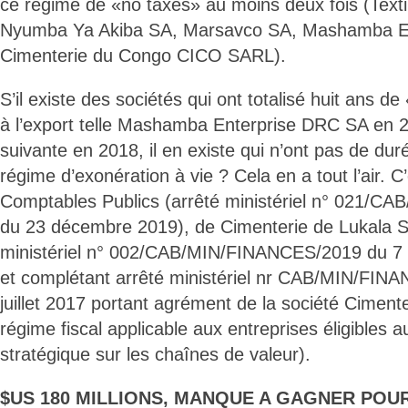
ce régime de «no taxes» au moins deux fois (Texti
Nyumba Ya Akiba SA, Marsavco SA, Mashamba E
Cimenterie du Congo CICO SARL).
S’il existe des sociétés qui ont totalisé huit ans de
à l’export telle Mashamba Enterprise DRC SA en 2
suivante en 2018, il en existe qui n’ont pas de durée
régime d’exonération à vie ? Cela en a tout l’air. 
Comptables Publics (arrêté ministériel n° 021/
du 23 décembre 2019), de Cimenterie de Lukala 
ministériel n° 002/CAB/MIN/FINANCES/2019 du 7 f
et complétant arrêté ministériel nr CAB/MIN/FIN
juillet 2017 portant agrément de la société Ciment
régime fiscal applicable aux entreprises éligibles a
stratégique sur les chaînes de valeur).
$US 180 MILLIONS, MANQUE A GAGNER POU