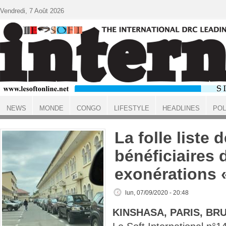
Aller au contenu principal
Vendredi, 7 Août 2026
NEWS
MONDE
CONGO
LIFESTYLE
HEADLINES
POL
ACCUEIL
La folle liste 
bénéficiaires 
exonérations 
lun, 07/09/2020 - 20:48
KINSHASA, PARIS, BR