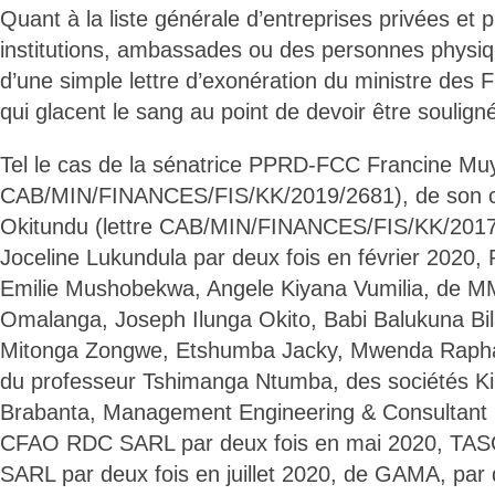
Quant à la liste générale d’entreprises privées et 
institutions, ambassades ou des personnes physiq
d’une simple lettre d’exonération du ministre des F
qui glacent le sang au point de devoir être soulign
Tel le cas de la sénatrice PPRD-FCC Francine Mu
CAB/MIN/FINANCES/FIS/KK/2019/2681), de son c
Okitundu (lettre CAB/MIN/FINANCES/FIS/KK/201
Joceline Lukundula par deux fois en février 2020
Emilie Mushobekwa, Angele Kiyana Vumilia, de 
Omalanga, Joseph Ilunga Okito, Babi Balukuna Bi
Mitonga Zongwe, Etshumba Jacky, Mwenda Rapha
du professeur Tshimanga Ntumba, des sociétés Ki
Brabanta, Management Engineering & Consultant
CFAO RDC SARL par deux fois en mai 2020, TA
SARL par deux fois en juillet 2020, de GAMA, par de