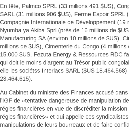
En tête, Palmco SPRL (33 millions 491 $US), Cong
SARL (31 millions 906 $US), Ferme Espoir SPRL (
Compagnie Internationale de Développement (19 m
Nyumba ya Akiba Sprl (près de 16 millions de $U
Manufacturing SA (environ 10 millions de $US), Ci
millions de $US), Cimenterie du Congo (4 millions
15.000 $US, Fezuta Energy & Ressources RDC fait 
qui doit le moins d’argent au Trésor public congol
elle les sociétss Interlacs SARL ($US 18.464.568
23.464.615).
Au Cabinet du ministre des Finances accusé dan
l’IGF de «tentative dangereuse de manipulation de
régies financières en vue de discréditer la missio
régies financières» et qui appelle ces syndicalist
manipulations de leurs bourreaux et de faire conf