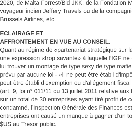
2020, de Malta Forrest/Bld JKK, de la Fondation 
voyageur indien Jeffery Travels ou de la compagn
Brussels Airlines, etc.
ECLAIRAGE ET
AFFRONTEMENT EN VUE AU CONSEIL.
Quant au régime de «partenariat stratégique sur l
une expression «trop savante» à laquelle l’IGF ne
lui trouver un montage de type sexy de type mafie
prévu par aucune loi - «il ne peut être établi d’impôt
peut être établi d’exemption ou d’allégement fiscal 
(art. 9, loi n° 011/11 du 13 juillet 2011 relative au
sur un total de 30 entreprises ayant tiré profit de 
condamné, l’Inspection Générale des Finances es
entreprises ont causé un manque à gagner d’un tot
$US au Trésor public.