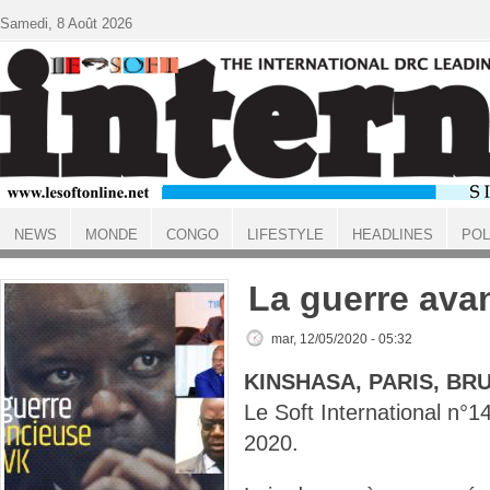
Aller au contenu principal
Samedi, 8 Août 2026
NEWS
MONDE
CONGO
LIFESTYLE
HEADLINES
POL
ACCUEIL
La guerre avan
mar, 12/05/2020 - 05:32
KINSHASA, PARIS, BR
Le Soft International n
2020.