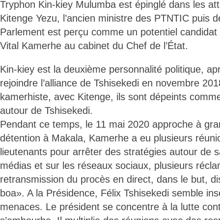
Tryphon Kin-kiey Mulumba est épinglé dans les at
Kitenge Yezu, l’ancien ministre des PTNTIC puis d
Parlement est perçu comme un potentiel candidat 
Vital Kamerhe au cabinet du Chef de l’État.
Kin-kiey est la deuxième personnalité politique, a
rejoindre l’alliance de Tshisekedi en novembre 201
kamerhiste, avec Kitenge, ils sont dépeints comm
autour de Tshisekedi.
Pendant ce temps, le 11 mai 2020 approche à gra
détention à Makala, Kamerhe a eu plusieurs réuni
lieutenants pour arrêter des stratégies autour de 
médias et sur les réseaux sociaux, plusieurs récl
retransmission du procès en direct, dans le but, dis
boa». A la Présidence, Félix Tshisekedi semble ins
menaces. Le président se concentre à la lutte con