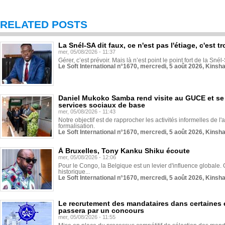
RELATED POSTS
La Snél-SA dit faux, ce n'est pas l'étiage, c'est
mer, 05/08/2026 - 11:37
Gérer, c’est prévoir. Mais là n’est point le point fort de la Sn
Le Soft International n°1670, mercredi, 5 août 2026, Kinsh
Daniel Mukoko Samba rend visite au GUCE et se
services sociaux de base
mer, 05/08/2026 - 11:43
Notre objectif est de rapprocher les activités informelles de l'
formalisation.
Le Soft International n°1670, mercredi, 5 août 2026, Kinsh
À Bruxelles, Tony Kanku Shiku écoute
mer, 05/08/2026 - 12:06
Pour le Congo, la Belgique est un levier d'influence globale. O
historique...
Le Soft International n°1670, mercredi, 5 août 2026, Kinsh
Le recrutement des mandataires dans certaines 
passera par un concours
mer, 05/08/2026 - 11:55