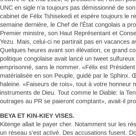
UNC en sigle n’a toujours pas démissionné de son
cabinet de Félix Tshisekedi et espère toujours le r
semaine dernière, le Chef de l’État congolais a pr
Premier ministre, son Haut Représentant et Consei
Yezu. Mais, celui-ci ne partirait pas en vacances
Quelques heures avant son élévation, ce grand co
politique congolaise avait lancé un tweet sulfureux
emprisonné, sans le nommer. «Félix est Président 
matérialisée en son Peuple, guidé par le Sphinx.
haleine. «Faiseurs de rois», tout à votre honneur 
instruments de Dieu. Tout comme le Diable: la Tent
outrages au PR se paieront comptant», avait-il pr
BEYA ET KIN-KIEY VISES.
Kitenge allait le payer cher. Notamment sur les ré
un réseau s’est activé. Des accusations fusent. Do