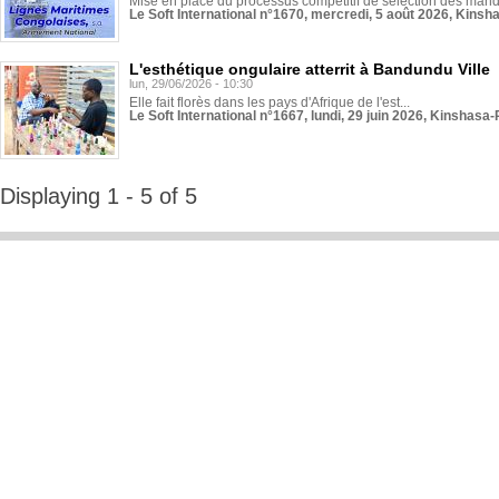
Mise en place du processus compétitif de sélection des manda
Le Soft International n°1670, mercredi, 5 août 2026, Kinsh
L'esthétique ongulaire atterrit à Bandundu Ville
lun, 29/06/2026 - 10:30
Elle fait florès dans les pays d'Afrique de l'est...
Le Soft International n°1667, lundi, 29 juin 2026, Kinshasa-
Displaying 1 - 5 of 5