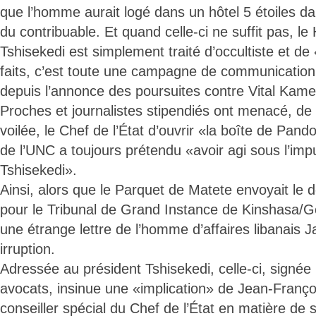
que l’homme aurait logé dans un hôtel 5 étoiles dan
du contribuable. Et quand celle-ci ne suffit pas, l
Tshisekedi est simplement traité d’occultiste et de
faits, c’est toute une campagne de communication
depuis l’annonce des poursuites contre Vital Kame
Proches et journalistes stipendiés ont menacé, de
voilée, le Chef de l’État d’ouvrir «la boîte de Pand
de l’UNC a toujours prétendu «avoir agi sous l’impu
Tshisekedi».
Ainsi, alors que le Parquet de Matete envoyait le
pour le Tribunal de Grand Instance de Kinshasa/Go
une étrange lettre de l’homme d’affaires libanais 
irruption.
Adressée au président Tshisekedi, celle-ci, signée 
avocats, insinue une «implication» de Jean-Franç
conseiller spécial du Chef de l’État en matière de s