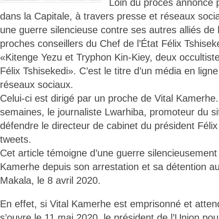
Loin du procès annoncé 
dans la Capitale, à travers presse et réseaux soci
une guerre silencieuse contre ses autres alliés de 
proches conseillers du Chef de l’État Félix Tshisek
«Kitenge Yezu et Tryphon Kin-Kiey, deux occultist
Félix Tshisekedi». C’est le titre d’un média en ligne 
réseaux sociaux.
Celui-ci est dirigé par un proche de Vital Kamerhe
semaines, le journaliste Lwarhiba, promoteur du si
défendre le directeur de cabinet du président Féli
tweets.
Cet article témoigne d’une guerre silencieusement
Kamerhe depuis son arrestation et sa détention a
Makala, le 8 avril 2020.
En effet, si Vital Kamerhe est emprisonné et atten
s’ouvre le 11 mai 2020, le président de l’Union po