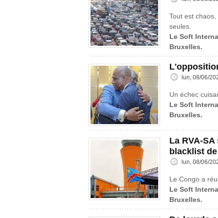
Tout est chaos, 
seules.
Le Soft Interna
Bruxelles.
L'oppositio
lun, 08/06/20
Un échec cuisa
Le Soft Interna
Bruxelles.
La RVA-SA s
blacklist de
lun, 08/06/20
Le Congo a réus
Le Soft Interna
Bruxelles.