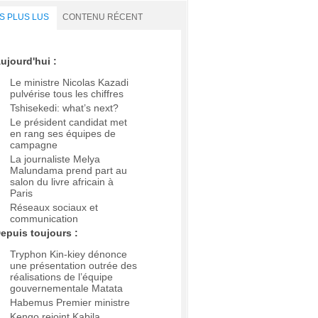
S PLUS LUS
CONTENU RÉCENT
ujourd'hui :
Le ministre Nicolas Kazadi
pulvérise tous les chiffres
Tshisekedi: what’s next?
Le président candidat met
en rang ses équipes de
campagne
La journaliste Melya
Malundama prend part au
salon du livre africain à
Paris
Réseaux sociaux et
communication
epuis toujours :
Tryphon Kin-kiey dénonce
une présentation outrée des
réalisations de l’équipe
gouvernementale Matata
Habemus Premier ministre
Kengo rejoint Kabila