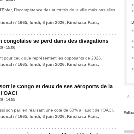
l'Enfer, l'incompétence des autorités de la ville mais pas elles
D
tional n°1665, lundi, 8 juin 2026, Kinshasa-Paris,
n congolaise se perd dans des divagations
26 - 15:06
nt pour ceux que représentent les opposants de 2026.
tional n°1665, lundi, 8 juin 2026, Kinshasa-Paris,
ort le Congo et deux de ses aéroports de la
 l'OACI
26 - 14:55
si son pari en réalisant une cote de 69% à l'audit de l’OACI.
Follow
tional n°1665, lundi, 8 juin 2026, Kinshasa-Paris,