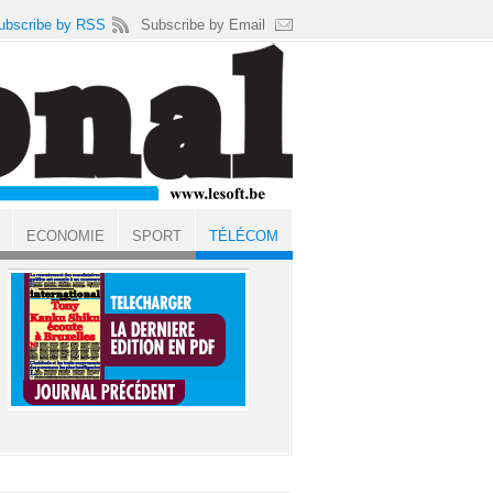
ubscribe by RSS
Subscribe by Email
ECONOMIE
SPORT
TÉLÉCOM