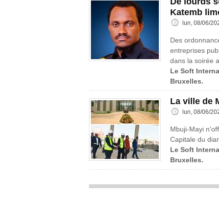
De lourds s
Katemb lim
lun, 08/06/20
Des ordonnances
entreprises publ
dans la soirée a
Le Soft Interna
Bruxelles.
La ville de
lun, 08/06/20
Mbuji-Mayi n'off
Capitale du dia
Le Soft Interna
Bruxelles.