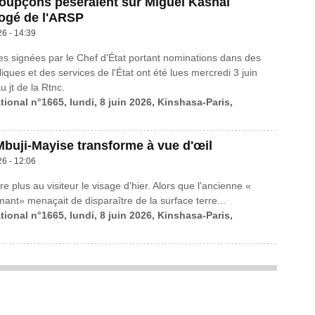
oupçons pèseraient sur Miguel Kashal
ogé de l'ARSP
26 - 14:39
 signées par le Chef d'État portant nominations dans des
iques et des services de l'État ont été lues mercredi 3 juin
u jt de la Rtnc.
tional n°1665, lundi, 8 juin 2026, Kinshasa-Paris,
 Mbuji-Mayise transforme à vue d'œil
26 - 12:06
re plus au visiteur le visage d'hier. Alors que l'ancienne «
mant» menaçait de disparaître de la surface terre...
tional n°1665, lundi, 8 juin 2026, Kinshasa-Paris,