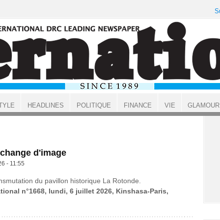
S
TYLE
HEADLINES
POLITIQUE
FINANCE
VIE
GLAMOUR
o change d'image
26 - 11:55
ansmutation du pavillon historique La Rotonde.
tional n°1668, lundi, 6 juillet 2026, Kinshasa-Paris,