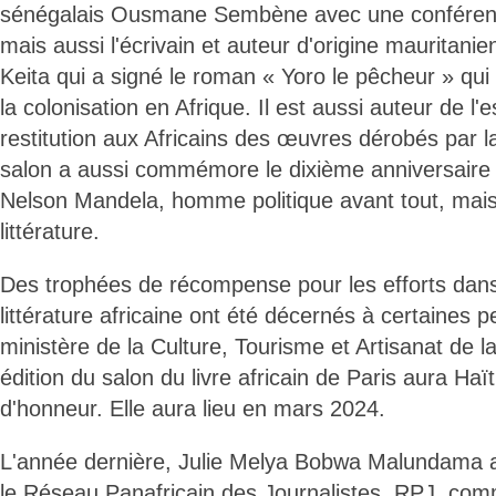
sénégalais Ousmane Sembène avec une conférenc
mais aussi l'écrivain et auteur d'origine mauritani
Keita qui a signé le roman « Yoro le pêcheur » qu
la colonisation en Afrique. Il est aussi auteur de l'es
restitution aux Africains des œuvres dérobés par l
salon a aussi commémore le dixième anniversaire d
Nelson Mandela, homme politique avant tout, ma
littérature.
Des trophées de récompense pour les efforts dans
littérature africaine ont été décernés à certaines p
ministère de la Culture, Tourisme et Artisanat de l
édition du salon du livre africain de Paris aura Ha
d'honneur. Elle aura lieu en mars 2024.
L'année dernière, Julie Melya Bobwa Malundama a
le Réseau Panafricain des Journalistes, RPJ, com