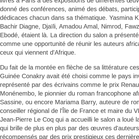
livrés à Paris à des expositions de différentes œuvr
donné des conférences, animé des débats, partic
dédicaces chacun dans sa thématique. Yasmina 
Bachir Diagne, Djaïli, Amadou Amal, Nimrod, Fawz
Ebodé, étaient là. La direction du salon a présen
comme une opportunité de réunir les auteurs africa
ceux qui viennent d'Afrique.
Du fait de la montée en flèche de sa littérature ce
Guinée Conakry avait été choisi comme le pays in
représenté par des écrivains comme le prix Renau
Monénembo, le pionnier du roman francophone afr
Sassine, ou encore Mariama Barry, auteure de ro
conseiller régional de l'Île de France et maire du
Jean-Pierre Le Coq qui a accueilli le salon a loué la
qui brille de plus en plus par des œuvres d'auteurs
récompensés par des prix prestigieux ces dernière