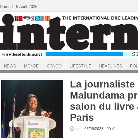
Aller au contenu principal
Samedi, 8 Août 2026
NEWS
MONDE
CONGO
LIFESTYLE
HEADLINES
POL
ACCUEIL
La journaliste
Malundama pr
salon du livre 
Paris
mer, 03/05/2023 - 09:41