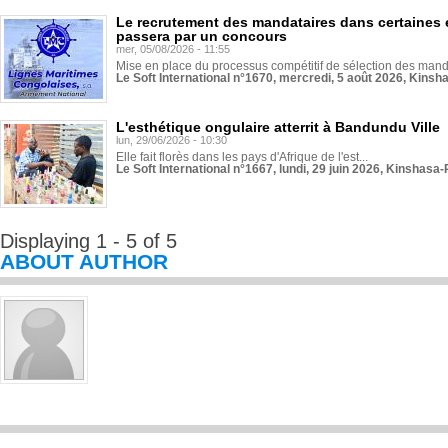
Le recrutement des mandataires dans certaines 
passera par un concours
mer, 05/08/2026 - 11:55
Mise en place du processus compétitif de sélection des manda
Le Soft International n°1670, mercredi, 5 août 2026, Kinsh
L'esthétique ongulaire atterrit à Bandundu Ville
lun, 29/06/2026 - 10:30
Elle fait florès dans les pays d'Afrique de l'est...
Le Soft International n°1667, lundi, 29 juin 2026, Kinshasa-
Displaying 1 - 5 of 5
ABOUT AUTHOR