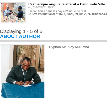
L'esthétique ongulaire atterrit à Bandundu Ville
lun, 29/06/2026 - 10:30
Elle fait florès dans les pays d'Afrique de l'est...
Le Soft International n°1667, lundi, 29 juin 2026, Kinshasa-
Displaying 1 - 5 of 5
ABOUT AUTHOR
Tryphon Kin Kiey Mulumba