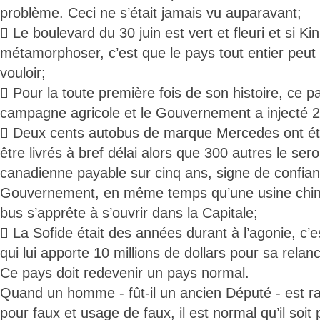
problème. Ceci ne s’était jamais vu auparavant;
 Le boulevard du 30 juin est vert et fleuri et si K
métamorphoser, c’est que le pays tout entier peut l’ê
vouloir;
 Pour la toute première fois de son histoire, ce 
campagne agricole et le Gouvernement a injecté 23
 Deux cents autobus de marque Mercedes ont é
être livrés à bref délai alors que 300 autres le ser
canadienne payable sur cinq ans, signe de confian
Gouvernement, en même temps qu’une usine chin
bus s’apprête à s’ouvrir dans la Capitale;
 La Sofide était des années durant à l’agonie, c
qui lui apporte 10 millions de dollars pour sa relan
Ce pays doit redevenir un pays normal.
Quand un homme - fût-il un ancien Député - est rat
pour faux et usage de faux, il est normal qu’il soit 