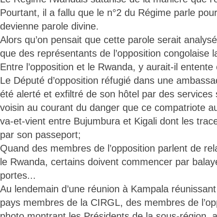
Pourtant, il a fallu que le n°2 du Régime parle pou
devienne parole divine.
Alors qu’on pensait que cette parole serait analysée
que des représentants de l’opposition congolaise la 
Entre l’opposition et le Rwanda, y aurait-il entente
Le Député d’opposition réfugié dans une ambassa
été alerté et exfiltré de son hôtel par des service
voisin au courant du danger que ce compatriote aur
va-et-vient entre Bujumbura et Kigali dont les tra
par son passeport;
Quand des membres de l’opposition parlent de rel
le Rwanda, certains doivent commencer par balaye
portes...
Au lendemain d’une réunion à Kampala réunissant
pays membres de la CIRGL, des membres de l’oppo
photo montrant les Présidents de la sous-région, 