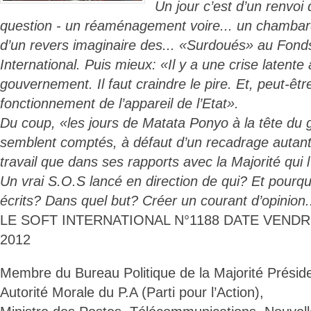
Un jour c’est d’un renvoi 
question - un réaménagement voire... un chambar
d’un revers imaginaire des... «Surdoués» au Fond
International. Puis mieux: «Il y a une crise latente
gouvernement. Il faut craindre le pire. Et, peut-êt
fonctionnement de l’appareil de l’Etat».
Du coup, «les jours de Matata Ponyo à la tête du
semblent comptés, à défaut d’un recadrage autan
travail que dans ses rapports avec la Majorité qui 
Un vrai S.O.S lancé en direction de qui? Et pourq
écrits? Dans quel but? Créer un courant d’opinion.
LE SOFT INTERNATIONAL N°1188 DATE VEND
2012
Membre du Bureau Politique de la Majorité Présiden
Autorité Morale du P.A (Parti pour l’Action),