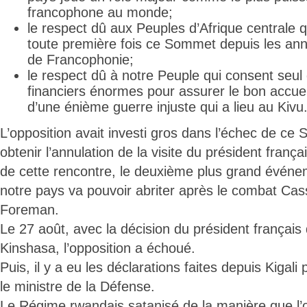
francophone au monde;
le respect dû aux Peuples d’Afrique centrale q
toute première fois ce Sommet depuis les ann
de Francophonie;
le respect dû à notre Peuple qui consent seul 
financiers énormes pour assurer le bon accuei
d’une énième guerre injuste qui a lieu au Kivu
L’opposition avait investi gros dans l’échec de ce
obtenir l’annulation de la visite du président françai
de cette rencontre, le deuxième plus grand événe
notre pays va pouvoir abriter après le combat Ca
Foreman.
Le 27 août, avec la décision du président français
Kinshasa, l’opposition a échoué.
Puis, il y a eu les déclarations faites depuis Kigal
le ministre de la Défense.
Le Régime rwandais satanisé de la manière que l’o