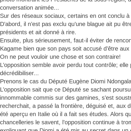
conversation animée...
Sur des réseaux sociaux, certains en ont conclu à
D’abord, il n’est pas exclu qu’une blague ait pu être
présidents et ait donné à rire.
Ensuite, plus sérieusement, faut-il éviter de rencon
Kagame bien que son pays soit accusé d’être aux
On ne peut vouloir une chose et son contraire!
L’opposition semble avoir perdu tout contrôle; elle 
décrédibiliser...
Prenons le cas du Député Eugène Diomi Ndongala
L’opposition sait que ce Député se sachant poursu
innommable commis sur des gamines, s’est soustrait
recherchait, a passé la frontière, déguisé et, aux 
été aperçu en Italie où il a fait ses études. Alors q
chancelleries le savent, l’opposition continue à tro
expliquant que Diomi a été mis au secret dans un 