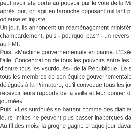
peut avoir été porté au pouvoir par le vote de la M
après jour, on agit en farouche opposant militant 
odieuse et injuste.
Un jour, ils annoncent un réaménagement ministéri
chambardement, puis - pourquoi pas? - un revers
au FMI.
Puis: «Machine gouvernementale en panne. L’Exécu
l’aile. Concentration de tous les pouvoirs entre le
d’entre tous les «surdoués» de la République. Le 
tous les membres de son équipe gouvernementale
délégués à la Primature, qu’il convoque tous les j
recevoir leurs rapports de la veille et leur donner d
journée».
Puis: «Les surdoués se battent comme des diables
leurs limites ne peuvent plus passer inaperçues da
Au fil des mois, la grogne gagne chaque jour dava