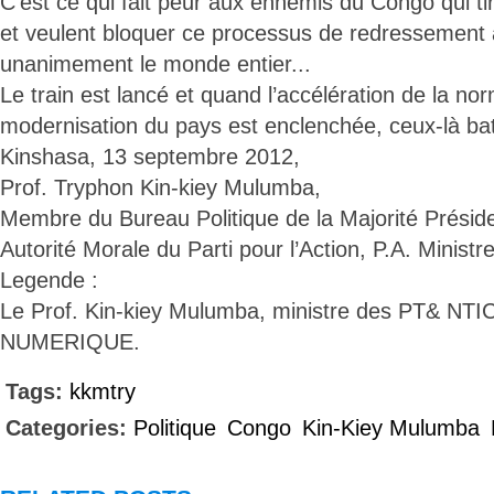
C’est ce qui fait peur aux ennemis du Congo qui ti
et veulent bloquer ce processus de redressement
unanimement le monde entier...
Le train est lancé et quand l’accélération de la nor
modernisation du pays est enclenchée, ceux-là batt
Kinshasa, 13 septembre 2012,
Prof. Tryphon Kin-kiey Mulumba,
Membre du Bureau Politique de la Majorité Présiden
Autorité Morale du Parti pour l’Action, P.A. Minis
Legende :
Le Prof. Kin-kiey Mulumba, ministre des PT& NT
NUMERIQUE.
Tags:
kkmtry
Categories:
Politique
Congo
Kin-Kiey Mulumba