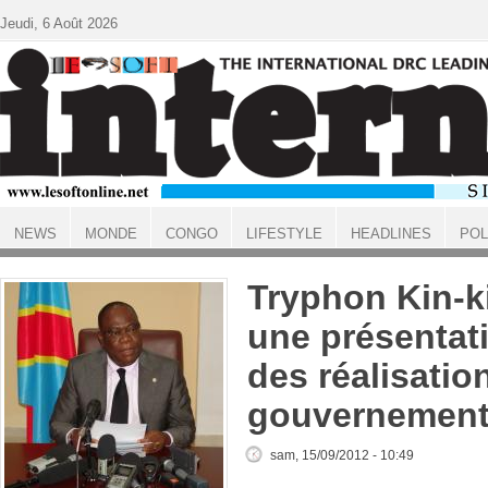
Aller au contenu principal
Jeudi, 6 Août 2026
NEWS
MONDE
CONGO
LIFESTYLE
HEADLINES
POL
ACCUEIL
Tryphon Kin-k
une présentat
des réalisatio
gouvernement
sam, 15/09/2012 - 10:49