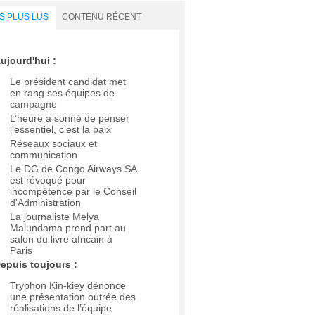
S PLUS LUS
CONTENU RÉCENT
ujourd'hui :
Le président candidat met
en rang ses équipes de
campagne
L’heure a sonné de penser
l’essentiel, c’est la paix
Réseaux sociaux et
communication
Le DG de Congo Airways SA
est révoqué pour
incompétence par le Conseil
d'Administration
La journaliste Melya
Malundama prend part au
salon du livre africain à
Paris
epuis toujours :
Tryphon Kin-kiey dénonce
une présentation outrée des
réalisations de l’équipe