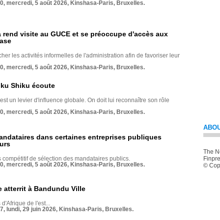
70, mercredi, 5 août 2026, Kinshasa-Paris, Bruxelles.
rend visite au GUCE et se préoccupe d'accès aux
base
her les activités informelles de l'administration afin de favoriser leur
70, mercredi, 5 août 2026, Kinshasa-Paris, Bruxelles.
nku Shiku écoute
st un levier d'influence globale. On doit lui reconnaître son rôle
70, mercredi, 5 août 2026, Kinshasa-Paris, Bruxelles.
ABOU
andataires dans certaines entreprises publiques
urs
The Ne
compétitif de sélection des mandataires publics.
Finpre
70, mercredi, 5 août 2026, Kinshasa-Paris, Bruxelles.
© Copy
 atterrit à Bandundu Ville
 d'Afrique de l'est...
7, lundi, 29 juin 2026, Kinshasa-Paris, Bruxelles.