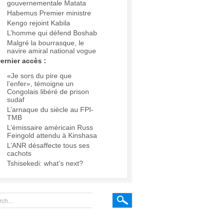
gouvernementale Matata
Habemus Premier ministre
Kengo rejoint Kabila
L’homme qui défend Boshab
Malgré la bourrasque, le
navire amiral national vogue
ernier accès :
«Je sors du pire que
l’enfer», témoigne un
Congolais libéré de prison
sudaf
L’arnaque du siècle au FPI-
TMB
L’émissaire américain Russ
Feingold attendu à Kinshasa
L’ANR désaffecte tous ses
cachots
Tshisekedi: what’s next?