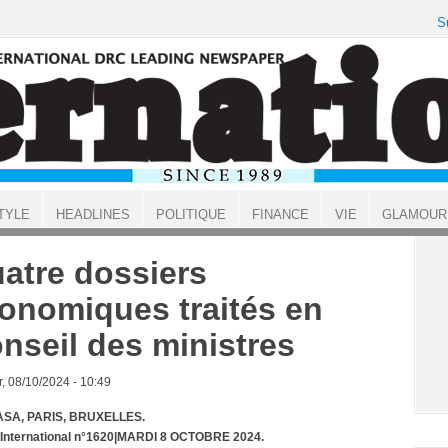
S
TYLE
HEADLINES
POLITIQUE
FINANCE
VIE
GLAMOUR
atre dossiers
onomiques traités en
nseil des ministres
, 08/10/2024 - 10:49
SA, PARIS, BRUXELLES.
 International n°1620|MARDI 8 OCTOBRE 2024.