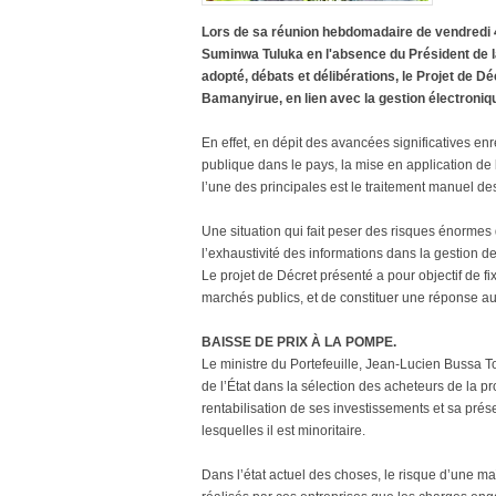
Lors de sa réunion hebdomadaire de vendredi 
Suminwa Tuluka en l'absence du Président de la
adopté, débats et délibérations, le Projet de D
Bamanyirue, en lien avec la gestion électroni
En effet, en dépit des avancées significatives e
publique dans le pays, la mise en application de
l’une des principales est le traitement manuel d
Une situation qui fait peser des risques énormes d
l’exhaustivité des informations dans la gestion 
Le projet de Décret présenté a pour objectif de fi
marchés publics, et de constituer une réponse 
BAISSE DE PRIX À LA POMPE.
Le ministre du Portefeuille, Jean-Lucien Bussa To
de l’État dans la sélection des acheteurs de la 
rentabilisation de ses investissements et sa pré
lesquelles il est minoritaire.
Dans l’état actuel des choses, le risque d’une maît