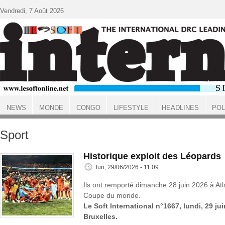
Aller au contenu principal
Vendredi, 7 Août 2026
NEWS
MONDE
CONGO
LIFESTYLE
HEADLINES
POL
ACCUEIL
Sport
Historique exploit des Léopards
lun, 29/06/2026 - 11:09
Ils ont remporté dimanche 28 juin 2026 à Atl
Coupe du monde.
Le Soft International n°1667, lundi, 29 ju
Bruxelles.