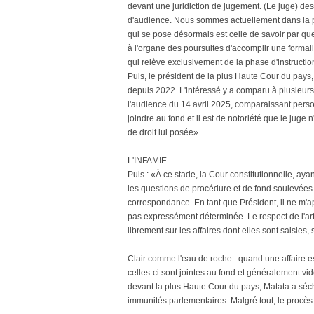
devant une juridiction de jugement. (Le juge) des 
d'audience. Nous sommes actuellement dans la phas
qui se pose désormais est celle de savoir par q
à l'organe des poursuites d'accomplir une formalit
qui relève exclusivement de la phase d'instruction
Puis, le président de la plus Haute Cour du pays,
depuis 2022. L'intéressé y a comparu à plusieurs 
l'audience du 14 avril 2025, comparaissant perso
joindre au fond et il est de notoriété que le ju
de droit lui posée».
L'INFAMIE.
Puis : «À ce stade, la Cour constitutionnelle, ayan
les questions de procédure et de fond soulevées 
correspondance. En tant que Président, il ne m'a
pas expressément déterminée. Le respect de l'art
librement sur les affaires dont elles sont saisies, 
Clair comme l'eau de roche : quand une affaire es
celles-ci sont jointes au fond et généralement v
devant la plus Haute Cour du pays, Matata a séch
immunités parlementaires. Malgré tout, le procès 