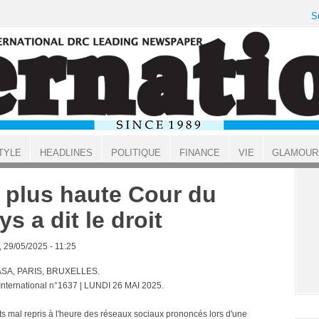
S
TYLE
HEADLINES
POLITIQUE
FINANCE
VIE
GLAMOUR
 plus haute Cour du
ys a dit le droit
, 29/05/2025 - 11:25
SA, PARIS, BRUXELLES.
 International n°1637 | LUNDI 26 MAI 2025.
s mal repris à l'heure des réseaux sociaux prononcés lors d'une