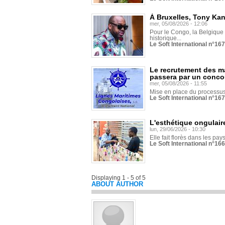
À Bruxelles, Tony Ka
mer, 05/08/2026 - 12:06
Pour le Congo, la Belgique e
historique...
Le Soft International n°16
Le recrutement des m
passera par un conco
mer, 05/08/2026 - 11:55
Mise en place du processus 
Le Soft International n°16
L'esthétique ongulaire
lun, 29/06/2026 - 10:30
Elle fait florès dans les pays
Le Soft International n°166
Displaying 1 - 5 of 5
ABOUT AUTHOR