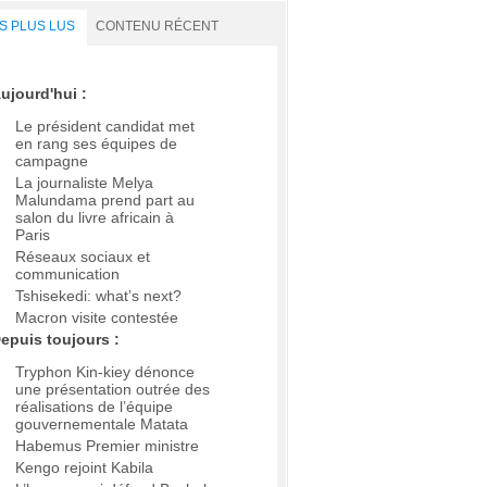
S PLUS LUS
CONTENU RÉCENT
ujourd'hui :
Le président candidat met
en rang ses équipes de
campagne
La journaliste Melya
Malundama prend part au
salon du livre africain à
Paris
Réseaux sociaux et
communication
Tshisekedi: what’s next?
Macron visite contestée
epuis toujours :
Tryphon Kin-kiey dénonce
une présentation outrée des
réalisations de l’équipe
gouvernementale Matata
Habemus Premier ministre
Kengo rejoint Kabila