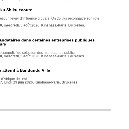
nku Shiku écoute
st un levier d'influence globale. On doit lui reconnaître son rôle
70, mercredi, 5 août 2026, Kinshasa-Paris, Bruxelles.
andataires dans certaines entreprises publiques
urs
compétitif de sélection des mandataires publics.
70, mercredi, 5 août 2026, Kinshasa-Paris, Bruxelles.
 atterrit à Bandundu Ville
 d'Afrique de l'est...
7, lundi, 29 juin 2026, Kinshasa-Paris, Bruxelles.