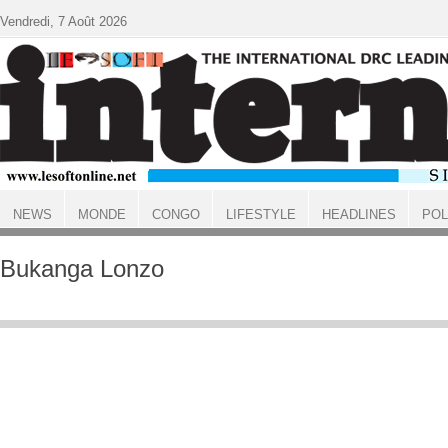
Aller au contenu principal
Vendredi, 7 Août 2026
NEWS
MONDE
CONGO
LIFESTYLE
HEADLINES
POL
ACCUEIL
Bukanga Lonzo