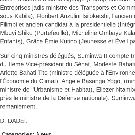
Entreprises jadis ministre des Transports et Com
sous Kabila), Floribert Anzulini Isiloketshi, l'anc
Filimbi et ancien candidat à la présidentielle (Intégr
Mbuyi Shiku (Portefeuille), Micheline Ombaye Kal
Enfants), Grâce Émie Kutino (Jeunesse et Éveil pat
Sur cinq ministres délégués, Suminwa II compte tro
du IIème Vice-président du Sénat, Modeste Bahati
Arlette Bahati Tito (ministre déléguée à l'Environ
l'Économie du Climat), Angèle Basanga Yogo, (min
ministre de l’Urbanisme et Habitat), Eliezer Ntamb
près le ministre de la Défense nationale). Suminwa
remaniement..
D. DADEI.
Categories:
News