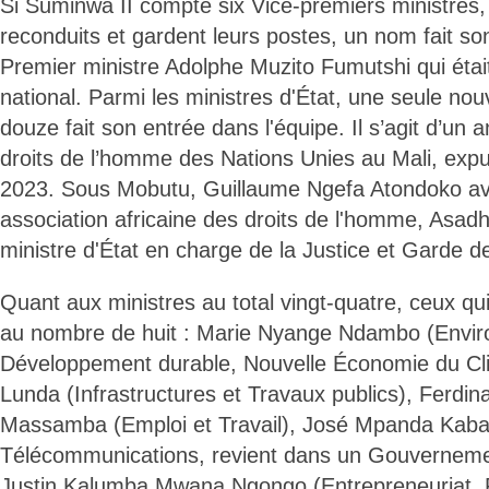
Si Suminwa II compte six Vice-premiers ministres, 
reconduits et gardent leurs postes, un nom fait son
Premier ministre Adolphe Muzito Fumutshi qui étai
national. Parmi les ministres d'État, une seule nouv
douze fait son entrée dans l'équipe. Il s’agit d’un
droits de l’homme des Nations Unies au Mali, exp
2023. Sous Mobutu, Guillaume Ngefa Atondoko ava
association africaine des droits de l'homme, Asadh
ministre d'État en charge de la Justice et Garde 
Quant aux ministres au total vingt-quatre, ceux qui
au nombre de huit : Marie Nyange Ndambo (Envi
Développement durable, Nouvelle Économie du Cl
Lunda (Infrastructures et Travaux publics), Fer
Massamba (Emploi et Travail), José Mpanda Kaba
Télécommunications, revient dans un Gouvernemen
Justin Kalumba Mwana Ngongo (Entrepreneuriat, 