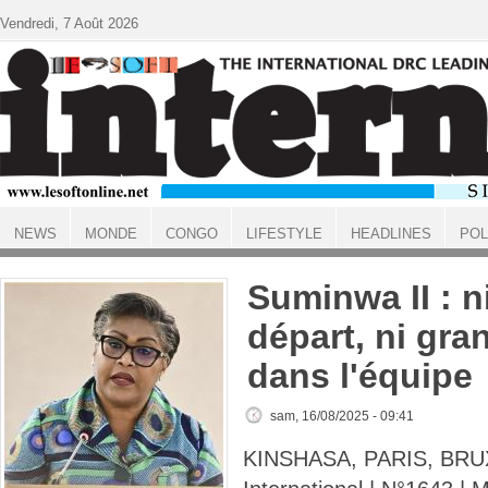
Aller au contenu principal
Vendredi, 7 Août 2026
NEWS
MONDE
CONGO
LIFESTYLE
HEADLINES
POL
ACCUEIL
Suminwa II : n
départ, ni gra
dans l'équipe
sam, 16/08/2025 - 09:41
KINSHASA, PARIS, BRUX