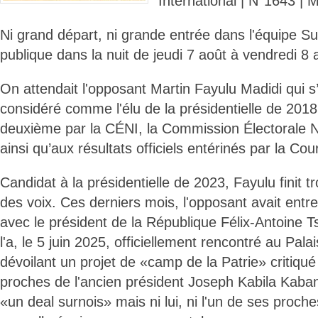
International | N°1643 
Ni grand départ, ni grande entrée dans l'équipe S
publique dans la nuit de jeudi 7 août à vendredi 8
On attendait l'opposant Martin Fayulu Madidi qui s
considéré comme l'élu de la présidentielle de 20
deuxième par la CÉNI, la Commission Électorale 
ainsi qu’aux résultats officiels entérinés par la Cour
Candidat à la présidentielle de 2023, Fayulu finit 
des voix. Ces derniers mois, l'opposant avait ent
avec le président de la République Félix-Antoine T
l'a, le 5 juin 2025, officiellement rencontré au Pala
dévoilant un projet de «camp de la Patrie» critiqu
proches de l'ancien président Joseph Kabila Kaba
«un deal surnois» mais ni lui, ni l'un de ses proche