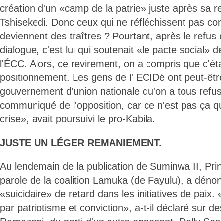
création d'un «camp de la patrie» juste après sa r
Tshisekedi. Donc ceux qui ne réfléchissent pas c
deviennent des traîtres ? Pourtant, après le refus
dialogue, c'est lui qui soutenait «le pacte social»
l'ÉCC. Alors, ce revirement, on a compris que c'éta
positionnement. Les gens de l' ECIDé ont peut-êtr
gouvernement d'union nationale qu'on a tous refus
communiqué de l'opposition, car ce n'est pas ça qu
crise», avait poursuivi le pro-Kabila.
JUSTE UN LÉGER REMANIEMENT.
Au lendemain de la publication de Suminwa II, Pri
parole de la coalition Lamuka (de Fayulu), a déno
«suicidaire» de retard dans les initiatives de paix
par patriotisme et conviction», a-t-il déclaré sur 