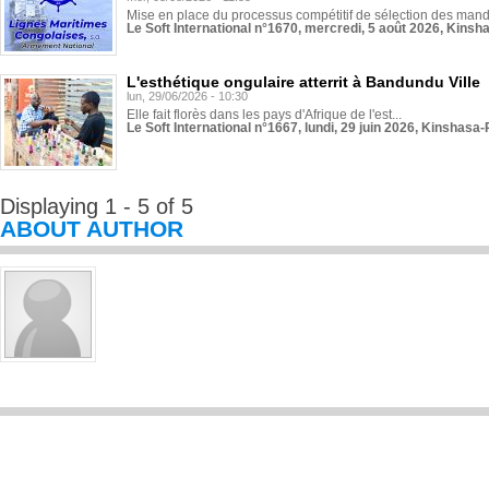
Mise en place du processus compétitif de sélection des manda
Le Soft International n°1670, mercredi, 5 août 2026, Kinsh
L'esthétique ongulaire atterrit à Bandundu Ville
lun, 29/06/2026 - 10:30
Elle fait florès dans les pays d'Afrique de l'est...
Le Soft International n°1667, lundi, 29 juin 2026, Kinshasa-
Displaying 1 - 5 of 5
ABOUT AUTHOR