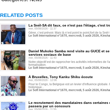
RELATED POSTS
La Snél-SA dit faux, ce n'est pas l'étiage, c'est
mer, 05/08/2026 - 11:37
Gérer, c’est prévoir. Mais là n’est point le point fort de la Sn
Le Soft International n°1670, mercredi, 5 août 2026, Kinsh
Daniel Mukoko Samba rend visite au GUCE et se
services sociaux de base
mer, 05/08/2026 - 11:43
Notre objectif est de rapprocher les activités informelles de l'
formalisation.
Le Soft International n°1670, mercredi, 5 août 2026, Kinsh
À Bruxelles, Tony Kanku Shiku écoute
mer, 05/08/2026 - 12:06
Pour le Congo, la Belgique est un levier d'influence globale. O
historique...
Le Soft International n°1670, mercredi, 5 août 2026, Kinsh
Le recrutement des mandataires dans certaines 
passera par un concours
mer, 05/08/2026 - 11:55