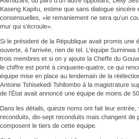
Ramazani, du parti d'un autre opposant, Delly Se
Kaseng Kapitu, estime que sans dialogue sincère 
consensuelles, «le remaniement ne sera qu'un cou
mur qui s'écroule».
Si le président de la République avait promis une 
ouverte, à l’arrivée, rien de tel. L’équipe Suminwa
trois membres et si on y ajoute la Cheffe du Gou
le chiffre est porté à cinquante-quatre, ce qui ren
équipe mise en place au lendemain de la réélection
Antoine Tshisekedi Tshilombo à la magistrature s
de l'État avait annoncé une équipe de moins de 
Dans les détails, quinze noms ont fait leur entrée, 
reconduits, dix-sept reconduits mais changent de
composent le tiers de cette équipe.