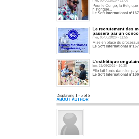
mer, 05/08/2026 - 12:06
Pour le Congo, la Belgique e
historique...
Le Soft International n°16
Le recrutement des m
passera par un conco
mer, 05/08/2026 - 11:55
Mise en place du processus 
Le Soft International n°16
L'esthétique ongulaire
lun, 29/06/2026 - 10:30
Elle fait florès dans les pays
Le Soft International n°166
Displaying 1 - 5 of 5
ABOUT AUTHOR