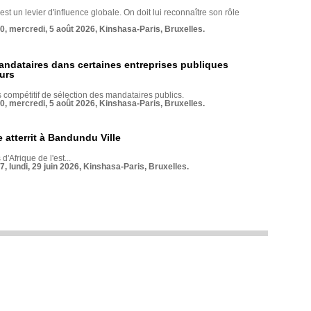
st un levier d'influence globale. On doit lui reconnaître son rôle
70, mercredi, 5 août 2026, Kinshasa-Paris, Bruxelles.
andataires dans certaines entreprises publiques
urs
compétitif de sélection des mandataires publics.
70, mercredi, 5 août 2026, Kinshasa-Paris, Bruxelles.
 atterrit à Bandundu Ville
 d'Afrique de l'est...
7, lundi, 29 juin 2026, Kinshasa-Paris, Bruxelles.