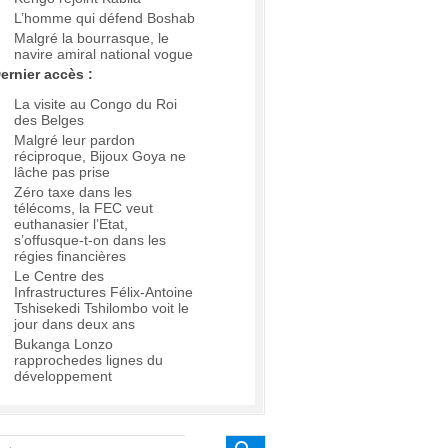
L’homme qui défend Boshab
Malgré la bourrasque, le
navire amiral national vogue
ernier accès :
La visite au Congo du Roi
des Belges
Malgré leur pardon
réciproque, Bijoux Goya ne
lâche pas prise
Zéro taxe dans les
télécoms, la FEC veut
euthanasier l’Etat,
s’offusque-t-on dans les
régies financières
Le Centre des
Infrastructures Félix-Antoine
Tshisekedi Tshilombo voit le
jour dans deux ans
Bukanga Lonzo
rapprochedes lignes du
développement