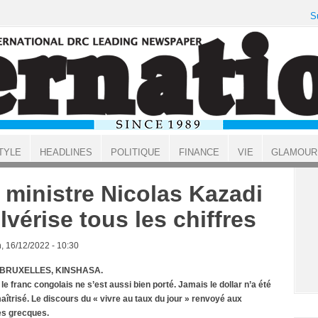
S
TYLE
HEADLINES
POLITIQUE
FINANCE
VIE
GLAMOUR
 ministre Nicolas Kazadi
lvérise tous les chiffres
, 16/12/2022 - 10:30
 BRUXELLES, KINSHASA.
le franc congolais ne s’est aussi bien porté. Jamais le dollar n’a été
aîtrisé. Le discours du « vivre au taux du jour » renvoyé aux
es grecques.