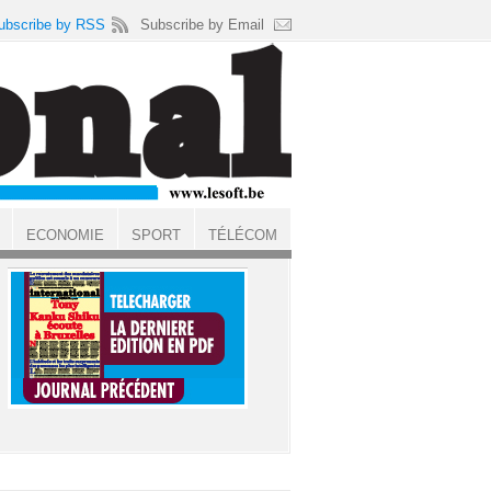
ubscribe by RSS
Subscribe by Email
ECONOMIE
SPORT
TÉLÉCOM