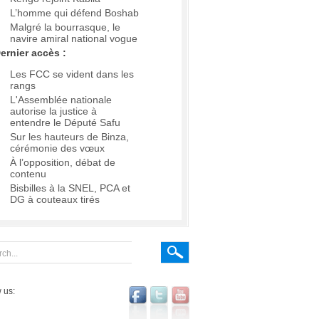
L’homme qui défend Boshab
Malgré la bourrasque, le
navire amiral national vogue
ernier accès :
Les FCC se vident dans les
rangs
L'Assemblée nationale
autorise la justice à
entendre le Député Safu
Sur les hauteurs de Binza,
cérémonie des vœux
À l’opposition, débat de
contenu
Bisbilles à la SNEL, PCA et
DG à couteaux tirés
 us: