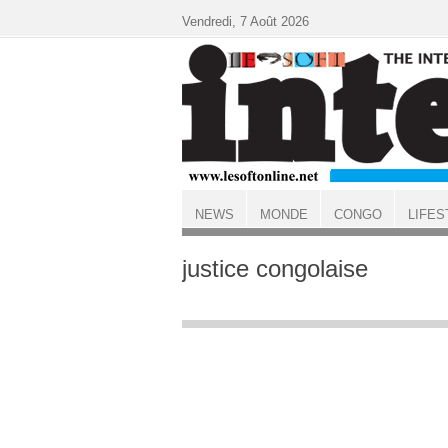
Aller au contenu principal
Vendredi, 7 Août 2026
NEWS
MONDE
CONGO
LIFES
ACCUEIL
justice congolaise