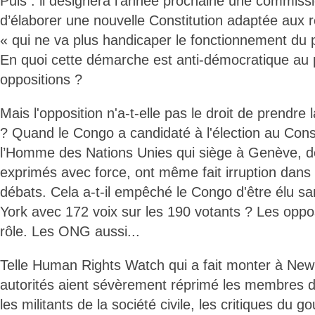
Puis : il désignera l’année prochaine une commiss
d’élaborer une nouvelle Constitution adaptée aux r
« qui ne va plus handicaper le fonctionnement du 
En quoi cette démarche est anti-démocratique au 
oppositions ?
Mais l'opposition n'a-t-elle pas le droit de prendre 
? Quand le Congo a candidaté à l'élection au Conse
l’Homme des Nations Unies qui siège à Genève, d
exprimés avec force, ont même fait irruption dans l
débats. Cela a-t-il empêché le Congo d'être élu 
York avec 172 voix sur les 190 votants ? Les oppo
rôle. Les ONG aussi...
Telle Human Rights Watch qui a fait monter à New Y
autorités aient sévèrement réprimé les membres de
les militants de la société civile, les critiques du 