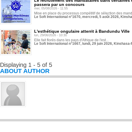
Le recrutement des mandataires dans certaines 
passera par un concours
mer, 05/08/2026 - 11:55
Mise en place du processus compétitif de sélection des manda
Le Soft International n°1670, mercredi, 5 août 2026, Kinsh
L'esthétique ongulaire atterrit à Bandundu Ville
lun, 29/06/2026 - 10:30
Elle fait florès dans les pays d'Afrique de l'est...
Le Soft International n°1667, lundi, 29 juin 2026, Kinshasa-
Displaying 1 - 5 of 5
ABOUT AUTHOR