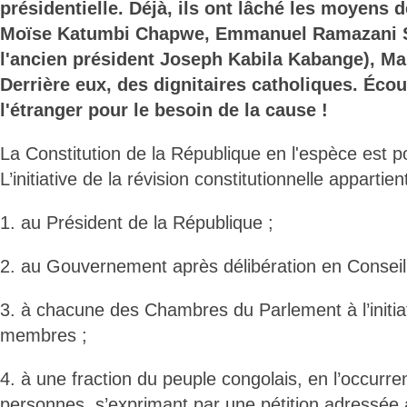
présidentielle. Déjà, ils ont lâché les moyens 
Moïse Katumbi Chapwe, Emmanuel Ramazani S
l'ancien président Joseph Kabila Kabange), Ma
Derrière eux, des dignitaires catholiques. Écou
l'étranger pour le besoin de la cause !
La Constitution de la République en l'espèce est po
L’initiative de la révision constitutionnelle appart
1. au Président de la République ;
2. au Gouvernement après délibération en Conseil
3. à chacune des Chambres du Parlement à l’initiat
membres ;
4. à une fraction du peuple congolais, en l’occurr
personnes, s’exprimant par une pétition adressée 