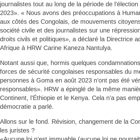
journalistes tout au long de la période de l’élection
2023». « Nous avons des préoccupations à Huma
aux côtés des Congolais, de mouvements citoyen
société civile et des journalistes sur une répressio
droits civils et politiques», a déclaré la Directrice a
Afrique à HRW Carine Kaneza Nantulya.
Notant aussi que, hormis quelques condamnation
forces de sécurité congolaises responsables du m
personnes à Goma en août 2023 n’ont pas été vér
responsables». HRW a épinglé de la même manièr
Continent, l’Éthiopie et le Kenya. Cela n'a pas em
démocratie a parlé.
Allons sur le fond. Révision, changement de la Con
les juristes ?
«Aucune loi n’est immuable (aucune loi ne pourrai