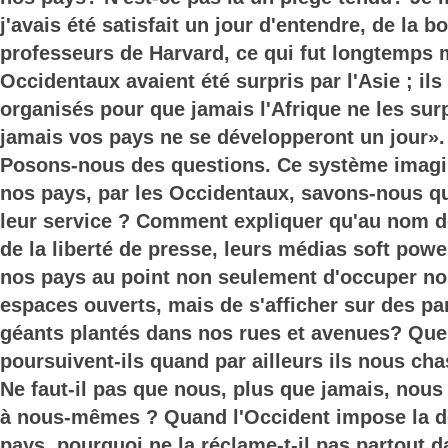
j'avais été satisfait un jour d'entendre, de la 
professeurs de Harvard, ce qui fut longtemps 
Occidentaux avaient été surpris par l'Asie ; ils
organisés pour que jamais l'Afrique ne les su
jamais vos pays ne se développeront un jour».
Posons-nous des questions. Ce système imagi
nos pays, par les Occidentaux, savons-nous qu
leur service ? Comment expliquer qu'au nom de 
de la liberté de presse, leurs médias soft powe
nos pays au point non seulement d'occuper no
espaces ouverts, mais de s'afficher sur des pa
géants plantés dans nos rues et avenues? Quel 
poursuivent-ils quand par ailleurs ils nous ch
Ne faut-il pas que nous, plus que jamais, nous
à nous-mêmes ? Quand l'Occident impose la d
pays, pourquoi ne la réclame-t-il pas partout 