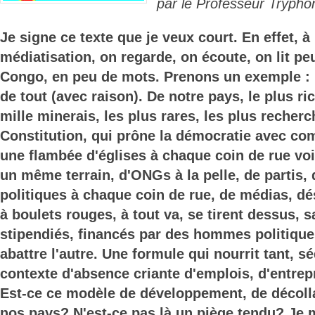
par le Professeur Trypho
Je signe ce texte que je veux court. En effet, 
médiatisation, on regarde, on écoute, on lit pe
Congo, en peu de mots. Prenons un exemple :
de tout (avec raison). De notre pays, le plus r
mille minerais, les plus rares, les plus recher
Constitution, qui prône la démocratie avec 
une flambée d'églises à chaque coin de rue voi
un même terrain, d'ONGs à la pelle, de partis
politiques à chaque coin de rue, de médias, dé
à boulets rouges, à tout va, se tirent dessus, s
stipendiés, financés par des hommes politique
abattre l'autre. Une formule qui nourrit tant, s
contexte d'absence criante d'emplois, d'entre
Est-ce ce modèle de développement, de décol
nos pays? N'est-ce pas là un piège tendu? Je