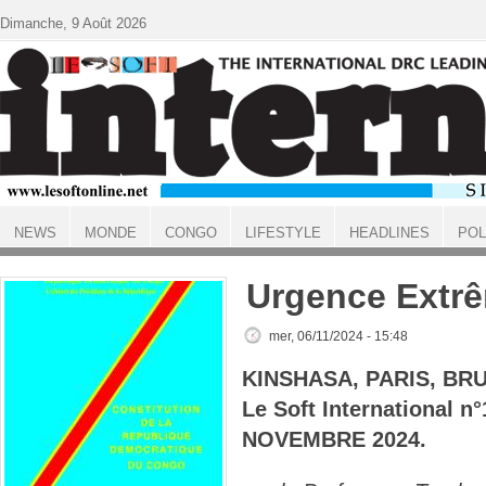
Aller au contenu principal
Dimanche, 9 Août 2026
NEWS
MONDE
CONGO
LIFESTYLE
HEADLINES
POL
ACCUEIL
Urgence Extr
mer, 06/11/2024 - 15:48
KINSHASA, PARIS, BR
Le Soft International 
NOVEMBRE 2024.