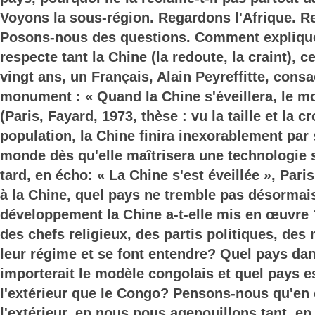
Voyons la sous-région. Regardons l'Afrique. 
Posons-nous des questions. Comment explique
respecte tant la Chine (la redoute, la craint), ce
vingt ans, un Français, Alain Peyreffitte, consa
monument : « Quand la Chine s'éveillera, le m
(Paris, Fayard, 1973, thèse : vu la taille et la 
population, la Chine finira inexorablement par
monde dès qu'elle maîtrisera une technologie s
tard, en écho: « La Chine s'est éveillée », Pari
à la Chine, quel pays ne tremble pas désormai
développement la Chine a-t-elle mis en œuvre ?
des chefs religieux, des partis politiques, des 
leur régime et se font entendre? Quel pays da
importerait le modèle congolais et quel pays 
l'extérieur que le Congo? Pensons-nous qu'en 
l'extérieur, en nous nous agenouillons tant, e