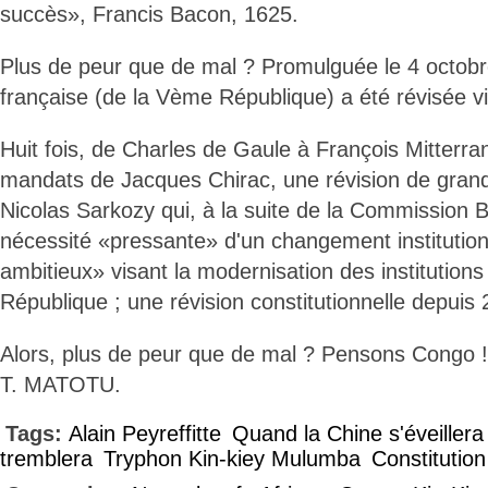
succès», Francis Bacon, 1625.
Plus de peur que de mal ? Promulguée le 4 octobre
française (de la Vème République) a été révisée vin
Huit fois, de Charles de Gaule à François Mitterra
mandats de Jacques Chirac, une révision de gran
Nicolas Sarkozy qui, à la suite de la Commission B
nécessité «pressante» d'un changement institution
ambitieux» visant la modernisation des institution
République ; une révision constitutionnelle depuis 
Alors, plus de peur que de mal ? Pensons Congo 
T. MATOTU.
Tags:
Alain Peyreffitte
Quand la Chine s'éveillera
tremblera
Tryphon Kin-kiey Mulumba
Constitution