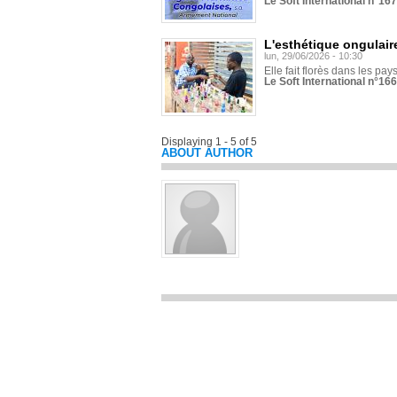
Le Soft International n°16
L'esthétique ongulaire
lun, 29/06/2026 - 10:30
Elle fait florès dans les pays
Le Soft International n°166
Displaying 1 - 5 of 5
ABOUT AUTHOR