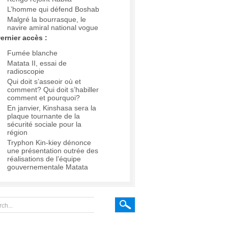
L’homme qui défend Boshab
Malgré la bourrasque, le
navire amiral national vogue
ernier accès :
Fumée blanche
Matata II, essai de
radioscopie
Qui doit s’asseoir où et
comment? Qui doit s’habiller
comment et pourquoi?
En janvier, Kinshasa sera la
plaque tournante de la
sécurité sociale pour la
région
Tryphon Kin-kiey dénonce
une présentation outrée des
réalisations de l’équipe
gouvernementale Matata