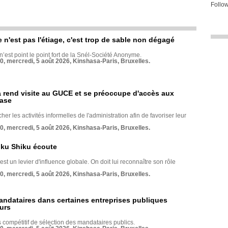
Follow
e n'est pas l'étiage, c'est trop de sable non dégagé
 n’est point le point fort de la Snél-Société Anonyme.
70, mercredi, 5 août 2026, Kinshasa-Paris, Bruxelles.
rend visite au GUCE et se préoccupe d'accès aux
base
her les activités informelles de l'administration afin de favoriser leur
70, mercredi, 5 août 2026, Kinshasa-Paris, Bruxelles.
nku Shiku écoute
st un levier d'influence globale. On doit lui reconnaître son rôle
70, mercredi, 5 août 2026, Kinshasa-Paris, Bruxelles.
andataires dans certaines entreprises publiques
urs
compétitif de sélection des mandataires publics.