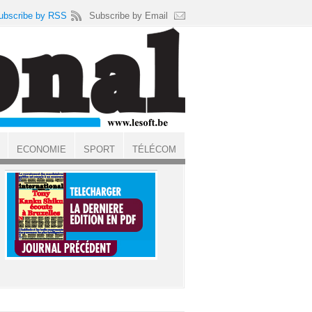
ubscribe by RSS
Subscribe by Email
ECONOMIE
SPORT
TÉLÉCOM