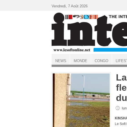
Aller au contenu principal
Vendredi, 7 Août 2026
NEWS
MONDE
CONGO
LIFES
ACCUEIL
La
fl
du
lun
KINSHA
Le Soft