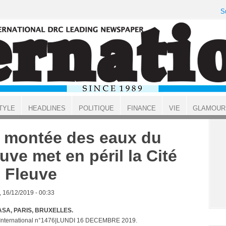
S
TYLE
HEADLINES
POLITIQUE
FINANCE
VIE
GLAMOUR
 montée des eaux du
euve met en péril la Cité
 Fleuve
, 16/12/2019 - 00:33
SA, PARIS, BRUXELLES.
 International n°1476|LUNDI 16 DECEMBRE 2019.