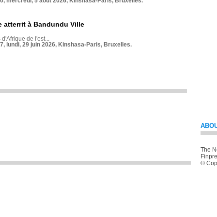
70, mercredi, 5 août 2026, Kinshasa-Paris, Bruxelles.
 atterrit à Bandundu Ville
 d'Afrique de l'est...
7, lundi, 29 juin 2026, Kinshasa-Paris, Bruxelles.
ABOU
The Ne
Finpre
© Copy