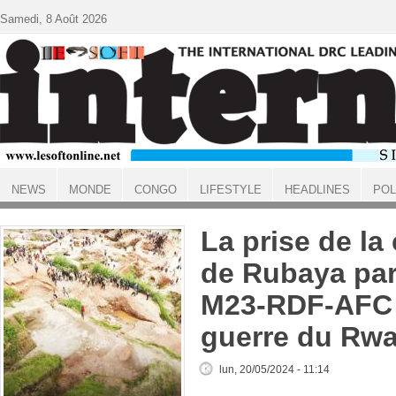
Aller au contenu principal
Samedi, 8 Août 2026
NEWS
MONDE
CONGO
LIFESTYLE
HEADLINES
POL
ACCUEIL
La prise de la 
de Rubaya par 
M23-RDF-AFC 
guerre du Rw
lun, 20/05/2024 - 11:14