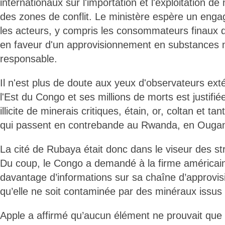
internationaux sur l'importation et l'exploitation de
des zones de conflit. Le ministère espère un eng
les acteurs, y compris les consommateurs finaux d
en faveur d'un approvisionnement en substances m
responsable.
Il n'est plus de doute aux yeux d'observateurs ext
l'Est du Congo et ses millions de morts est justif
illicite de minerais critiques, étain, or, coltan et ta
qui passent en contrebande au Rwanda, en Ougan
La cité de Rubaya était donc dans le viseur des 
Du coup, le Congo a demandé à la firme américain
davantage d’informations sur sa chaîne d’approvi
qu’elle ne soit contaminée par des minéraux issus 
Apple a affirmé qu’aucun élément ne prouvait que 