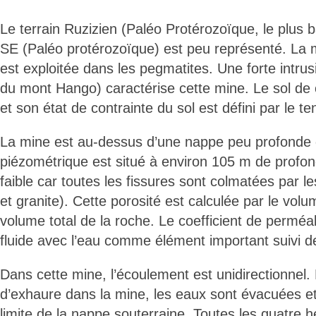
Le terrain Ruzizien (Paléo Protérozoïque, le plus 
SE (Paléo protérozoïque) est peu représenté. La m
est exploitée dans les pegmatites. Une forte intrus
du mont Hango) caractérise cette mine. Le sol de 
et son état de contrainte du sol est défini par le t
La mine est au-dessus d’une nappe peu profonde 
piézométrique est situé à environ 105 m de profon
faible car toutes les fissures sont colmatées par l
et granite). Cette porosité est calculée par le volu
volume total de la roche. Le coefficient de perméab
fluide avec l’eau comme élément important suivi de
Dans cette mine, l’écoulement est unidirectionnel.
d’exhaure dans la mine, les eaux sont évacuées et 
limite de la nappe souterraine. Toutes les quatre 