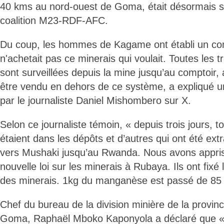
40 kms au nord-ouest de Goma, était désormais so
coalition M23-RDF-AFC.
Du coup, les hommes de Kagame ont établi un co
n'achetait pas ce minerais qui voulait. Toutes les 
sont surveillées depuis la mine jusqu’au comptoir,
être vendu en dehors de ce système, a expliqué un
par le journaliste Daniel Mishombero sur X.
Selon ce journaliste témoin, « depuis trois jours, t
étaient dans les dépôts et d’autres qui ont été extr
vers Mushaki jusqu’au Rwanda. Nous avons appris q
nouvelle loi sur les minerais à Rubaya. Ils ont fixé 
des minerais. 1kg du manganèse est passé de 85
Chef du bureau de la division minière de la provi
Goma, Raphaël Mboko Kaponyola a déclaré que « l