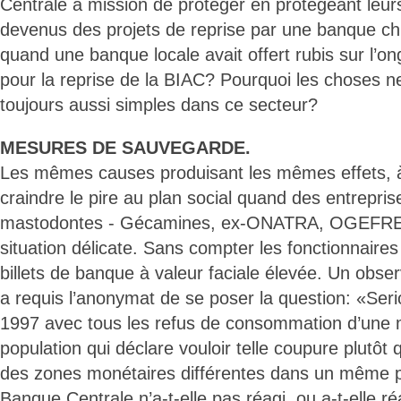
Centrale a mission de protéger en protégeant leu
devenus des projets de reprise par une banque ch
quand une banque locale avait offert rubis sur l’o
pour la reprise de la BIAC? Pourquoi les choses ne
toujours aussi simples dans ce secteur?
MESURES DE SAUVEGARDE.
Les mêmes causes produisant les mêmes effets, à c
craindre le pire au plan social quand des entrepris
mastodontes - Gécamines, ex-ONATRA, OGEFREM,
situation délicate. Sans compter les fonctionnaires
billets de banque à valeur faciale élevée. Un obse
a requis l’anonymat de se poser la question: «Ser
1997 avec tous les refus de consommation d’une 
population qui déclare vouloir telle coupure plutôt 
des zones monétaires différentes dans un même p
Banque Centrale n’a-t-elle pas réagi, ou a-t-elle r