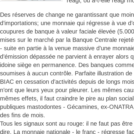
réagi, ou a-t-elle réagi 
Des réserves de change ne garantissant que moi
d’importations; une monnaie qui régresse à vue d’œ
coupures de banque à valeur faciale élevée (5.000
mises sur le marché par la Banque Centrale rejeté
- suite en partie à la venue massive d’une monnaie 
d’émission dépassée ne parvient à enrayer alors 
idoine siège en permanence. Des banques commer
soumises à aucun contrôle. Parfaite illustration de 
BIAC en cessation d’activités depuis de longs moi
n’ont que leurs yeux pour pleurer. Les mêmes cau
mêmes effets, il faut craindre le pire au plan soci
publiques mastodontes - Gécamines, ex-ONATRA, 
des fins de mois.
Tous les signaux sont au rouge: il ne faut pas êtr
dire. La monnaie nationale - le franc - régresse f