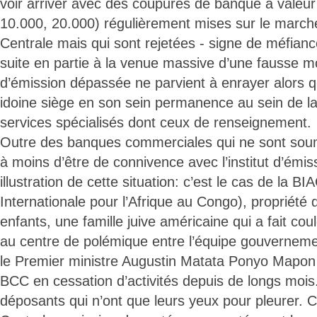
voir arriver avec des coupures de banque à valeur 
10.000, 20.000) régulièrement mises sur le march
Centrale mais qui sont rejetées - signe de méfiance
suite en partie à la venue massive d’une fausse mo
d’émission dépassée ne parvient à enrayer alors 
idoine siège en son sein permanence au sein de la
services spécialisés dont ceux de renseignement.
Outre des banques commerciales qui ne sont soum
à moins d’être de connivence avec l’institut d’émiss
illustration de cette situation: c’est le cas de la B
Internationale pour l’Afrique au Congo), propriété 
enfants, une famille juive américaine qui a fait co
au centre de polémique entre l’équipe gouvernemen
le Premier ministre Augustin Matata Ponyo Mapon e
BCC en cessation d’activités depuis de longs mois
déposants qui n’ont que leurs yeux pour pleurer.