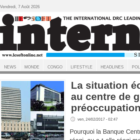
Aller au contenu principal
Vendredi, 7 Août 2026
NEWS
MONDE
CONGO
LIFESTYLE
HEADLINES
POL
ACCUEIL
La situation 
au centre de 
préoccupatio
ven, 24/02/2017 - 02:47
Pourquoi la Banque Centra