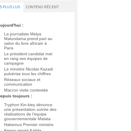
S PLUS LUS
CONTENU RÉCENT
ujourd'hui :
La journaliste Melya
Malundama prend part au
salon du livre africain à
Paris
Le président candidat met
en rang ses équipes de
campagne
Le ministre Nicolas Kazadi
pulvérise tous les chiffres
Réseaux sociaux et
communication
Macron visite contestée
epuis toujours :
Tryphon Kin-kiey dénonce
une présentation outrée des
réalisations de l’équipe
gouvernementale Matata
Habemus Premier ministre
Kengo rejoint Kabila