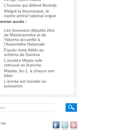
L’homme qui défend Boshab
Malgré la bourrasque, le
navire amiral national vogue
ernier accès :
Les nouveaux députés élus
de Masimanimba et de
Yakoma accueillis à
l'Assemblée Nationale
Fayulu reste fidèle au
schéma de Genève
L’ancêtre Mbala volé
retrouvé en Autriche
Matata, An-1, à chacun son
bilan
L’armée est montée en
puissance
 us: