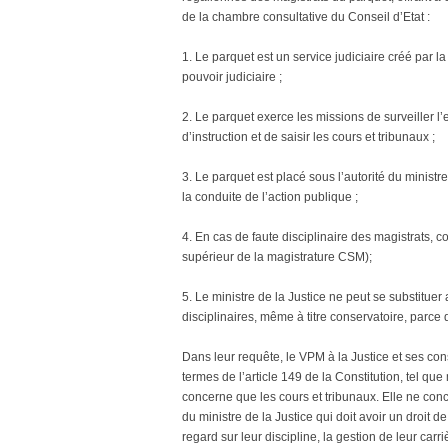
de la chambre consultative du Conseil d’Etat :
1. Le parquet est un service judiciaire créé par la 
pouvoir judiciaire ;
2. Le parquet exerce les missions de surveiller l’
d’instruction et de saisir les cours et tribunaux ;
3. Le parquet est placé sous l’autorité du ministre
la conduite de l’action publique ;
4. En cas de faute disciplinaire des magistrats, co
supérieur de la magistrature CSM);
5. Le ministre de la Justice ne peut se substituer
disciplinaires, même à titre conservatoire, parce 
Dans leur requête, le VPM à la Justice et ses 
termes de l’article 149 de la Constitution, tel q
concerne que les cours et tribunaux. Elle ne conce
du ministre de la Justice qui doit avoir un droit d
regard sur leur discipline, la gestion de leur carr