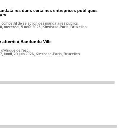
andataires dans certaines entreprises publiques
urs
compétitif de sélection des mandataires publics.
70, mercredi, 5 août 2026, Kinshasa-Paris, Bruxelles.
 atterrit à Bandundu Ville
 d'Afrique de l'est...
7, lundi, 29 juin 2026, Kinshasa-Paris, Bruxelles.