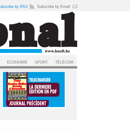
ubscribe by RSS
Subscribe by Email
ECONOMIE
SPORT
TÉLÉCOM