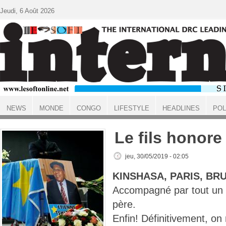
Aller au contenu principal
Jeudi, 6 Août 2026
NEWS
MONDE
CONGO
LIFESTYLE
HEADLINES
POL
ACCUEIL
Le fils honore
jeu, 30/05/2019 - 02:05
KINSHASA, PARIS, BR
Accompagné par tout un pa
père.
Enfin! Définitivement, on