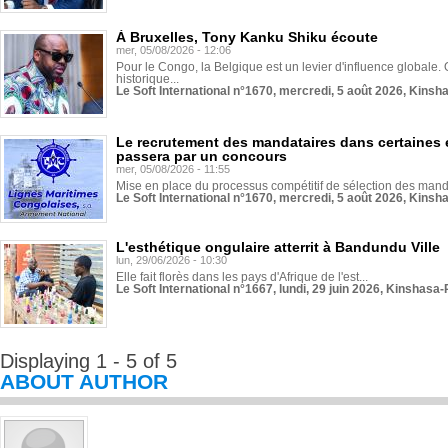
À Bruxelles, Tony Kanku Shiku écoute
mer, 05/08/2026 - 12:06
Pour le Congo, la Belgique est un levier d'influence globale. O
historique...
Le Soft International n°1670, mercredi, 5 août 2026, Kinsh
Le recrutement des mandataires dans certaines 
passera par un concours
mer, 05/08/2026 - 11:55
Mise en place du processus compétitif de sélection des manda
Le Soft International n°1670, mercredi, 5 août 2026, Kinsh
L'esthétique ongulaire atterrit à Bandundu Ville
lun, 29/06/2026 - 10:30
Elle fait florès dans les pays d'Afrique de l'est...
Le Soft International n°1667, lundi, 29 juin 2026, Kinshasa-
Displaying 1 - 5 of 5
ABOUT AUTHOR