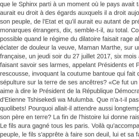
que le Sphinx parti à un moment où le pays avait ta
aurait eu droit à des égards auxquels il a droit aujo
son peuple, de l’Etat et qu’il aurait eu autant de 
monarques étrangers, dix, semble-t-il, au total. C
possible quand le régime du dilatoire faisait rage al
éclater de douleur la veuve, Maman Marthe, sur un
française, un jeudi soir du 27 juillet 2017, six mois 
faisant savoir ses larmes, appelant Présidents et
rescousse, invoquant la coutume bantoue qui fait 
sépulture sur la terre de ses ancêtres? «Ce fut un
aime à dire le Président de la République Démocra
d’Etienne Tshisekedi wa Mulumba. Que n’a-t-il p
quolibets! Pourquoi allait-il attendre aussi longte
son père en terre? La fin de l’histoire lui donne ra
Le fils aura gagné tous les paris. Voilà qu’accomp
peuple, le fils s’apprête à faire son deuil, lui et sa 