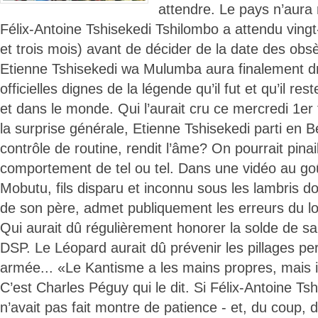
attendre. Le pays n’aura 
Félix-Antoine Tshisekedi Tshilombo a attendu ving
et trois mois) avant de décider de la date des ob
Etienne Tshisekedi wa Mulumba aura finalement dro
officielles dignes de la légende qu’il fut et qu’il re
et dans le monde. Qui l’aurait cru ce mercredi 1er
la surprise générale, Etienne Tshisekedi parti en 
contrôle de routine, rendit l’âme? On pourrait pinaill
comportement de tel ou tel. Dans une vidéo au go
Mobutu, fils disparu et inconnu sous les lambris d
de son père, admet publiquement les erreurs du l
Qui aurait dû régulièrement honorer la solde de sa
DSP. Le Léopard aurait dû prévenir les pillages pe
armée... «Le Kantisme a les mains propres, mais i
C’est Charles Péguy qui le dit. Si Félix-Antoine Ts
n’avait pas fait montre de patience - et, du coup,