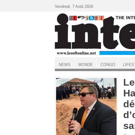
Aller au contenu principal
Vendredi, 7 Août 2026
NEWS
MONDE
CONGO
LIFES
ACCUEIL
Le
Ha
dé
d’
sa