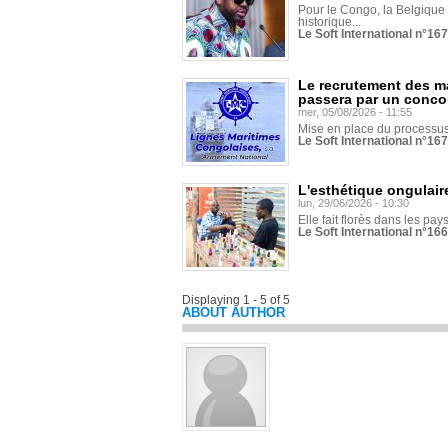
Pour le Congo, la Belgique e
historique...
Le Soft International n°16
Le recrutement des m
passera par un conco
mer, 05/08/2026 - 11:55
Mise en place du processus 
Le Soft International n°16
L'esthétique ongulaire
lun, 29/06/2026 - 10:30
Elle fait florès dans les pays
Le Soft International n°166
Displaying 1 - 5 of 5
ABOUT AUTHOR