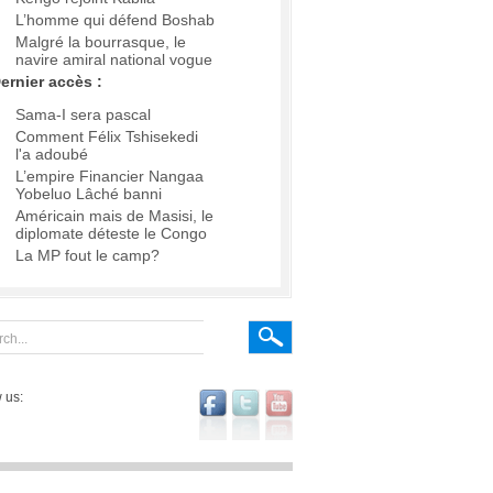
L’homme qui défend Boshab
Malgré la bourrasque, le
navire amiral national vogue
ernier accès :
Sama-I sera pascal
Comment Félix Tshisekedi
l'a adoubé
L’empire Financier Nangaa
Yobeluo Lâché banni
Américain mais de Masisi, le
diplomate déteste le Congo
La MP fout le camp?
 us: