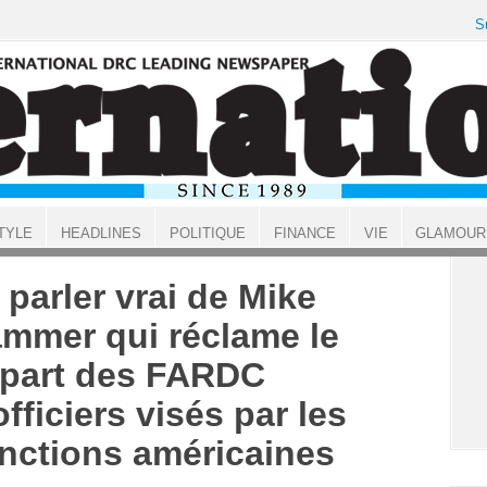
S
TYLE
HEADLINES
POLITIQUE
FINANCE
VIE
GLAMOUR
 parler vrai de Mike
mmer qui réclame le
part des FARDC
officiers visés par les
nctions américaines