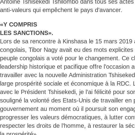
Antoine Tshisekedi Tshilombo dans tous ses actes d
anti-valeurs qui empêchent le pays d’avancer.
«Y COMPRIS
LES SANCTIONS».
Lors de sa rencontre à Kinshasa le 15 mars 2019 
congolais, Tibor Nagy avait eu des mots explicites
peuple congolais a voté pour le changement. Ce
leadership historique et pacifique offre l’occasion 
travailler avec la nouvelle Administration Tshiseked
large prospérité sociale et économique à la RDC.
avec le Président Tshisekedi, je l’ai félicité pour son
souligné la volonté des Etats-Unis de travailler en
gouvernement au moment où il poursuit son engag
progresser les valeurs démocratiques, à lutter cont
respecter les droits de l’homme, à restaurer la séc
la prospérité».