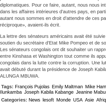
diplomatiques. Pour ce faire, autant, nous nous int
dans les affaires intérieures d’autres pays, en part
autant nous sommes en droit d’attendre de ces 
réciproque», avaient-ils écrit.
La lettre des sénateurs américains avait été suivi
soutien du secrétaire d’Etat Mike Pompeo et de so
Les sénateurs congolais ont dit souhaiter un rappr
entre Kinshasa et Washington tout comme ils app
congolais dans la lutte contre la corruption. Une lut
avait débuté durant la présidence de Joseph Kabil
ALUNGA MBUWA.
Tags:
François Pujolas
Emily Maltman
Mike Ha
Ilunkamba
Joseph Kabila Kabange
Jeanine Mabu
Categories:
News
lesoft
Monde
USA
Asie
Afri