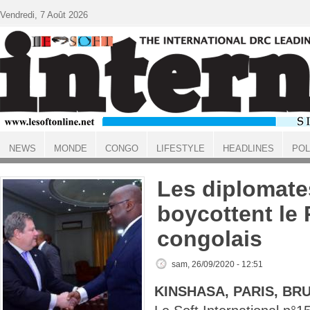
Aller au contenu principal
Vendredi, 7 Août 2026
NEWS
MONDE
CONGO
LIFESTYLE
HEADLINES
POL
ACCUEIL
Les diplomate
boycottent le
congolais
sam, 26/09/2020 - 12:51
KINSHASA, PARIS, BR