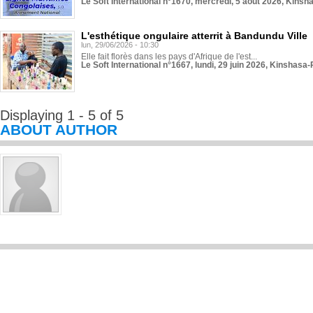
Le Soft International n°1670, mercredi, 5 août 2026, Kinsh
L'esthétique ongulaire atterrit à Bandundu Ville
lun, 29/06/2026 - 10:30
Elle fait florès dans les pays d'Afrique de l'est...
Le Soft International n°1667, lundi, 29 juin 2026, Kinshasa-
Displaying 1 - 5 of 5
ABOUT AUTHOR