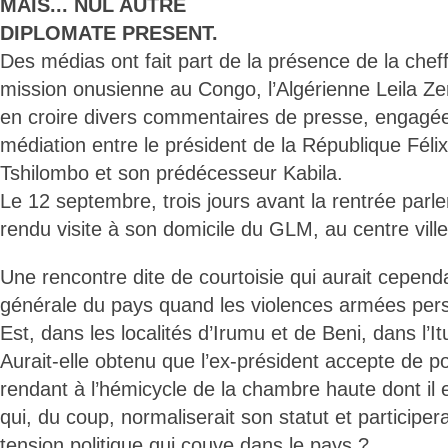
MAIS... NUL AUTRE
DIPLOMATE PRESENT.
Des médias ont fait part de la présence de la chef
mission onusienne au Congo, l’Algérienne Leila Zer
en croire divers commentaires de presse, engagée
médiation entre le président de la République Féli
Tshilombo et son prédécesseur Kabila.
Le 12 septembre, trois jours avant la rentrée parle
rendu visite à son domicile du GLM, au centre ville,
Une rencontre dite de courtoisie qui aurait cependan
générale du pays quand les violences armées pers
Est, dans les localités d’Irumu et de Beni, dans l’It
Aurait-elle obtenu que l’ex-président accepte de p
rendant à l’hémicycle de la chambre haute dont il
qui, du coup, normaliserait son statut et participer
tension politique qui couve dans le pays ?