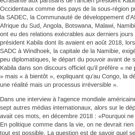
écrasante aux partisans de l’ancien président Kabil
Occidentaux comme des pays de la sous-région p
la SADEC, la Communauté de développement d’Afr
Afrique du Sud, Angola, Botswana, Malawi, Namibi
ont eu des relations exécrables aux derniers jour
président Kabila dont ils avaient en août 2018, lo
SADC à Windhoek, la capitale de la Namibie, exigé
peu diplomatiques, le départ du pouvoir avant de s
Kabila dans son discours officiel qu’il préfère « ne 
» mais « à bientôt », expliquant qu’au Congo, la d
une réalité mais un processus irréversible ».
Dans une interview à l’agence mondiale américain
sept autres médias internationaux, alors sur le dép
avait ces mots, en décembre 2018 : «Pourquoi ne
En politique comme dans la vie, on ne devrait rien
tout est possible. La question est de savoir quel se