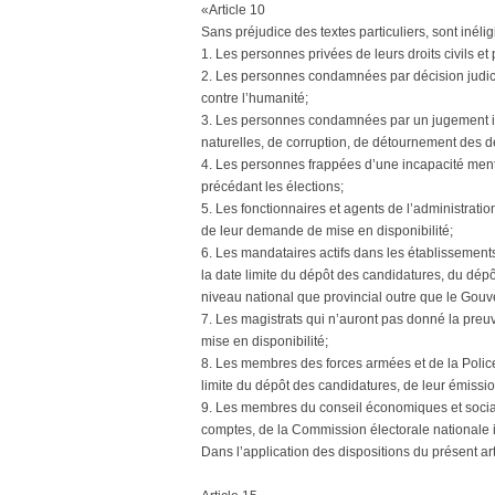
«Article 10
Sans préjudice des textes particuliers, sont inélig
1. Les personnes privées de leurs droits civils et 
2. Les personnes condamnées par décision judica
contre l’humanité;
3. Les personnes condamnées par un jugement irré
naturelles, de corruption, de détournement des den
4. Les personnes frappées d’une incapacité men
précédant les élections;
5. Les fonctionnaires et agents de l’administratio
de leur demande de mise en disponibilité;
6. Les mandataires actifs dans les établissements 
la date limite du dépôt des candidatures, du dép
niveau national que provincial outre que le Gouv
7. Les magistrats qui n’auront pas donné la preuv
mise en disponibilité;
8. Les membres des forces armées et de la Police
limite du dépôt des candidatures, de leur émissio
9. Les membres du conseil économiques et social,
comptes, de la Commission électorale nationale 
Dans l’application des dispositions du présent ar