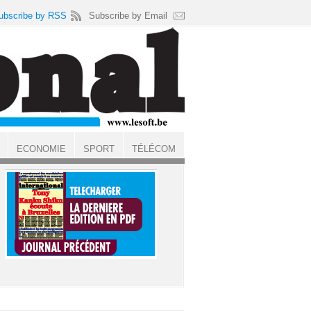
ubscribe by RSS
Subscribe by Email
ECONOMIE
SPORT
TÉLÉCOM