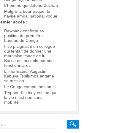
L’homme qui défend Boshab
Malgré la bourrasque, le
navire amiral national vogue
ernier accès :
Rawbank conforte sa
position de première
banque du Congo
Il se plaignait d’un collègue
qui tentait de donner une
mauvaise image de lui,
Bussa est accablé par ses
fonctionnaires
L'informateur Augustin
Kabuya Tshilumba entame
sa mission
Le Congo compte ses amis
Tryphon Kin-kiey estime que
la vie n’est rien sans
mobilité