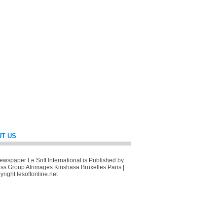
T US
wspaper Le Soft International is Published by
ss Group Afrimages Kinshasa Bruxelles Paris |
right lesoftonline.net