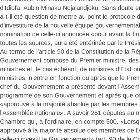
d’Idiofa, Aubin Minaku Ndjalandjoku. Sans doute 
a-t-il été question de mettre au point le protocole 
d’investiture de la nouvelle équipe gouvernemental
nomination de celle-ci annoncée «pour avant la fin
toutes les sources, aura été entérinée par le Prés
Au terme de l’article 90 de la Constitution de la Ré
Gouvernement composé du Premier ministre, des m
ministres et, le cas échéant, de ministres d’Etat o
ministres, n’entre en fonction qu’après que le Premi
chef du Gouvernement a présenté devant l’Assemb
programme de son Gouvernement et après que c
«approuvé à la majorité absolue par les membres
l’Assemblée nationale». A savoir 251 députés au 
Chambre qui, à l’ordinaire, en compte 500. «Lor
approuvé à la majorité absolue des membres de l’
celle-ci investit le Gouvernement» (art. 90 de la Co