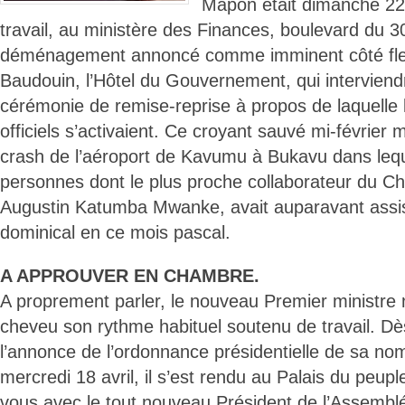
Mapon était dimanche 22 
travail, au ministère des Finances, boulevard du 30
déménagement annoncé comme imminent côté fle
Baudouin, l’Hôtel du Gouvernement, qui interviend
cérémonie de remise-reprise à propos de laquelle l
officiels s’activaient. Ce croyant sauvé mi-février
crash de l’aéroport de Kavumu à Bukavu dans lequ
personnes dont le plus proche collaborateur du Chef
Augustin Katumba Mwanke, avait auparavant assis
dominical en ce mois pascal.
A APPROUVER EN CHAMBRE.
A proprement parler, le nouveau Premier ministre 
cheveu son rythme habituel soutenu de travail. Dè
l’annonce de l’ordonnance présidentielle de sa no
mercredi 18 avril, il s’est rendu au Palais du peuple
vous avec le tout nouveau Président de l’Assemblée