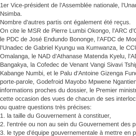
1er Vice-président de l’Assemblée nationale, l’U
Nsimba.
Nombre d’autres partis ont également été reçus.
On cite le MSR de Pierre Lumbi Okongo, l’ARC d’O
le PDC de José Endundo Bononge, l’AFDC de Mod
l’Unadec de Gabriel Kyungu wa Kumwanza, le C
Omalanga, le NAD d’Athanase Matenda Kyelu, l’
Bangakya, la Cofedec de Venant Vangi Sivavi Tshi
Kabange Numbi, et le Palu d’Antoine Gizenga Fund
porte-parole, Godefroid Mayobo Mpwene Ngantien
informations proches du dossier, le Premier ministr
cette occasion des vues de chacun de ses interlocu
ou quatre questions très précises:
1. la taille du Gouvernement à constituer,
2. l’entrée ou non au sein du Gouvernement des pr
3. le type d’équipe gouvernementale à mettre en 