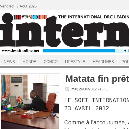
Aller au contenu principal
Vendredi, 7 Août 2026
NEWS
MONDE
CONGO
LIFESTYLE
HEADLINES
POL
ACCUEIL
Matata fin prê
mar, 24/04/2012 - 15:36
LE SOFT INTERNATIO
23 AVRIL 2012
Comme à l’accoutumée, 