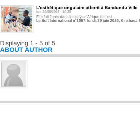
L'esthétique ongulaire atterrit à Bandundu Ville
lun, 29/06/2026 - 10:30
Elle fait florès dans les pays d'Afrique de l'est...
Le Soft International n°1667, lundi, 29 juin 2026, Kinshasa-
Displaying 1 - 5 of 5
ABOUT AUTHOR