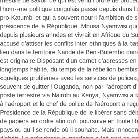
mesure de savoir de qui est venu l’ordre de procéd
l’hom--me politique congolais passé depuis dans l’o
pro-Katumbi et qui a souvent nourri l’ambition de s
présidence de la République. Mbusa Nyamwisi qui 
depuis plusieurs années et vivrait en Afrique du S
accusé d’attiser les conflits inter-ethniques à la ba
lieu dans le territoire Nande de Beni-Butembo dans
est originaire.Disposant d’un carnet d’adresses en
longtemps habité, du temps de la rébellion bembis
«quelques problèmes avec les services de police», 
souvent de quitter l’Ouganda, non par l’aéroport d
poste terrestre via Nairobi au Kenya, Nyamwisi a fa
à l’aéroport et le chef de police de l’aéroport a reçu
Présidence de la République de le libérer sans déla
de papiers en ordre afin qu’il poursuive en toute lib
pays ou qu’il se rende où il souhaite. Mais Innocen