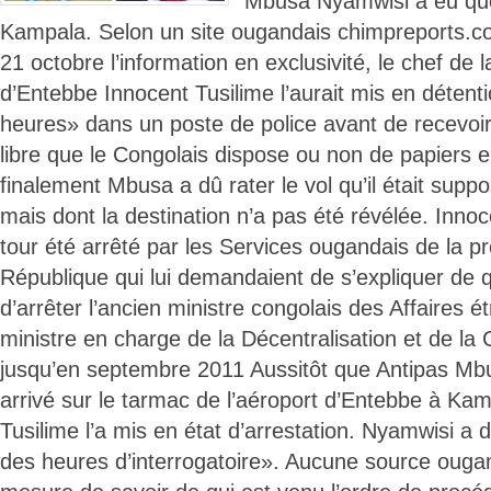
Mbusa Nyamwisi a eu quel
Kampala. Selon un site ougandais chimpreports.c
21 octobre l’information en exclusivité, le chef de l
d’Entebbe Innocent Tusilime l’aurait mis en détent
heures» dans un poste de police avant de recevoir l
libre que le Congolais dispose ou non de papiers 
finalement Mbusa a dû rater le vol qu’il était supp
mais dont la destination n’a pas été révélée. Innoc
tour été arrêté par les Services ougandais de la p
République qui lui demandaient de s’expliquer de q
d’arrêter l’ancien ministre congolais des Affaires é
ministre en charge de la Décentralisation et de la
jusqu’en septembre 2011 Aussitôt que Antipas Mb
arrivé sur le tarmac de l’aéroport d’Entebbe à Ka
Tusilime l’a mis en état d’arrestation. Nyamwisi a 
des heures d’interrogatoire». Aucune source ougan