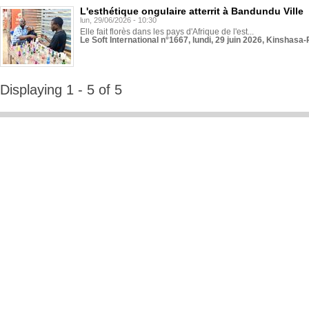
L'esthétique ongulaire atterrit à Bandundu Ville
lun, 29/06/2026 - 10:30
Elle fait florès dans les pays d'Afrique de l'est...
Le Soft International n°1667, lundi, 29 juin 2026, Kinshasa-
Displaying 1 - 5 of 5