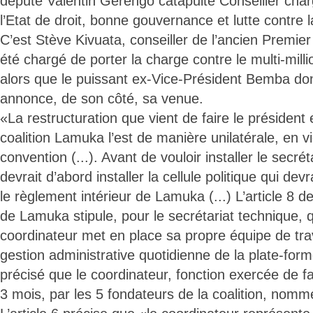
député Valentin Gerengo catapulté Conseiller cha
l’Etat de droit, bonne gouvernance et lutte contre l
C’est Stève Kivuata, conseiller de l’ancien Premier
été chargé de porter la charge contre le multi-mil
alors que le puissant ex-Vice-Président Bemba dont
annonce, de son côté, sa venue.
«La restructuration que vient de faire le président 
coalition Lamuka l’est de manière unilatérale, en vi
convention (...). Avant de vouloir installer le secrét
devrait d’abord installer la cellule politique qui dev
le règlement intérieur de Lamuka (...) L’article 8 de
de Lamuka stipule, pour le secrétariat technique,
coordinateur met en place sa propre équipe de trav
gestion administrative quotidienne de la plate-forme 
précisé que le coordinateur, fonction exercée de 
3 mois, par les 5 fondateurs de la coalition, nomm