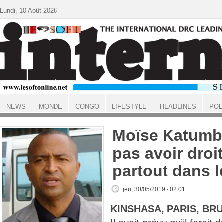
Aller au contenu principal
Lundi, 10 Août 2026
NEWS
MONDE
CONGO
LIFESTYLE
HEADLINES
POL
ACCUEIL
Moïse Katumbi
pas avoir droit
partout dans 
jeu, 30/05/2019 - 02:01
KINSHASA, PARIS, BR