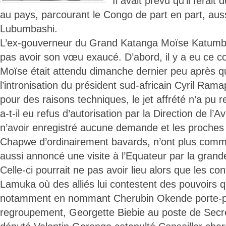
Il avait prévu qu’il ferait
au pays, parcourant le Congo de part en part, aus
Lubumbashi.
L’ex-gouverneur du Grand Katanga Moïse Katumbi
pas avoir son vœu exaucé. D’abord, il y a eu ce
Moïse était attendu dimanche dernier peu après qu’
l’intronisation du président sud-africain Cyril Ra
pour des raisons techniques, le jet affrété n’a pu
a-t-il eu refus d’autorisation par la Direction de l’Avi
n’avoir enregistré aucune demande et les proche
Chapwe d’ordinairement bavards, n’ont plus com
aussi annoncé une visite à l’Equateur par la grand
Celle-ci pourrait ne pas avoir lieu alors que les conf
Lamuka où des alliés lui contestent des pouvoirs qu
notamment en nommant Cherubin Okende porte-p
regroupement, Georgette Biebie au poste de Secré