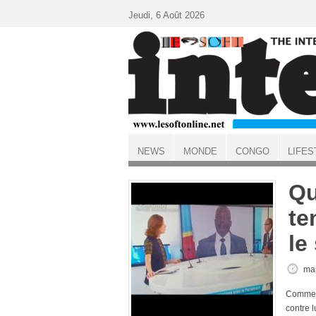
Aller au contenu principal
Jeudi, 6 Août 2026
NEWS
MONDE
CONGO
LIFES
ACCUEIL
Qu
te
le
mar
Comment
contre 