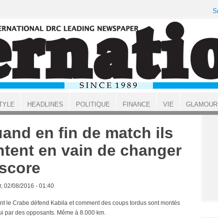
S
TYLE
HEADLINES
POLITIQUE
FINANCE
VIE
GLAMOUR
and en fin de match ils
ntent en vain de changer
 score
, 02/08/2016 - 01:40
 le Crabe défend Kabila et comment des coups tordus sont montés
lui par des opposants. Même à 8.000 km.