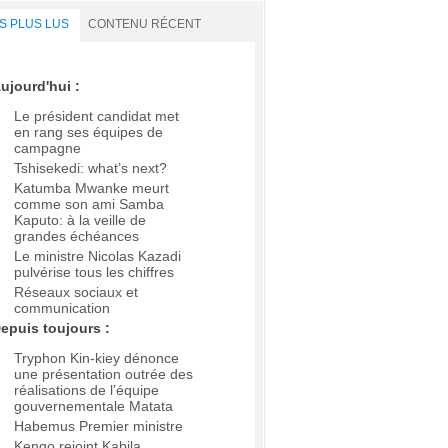
S PLUS LUS
CONTENU RÉCENT
ujourd'hui :
Le président candidat met
en rang ses équipes de
campagne
Tshisekedi: what’s next?
Katumba Mwanke meurt
comme son ami Samba
Kaputo: à la veille de
grandes échéances
Le ministre Nicolas Kazadi
pulvérise tous les chiffres
Réseaux sociaux et
communication
epuis toujours :
Tryphon Kin-kiey dénonce
une présentation outrée des
réalisations de l’équipe
gouvernementale Matata
Habemus Premier ministre
Kengo rejoint Kabila