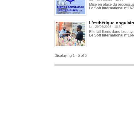
Mise en place du processus 
Le Soft International n°16
L'esthétique ongulaire
lun, 29/06/2026 - 10:30
Elle fait florès dans les pays
Le Soft International n°166
Displaying 1 - 5 of 5