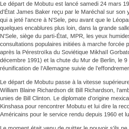
Le départ de Mobutu est lancé samedi 24 mars 199
d’État James Baker reçu par le Maréchal sur son 
qui a jeté l'ancre à N’Sele, peu avant que le Léopard
quelques encablures plus loin, dans la grande salle
N’Sele, siège du parti-État, MPR, les yeux humides
consultations populaires initiées à marche forcée p
après la Pérestroïka du Soviétique Mikhaïl Gorbatc
décembre 1991) et la chute du Mur de Berlin, le 
réunification de l’Allemagne suivie de l’effondrem
Le départ de Mobutu passe à la vitesse supérieure
William Blaine Richardson dit Bill Richardson, l’a
unies de Bill Clinton. Le diplomate d’origine mexic
Kinshasa pour rencontrer Mobutu et lui dire la re
Américains pour le service rendu depuis 1960 et lui
Le moment était venu de quitter le pouvoir s’ils ne