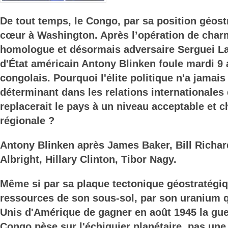
De tout temps, le Congo, par sa position géost
cœur à Washington. Après l’opération de char
homologue et désormais adversaire Serguei Lav
d'État américain Antony Blinken foule mardi 9 
congolais. Pourquoi l'élite politique n'a jamais
déterminant dans les relations internationales
replacerait le pays à un niveau acceptable et 
régionale ?
Antony Blinken après James Baker, Bill Richa
Albright, Hillary Clinton, Tibor Nagy.
Même si par sa plaque tectonique géostratégiq
ressources de son sous-sol, par son uranium q
Unis d'Amérique de gagner en août 1945 la gue
Congo pèse sur l'échiquier planétaire, pas une 