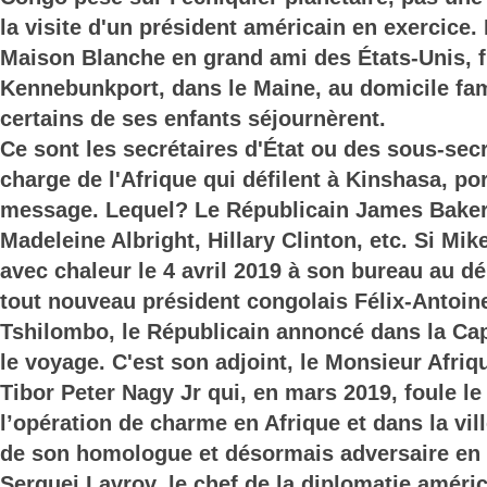
la visite d'un président américain en exercice. 
Maison Blanche en grand ami des États-Unis, fu
Kennebunkport, dans le Maine, au domicile fam
certains de ses enfants séjournèrent.
Ce sont les secrétaires d'État ou des sous-secr
charge de l'Afrique qui défilent à Kinshasa, p
message. Lequel? Le Républicain James Baker
Madeleine Albright, Hillary Clinton, etc. Si Mi
avec chaleur le 4 avril 2019 à son bureau au dé
tout nouveau président congolais Félix-Antoin
Tshilombo, le Républicain annoncé dans la Capi
le voyage. C'est son adjoint, le Monsieur Afri
Tibor Peter Nagy Jr qui, en mars 2019, foule le
l’opération de charme en Afrique et dans la vill
de son homologue et désormais adversaire en 
Serguei Lavrov, le chef de la diplomatie améri