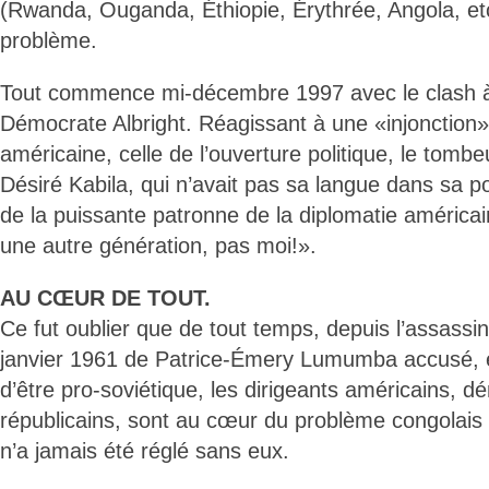
(Rwanda, Ouganda, Éthiopie, Érythrée, Angola, etc.
problème.
Tout commence mi-décembre 1997 avec le clash à
Démocrate Albright. Réagissant à une «injonction» 
américaine, celle de l’ouverture politique, le tomb
Désiré Kabila, qui n’avait pas sa langue dans sa po
de la puissante patronne de la diplomatie américain
une autre génération, pas moi!».
AU CŒUR DE TOUT.
Ce fut oublier que de tout temps, depuis l’assassin
janvier 1961 de Patrice-Émery Lumumba accusé, en
d’être pro-soviétique, les dirigeants américains, d
républicains, sont au cœur du problème congolais 
n’a jamais été réglé sans eux.