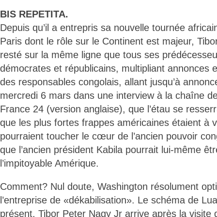
BIS REPETITA.
Depuis qu’il a entrepris sa nouvelle tournée africai
Paris dont le rôle sur le Continent est majeur, Tib
resté sur la même ligne que tous ses prédécesseu
démocrates et républicains, multipliant annonces e
des responsables congolais, allant jusqu’à annonce
mercredi 6 mars dans une interview à la chaîne de 
France 24 (version anglaise), que l’étau se resser
que les plus fortes frappes américaines étaient à ve
pourraient toucher le cœur de l’ancien pouvoir co
que l’ancien président Kabila pourrait lui-même êt
l’impitoyable Amérique.
Comment? Nul doute, Washington résolument opti
l’entreprise de «dékabilisation». Le schéma de Lu
présent. Tibor Peter Nagy Jr arrive après la visite