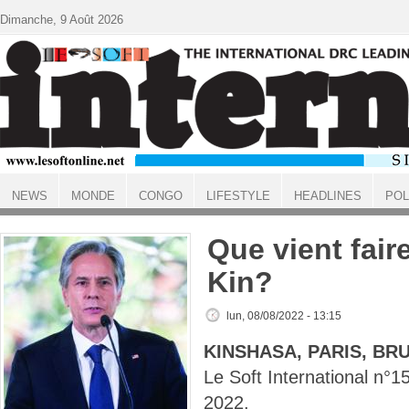
Aller au contenu principal
Dimanche, 9 Août 2026
NEWS
MONDE
CONGO
LIFESTYLE
HEADLINES
POL
ACCUEIL
Que vient fair
Kin?
lun, 08/08/2022 - 13:15
KINSHASA, PARIS, BR
Le Soft International n
2022.