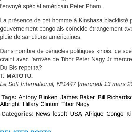
l’envoyé spécial américain Peter Pham.
La présence de cet homme à Kinshasa blacklisté p
gouvernement congolais coïncide étrangement ave
pluie de sanctions américaines.
Dans nombre de cénacles politiques kinois, ce scén
craint avec l’arrivée de Tibor Peter Nagy Jr mercr
Du Bis repetita?
T. MATOTU.
Le Soft International, N°1447 |mercredi 13 mars 2
Tags:
Antony Blinken
James Baker
Bill Richards
Albright
Hillary Clinton
Tibor Nagy
Categories:
News
lesoft
USA
Afrique
Congo
K