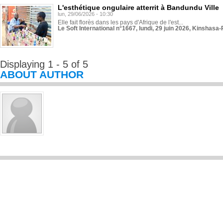
L'esthétique ongulaire atterrit à Bandundu Ville
lun, 29/06/2026 - 10:30
Elle fait florès dans les pays d'Afrique de l'est...
Le Soft International n°1667, lundi, 29 juin 2026, Kinshasa-
Displaying 1 - 5 of 5
ABOUT AUTHOR