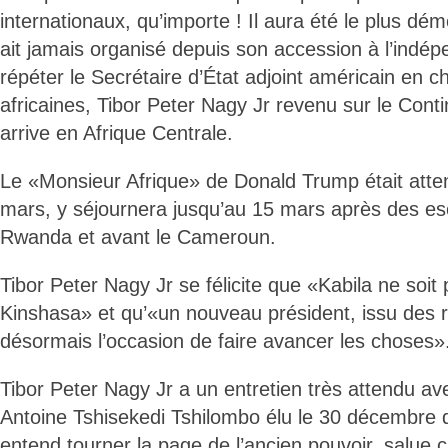
internationaux, qu’importe ! Il aura été le plus dé
ait jamais organisé depuis son accession à l’indé
répéter le Secrétaire d’État adjoint américain en c
africaines, Tibor Peter Nagy Jr revenu sur le Contin
arrive en Afrique Centrale.
Le «Monsieur Afrique» de Donald Trump était atte
mars, y séjournera jusqu’au 15 mars après des e
Rwanda et avant le Cameroun.
Tibor Peter Nagy Jr se félicite que «Kabila ne soit
Kinshasa» et qu’«un nouveau président, issu des r
désormais l’occasion de faire avancer les choses»
Tibor Peter Nagy Jr a un entretien très attendu ave
Antoine Tshisekedi Tshilombo élu le 30 décembre 
entend tourner la page de l’ancien pouvoir, salue