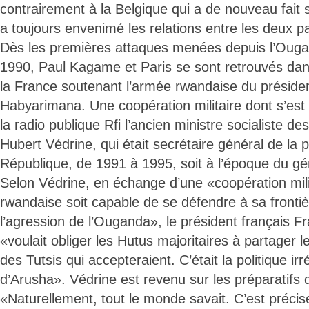
contrairement à la Belgique qui a de nouveau fait 
a toujours envenimé les relations entre les deux p
Dès les premières attaques menées depuis l’Ouga
1990, Paul Kagame et Paris se sont retrouvés d
la France soutenant l’armée rwandaise du préside
Habyarimana. Une coopération militaire dont s’est e
la radio publique Rfi l’ancien ministre socialiste de
Hubert Védrine, qui était secrétaire général de la 
République, de 1991 à 1995, soit à l’époque du gé
Selon Védrine, en échange d’une «coopération mili
rwandaise soit capable de se défendre à sa frontièr
l’agression de l’Ouganda», le président français Fr
«voulait obliger les Hutus majoritaires à partager 
des Tutsis qui accepteraient. C’était la politique ir
d’Arusha». Védrine est revenu sur les préparatifs 
«Naturellement, tout le monde savait. C’est préci