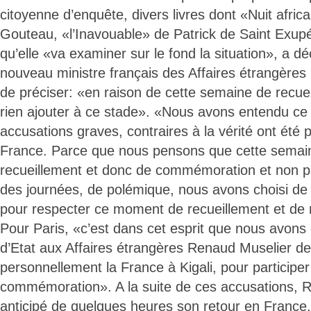
citoyenne d’enquête, divers livres dont «Nuit afric
Gouteau, «l’Inavouable» de Patrick de Saint Exupé
qu’elle «va examiner sur le fond la situation», a décl
nouveau ministre français des Affaires étrangères 
de préciser: «en raison de cette semaine de recuei
rien ajouter à ce stade». «Nous avons entendu ce q
accusations graves, contraires à la vérité ont été 
France. Parce que nous pensons que cette semai
recueillement et donc de commémoration et non 
des journées, de polémique, nous avons choisi de
pour respecter ce moment de recueillement et de m
Pour Paris, «c’est dans cet esprit que nous avon
d’Etat aux Affaires étrangères Renaud Muselier de
personnellement la France à Kigali, pour participer
commémoration». A la suite de ces accusations, 
anticipé de quelques heures son retour en France,