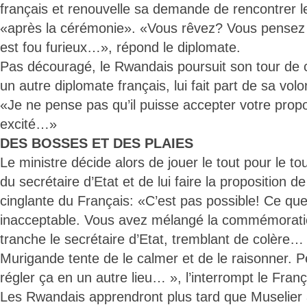
français et renouvelle sa demande de rencontrer le
«après la cérémonie». «Vous rêvez? Vous pensez qu
est fou furieux…», répond le diplomate.
Pas découragé, le Rwandais poursuit son tour de 
un autre diplomate français, lui fait part de sa v
«Je ne pense pas qu’il puisse accepter votre proposi
excité…»
DES BOSSES ET DES PLAIES
Le ministre décide alors de jouer le tout pour le tou
du secrétaire d’Etat et de lui faire la proposition 
cinglante du Français: «C’est pas possible! Ce que
inacceptable. Vous avez mélangé la commémoratio
tranche le secrétaire d’Etat, tremblant de colère…
Murigande tente de le calmer et de le raisonner. 
régler ça en un autre lieu… », l’interrompt le Franç
Les Rwandais apprendront plus tard que Muselier a