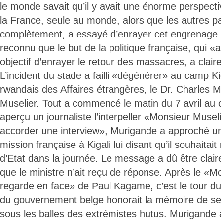
le monde savait qu’il y avait une énorme perspec
la France, seule au monde, alors que les autres pa
complètement, a essayé d’enrayer cet engrenage d
reconnu que le but de la politique française, qui «
objectif d’enrayer le retour des massacres, a clai
L’incident du stade a failli «dégénérer» au camp Kig
rwandais des Affaires étrangères, le Dr. Charles
Muselier. Tout a commencé le matin du 7 avril au
aperçu un journaliste l’interpeller «Monsieur Muse
accorder une interview», Murigande a approché un
mission française à Kigali lui disant qu’il souhaitait
d’Etat dans la journée. Le message a dû être clai
que le ministre n’ait reçu de réponse. Après le «M
regarde en face» de Paul Kagame, c’est le tour du
du gouvernement belge honorait la mémoire de s
sous les balles des extrémistes hutus. Murigande