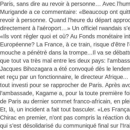
Paris, sans dire au revoir à personne… Avec l’humo
Murigande a ce commentaire: «Beaucoup ont quitté
revoir à personne. Quand l’heure du départ approch
directement à l’aéroport…» Un officiel rwandais s'es
«Ils vont régler quoi et où? Au Fonds monétaire int
Européenne? La France, à ce train, risque d'être l
mouche a pénétré dans la trompe...Il va se débatt
que tout va très mal entre les deux pays: l'ambas
Jacques Bihozagara a été convoqué dès le lendem
et reçu par un fonctionnaire, le directeur Afrique...
tout investi pour se rapprocher de Paris. Après avo
l’ambassade, Kagame a, pour la toute première foi
de Paris au dernier sommet franco-africain, en pl
Et, là, un incident a fait tout basculer. «Les França
Chirac en premier, n’ont pas compris la réaction 
qui s’est désolidarisé du communiqué final sur l’Ir