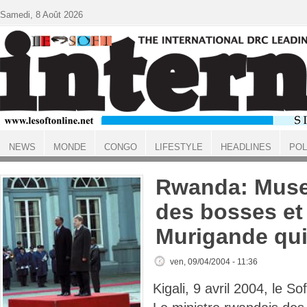
Aller au contenu principal
Samedi, 8 Août 2026
NEWS
MONDE
CONGO
LIFESTYLE
HEADLINES
POL
ACCUEIL
Rwanda: Muse
des bosses et 
Murigande qu
ven, 09/04/2004 - 11:36
Kigali, 9 avril 2004, le Sof