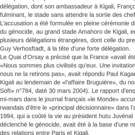
délégation, dont son ambassadeur à Kigali, Françoi
fulminant, le stade sans attendre la sortie des chef
L’accusation a été formulée en pleine cérémoni
du génocide, au grand stade Amahoro de Kigali, 
plusieurs délégations étrangères, dont celle du pr
Guy Verhosftadt, à la tête d’une forte délégation.
Le Quai d’Orsay a précisé que la France «avait été 
«Nous sommes plus civilisés qu’eux. Une invitation 
nous ne la retirons pas», avait répondu Paul Kaga
Kigali au lendemain de «l’affaire Bruguière», du no
Soft» n°784, daté 30 mars 2004). Le rapport d’enq
mi-mars dans le journal français «le Monde» accus
rwandais d’être le «principal décisionnaire» dans l’a
1994, qui a coûté la vie au président hutu Juvéna
déclenché le génocide, avait été à la base d’une n
des relations entre Paris et Kigali.