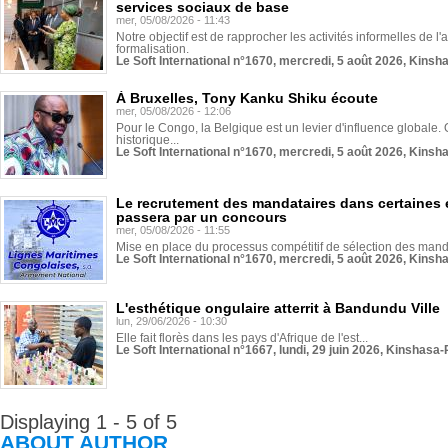
services sociaux de base
mer, 05/08/2026 - 11:43
Notre objectif est de rapprocher les activités informelles de l'
formalisation.
Le Soft International n°1670, mercredi, 5 août 2026, Kinsh
À Bruxelles, Tony Kanku Shiku écoute
mer, 05/08/2026 - 12:06
Pour le Congo, la Belgique est un levier d'influence globale. O
historique...
Le Soft International n°1670, mercredi, 5 août 2026, Kinsh
Le recrutement des mandataires dans certaines 
passera par un concours
mer, 05/08/2026 - 11:55
Mise en place du processus compétitif de sélection des manda
Le Soft International n°1670, mercredi, 5 août 2026, Kinsh
L'esthétique ongulaire atterrit à Bandundu Ville
lun, 29/06/2026 - 10:30
Elle fait florès dans les pays d'Afrique de l'est...
Le Soft International n°1667, lundi, 29 juin 2026, Kinshasa-
Displaying 1 - 5 of 5
ABOUT AUTHOR