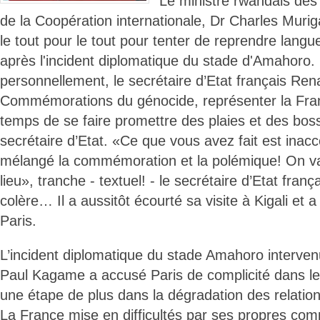
Le ministre rwandais des 
de la Coopération internationale, Dr Charles Muriga
le tout pour le tout pour tenter de reprendre langu
après l'incident diplomatique du stade d'Amahoro. 
personnellement, le secrétaire d’Etat français Re
Commémorations du génocide, représenter la Franc
temps de se faire promettre des plaies et des bo
secrétaire d’Etat. «Ce que vous avez fait est inac
mélangé la commémoration et la polémique! On va
lieu», tranche - textuel! - le secrétaire d’Etat franç
colère… Il a aussitôt écourté sa visite à Kigali et a
Paris.
L’incident diplomatique du stade Amahoro interven
Paul Kagame a accusé Paris de complicité dans le
une étape de plus dans la dégradation des relations
La France mise en difficultés par ses propres com