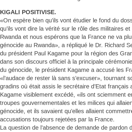
KIGALI POSITIVISE.
«On espère bien qu’ils vont étudier le fond du dos
qu’ils vont dire la vérité sur le rôle des militaires et
Rwanda et nous espérons que la France ne va plus
génocide au Rwanda», a répliqué le Dr. Richard S
du président Paul Kagame pour la région des Gra
dans son discours officiel à la principale cérémo
du génocide, le président Kagame a accusé les Fra
«l’audace de rester là sans s’excuser», tournant s
gradins où était assis le secrétaire d’Etat français 
Kagame visiblement excédé, «ils ont sciemment en
troupes gouvernementales et les milices qui allai
génocide, et ils savaient qu’elles allaient commet
accusations toujours rejetées par la France.
La question de l’absence de demande de pardon de