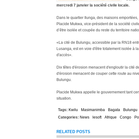
mercredi 7 janvier la société civile locale.
Dans le quartier Ilunga, des maisons emportées, 
Placide Mukwa, vice-président de la société civil
d’être isolée et coupée du reste du territoire natio
«La cité de Bulungu, accessible par la RN18 ent
Lusanga, est en voie d'être totalement isolée à la
d'accès».
Dix têtes d'érosion menacent d'engloutir la cité 
d'érosion menacent de couper cette route au niv
Bulungu.
Placide Mukwa appelle le gouvernement tant cent
situation.
Tags:
Kwilu
Masimanimba
Bagata
Bulungu
Categories:
News
lesoft
Afrique
Congo
Po
RELATED POSTS