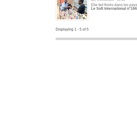
Elle fait florès dans les pays
Le Soft International n°166
Displaying 1 - 5 of 5