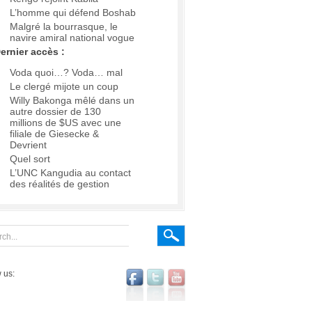
L’homme qui défend Boshab
Malgré la bourrasque, le
navire amiral national vogue
ernier accès :
Voda quoi…? Voda… mal
Le clergé mijote un coup
Willy Bakonga mêlé dans un
autre dossier de 130
millions de $US avec une
filiale de Giesecke &
Devrient
Quel sort
L’UNC Kangudia au contact
des réalités de gestion
 us: