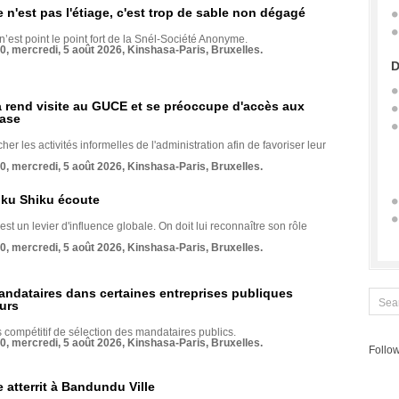
e n'est pas l'étiage, c'est trop de sable non dégagé
 n’est point le point fort de la Snél-Société Anonyme.
70, mercredi, 5 août 2026, Kinshasa-Paris, Bruxelles.
D
rend visite au GUCE et se préoccupe d'accès aux
base
her les activités informelles de l'administration afin de favoriser leur
70, mercredi, 5 août 2026, Kinshasa-Paris, Bruxelles.
nku Shiku écoute
st un levier d'influence globale. On doit lui reconnaître son rôle
70, mercredi, 5 août 2026, Kinshasa-Paris, Bruxelles.
andataires dans certaines entreprises publiques
urs
compétitif de sélection des mandataires publics.
70, mercredi, 5 août 2026, Kinshasa-Paris, Bruxelles.
Follow
 atterrit à Bandundu Ville