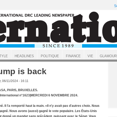
S
TYLE
HEADLINES
POLITIQUE
FINANCE
VIE
GLAMOUR
ump is back
, 06/11/2024 - 16:11
SA, PARIS, BRUXELLES.
t International n°1623|MERCREDI 6 NOVEMBRE 2024.
né. Il l'a remporté haut la main. «Il n'y avait pas d'autres choix. Nous
agné. Nous avons (aussi) gagné le vote populaire. Les États-Unis
t donné un mandat sans précédent, puissant avec le Sénat. Vous