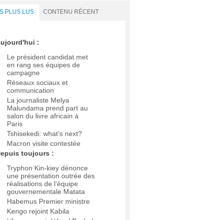
S PLUS LUS
CONTENU RÉCENT
ujourd'hui :
Le président candidat met
en rang ses équipes de
campagne
Réseaux sociaux et
communication
La journaliste Melya
Malundama prend part au
salon du livre africain à
Paris
Tshisekedi: what’s next?
Macron visite contestée
epuis toujours :
Tryphon Kin-kiey dénonce
une présentation outrée des
réalisations de l’équipe
gouvernementale Matata
Habemus Premier ministre
Kengo rejoint Kabila