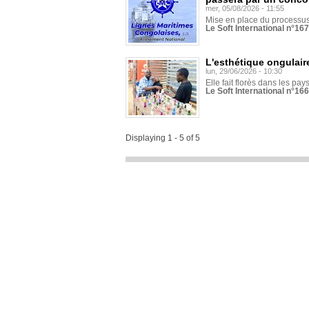
mer, 05/08/2026 - 11:55
Mise en place du processus 
Le Soft International n°16
L'esthétique ongulaire
lun, 29/06/2026 - 10:30
Elle fait florès dans les pays
Le Soft International n°166
Displaying 1 - 5 of 5