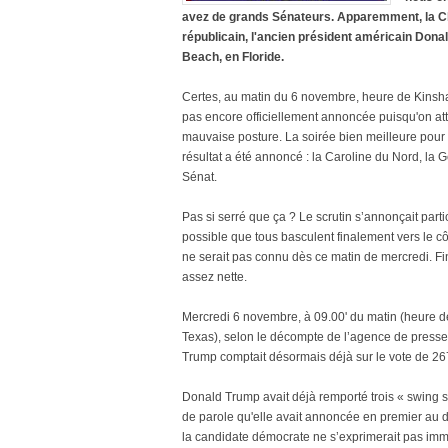
avez de grands Sénateurs. Apparemment, la Ch
républicain, l'ancien président américain Donal
Beach, en Floride.
Certes, au matin du 6 novembre, heure de Kinsha
pas encore officiellement annoncée puisqu'on att
mauvaise posture. La soirée bien meilleure pour 
résultat a été annoncé : la Caroline du Nord, la G
Sénat.
Pas si serré que ça ? Le scrutin s’annonçait part
possible que tous basculent finalement vers le cô
ne serait pas connu dès ce matin de mercredi. Fi
assez nette.
Mercredi 6 novembre, à 09.00' du matin (heure d
Texas), selon le décompte de l’agence de presse
Trump comptait désormais déjà sur le vote de 26
Donald Trump avait déjà remporté trois « swing st
de parole qu'elle avait annoncée en premier au 
la candidate démocrate ne s’exprimerait pas immé