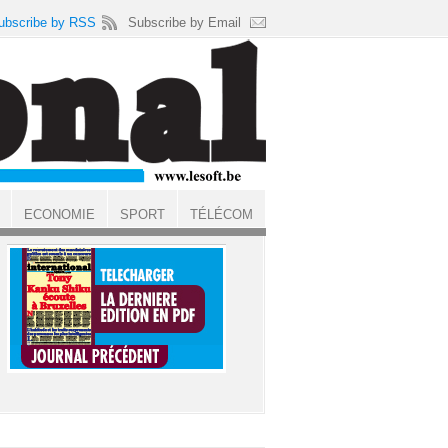
ubscribe by RSS
Subscribe by Email
ECONOMIE
SPORT
TÉLÉCOM