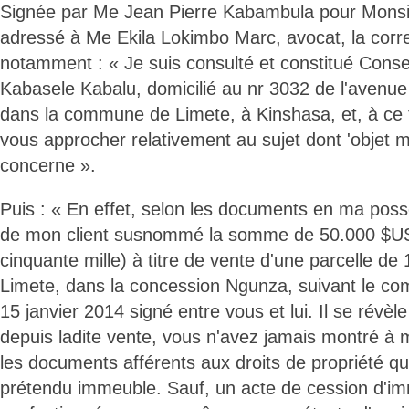
Signée par Me Jean Pierre Kabambula pour Monsi
adressé à Me Ekila Lokimbo Marc, avocat, la corr
notamment : « Je suis consulté et constitué Cons
Kabasele Kabalu, domicilié au nr 3032 de l'avenu
dans la commune de Limete, à Kinshasa, et, à ce t
vous approcher relativement au sujet dont 'objet 
concerne ».
Puis : « En effet, selon les documents en ma pos
de mon client susnommé la somme de 50.000 $US 
cinquante mille) à titre de vente d'une parcelle de
Limete, dans la concession Ngunza, suivant le c
15 janvier 2014 signé entre vous et lui. Il se rév
depuis ladite vente, vous n'avez jamais montré à
les documents afférents aux droits de propriété q
prétendu immeuble. Sauf, un acte de cession d'im