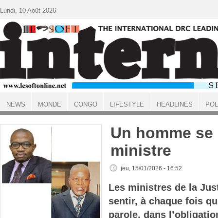
Aller au contenu principal
Lundi, 10 Août 2026
NEWS
MONDE
CONGO
LIFESTYLE
HEADLINES
POL
ACCUEIL
Un homme se p
ministre
jeu, 15/01/2026 - 16:52
Les ministres de la Just
sentir, à chaque fois qu
parole, dans l’obligatio