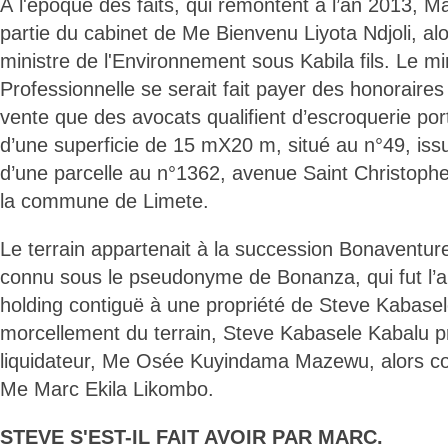
À l'époque des faits, qui remontent à l’an 2013, Ma
partie du cabinet de Me Bienvenu Liyota Ndjoli, alo
ministre de l'Environnement sous Kabila fils. Le mi
Professionnelle se serait fait payer des honoraires
vente que des avocats qualifient d’escroquerie port
d’une superficie de 15 mX20 m, situé au n°49, is
d’une parcelle au n°1362, avenue Saint Christophe
la commune de Limete.
Le terrain appartenait à la succession Bonaventu
connu sous le pseudonyme de Bonanza, qui fut l’a
holding contiguë à une propriété de Steve Kabasel
morcellement du terrain, Steve Kabasele Kabalu p
liquidateur, Me Osée Kuyindama Mazewu, alors col
Me Marc Ekila Likombo.
STEVE S'EST-IL FAIT AVOIR PAR MARC.