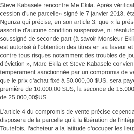
Steve Kabasele rencontre Me Ekila. Après vérifica
cession d’une parcelle» signé le 7 janvier 2013, ét
Ngunza qui précise, en son article 3, que « la pré
assortie d'aucune condition suspensive, ni résoluto
soussigné de seconde part (à savoir Monsieur Eki
est autorisé à l'obtention des titres en sa faveur et 
contre tous risques notamment des troubles de jou
d’éviction », Marc Ekila et Steve Kabasele convie
tempérament sanctionnée par un compromis de ven
que le prix d’achat fixé à 50.000,00 $US, sera payé
première de 10.000,00 $US, la seconde de 15.000
de 25.000,00$US.
L’article 4 du compromis de vente précise cependa
disposera de la parcelle qu’à la libération de l’inté
Toutefois, l’acheteur a la latitude d’occuper les lie