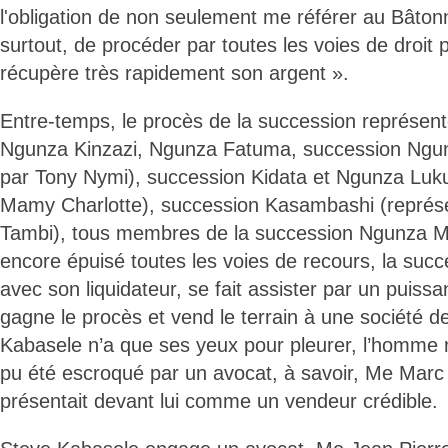
l'obligation de non seulement me référer au Bâtonn
surtout, de procéder par toutes les voies de droit
récupère très rapidement son argent ».
Entre-temps, le procès de la succession représen
Ngunza Kinzazi, Ngunza Fatuma, succession Ngun
par Tony Nymi), succession Kidata et Ngunza Luk
Mamy Charlotte), succession Kasambashi (représ
Tambi), tous membres de la succession Ngunza M
encore épuisé toutes les voies de recours, la succe
avec son liquidateur, se fait assister par un puiss
gagne le procès et vend le terrain à une société de
Kabasele n’a que ses yeux pour pleurer, l’homme n'
pu été escroqué par un avocat, à savoir, Me Marc 
présentait devant lui comme un vendeur crédible.