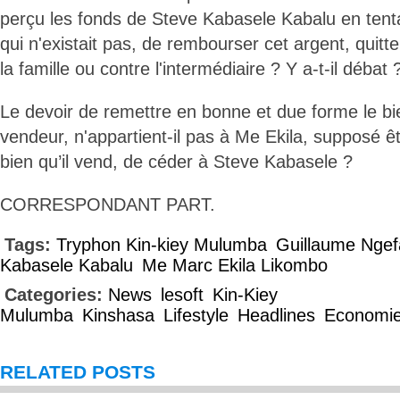
perçu les fonds de Steve Kabasele Kabalu en tent
qui n'existait pas, de rembourser cet argent, quitt
la famille ou contre l'intermédiaire ? Y a-t-il débat 
Le devoir de remettre en bonne et due forme le bi
vendeur, n'appartient-il pas à Me Ekila, supposé êt
bien qu’il vend, de céder à Steve Kabasele ?
CORRESPONDANT PART.
Tags:
Tryphon Kin-kiey Mulumba
Guillaume Ngef
Kabasele Kabalu
Me Marc Ekila Likombo
Categories:
News
lesoft
Kin-Kiey
Mulumba
Kinshasa
Lifestyle
Headlines
Economi
RELATED POSTS