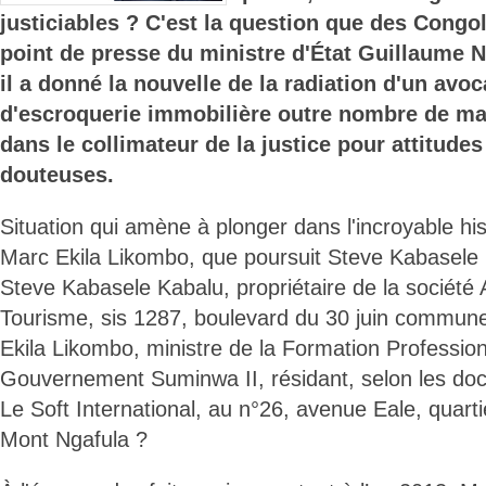
justiciables ? C'est la question que des Congo
point de presse du ministre d'État Guillaume
il a donné la nouvelle de la radiation d'un avoc
d'escroquerie immobilière outre nombre de mag
dans le collimateur de la justice pour attitude
douteuses.
Situation qui amène à plonger dans l'incroyable his
Marc Ekila Likombo, que poursuit Steve Kabasele
Steve Kabasele Kabalu, propriétaire de la sociét
Tourisme, sis 1287, boulevard du 30 juin commun
Ekila Likombo, ministre de la Formation Profession
Gouvernement Suminwa II, résidant, selon les do
Le Soft International, au n°26, avenue Eale, qua
Mont Ngafula ?