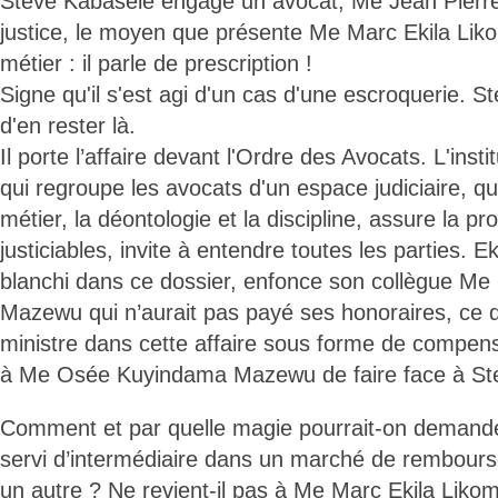
Steve Kabasele engage un avocat, Me Jean Pierr
justice, le moyen que présente Me Marc Ekila Liko
métier : il parle de prescription !
Signe qu'il s'est agi d'un cas d'une escroquerie. 
d'en rester là.
Il porte l’affaire devant l'Ordre des Avocats. L'insti
qui regroupe les avocats d'un espace judiciaire, qui
métier, la déontologie et la discipline, assure la pr
justiciables, invite à entendre toutes les parties. Ek
blanchi dans ce dossier, enfonce son collègue M
Mazewu qui n’aurait pas payé ses honoraires, ce q
ministre dans cette affaire sous forme de compensa
à Me Osée Kuyindama Mazewu de faire face à St
Comment et par quelle magie pourrait-on demander
servi d’intermédiaire dans un marché de rembours
un autre ? Ne revient-il pas à Me Marc Ekila Liko