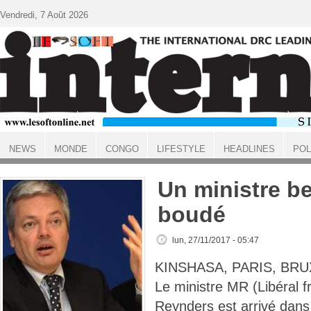
Aller au contenu principal
Vendredi, 7 Août 2026
NEWS
MONDE
CONGO
LIFESTYLE
HEADLINES
POL
ACCUEIL
Un ministre be
boudé
lun, 27/11/2017 - 05:47
KINSHASA, PARIS, BRU
Le ministre MR (Libéral 
Reynders est arrivé dans