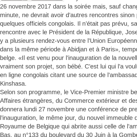
26 novembre 2017 dans la soirée mais, sauf chan
minute, ne devrait avoir d’autres rencontres sinon
quelques officiels congolais. Il n’était pas prévu, s
rencontre avec le Président de la République, Jos
y a plusieurs rendez-vous entre l’Union Européenne
dans la même période à Abidjan et à Paris», temp
belge. «Il est venu pour l’inauguration de la nouvel
vraiment son projet, son bébé. C’est lui qui l’a vou
en ligne congolais citant une source de l’ambassa
Kinshasa.
Selon son programme, le Vice-Premier ministre b
Affaires étrangères, du Commerce extérieur et de
donnera lundi 27 novembre une conférence de pr
l’inauguration, le même jour, du nouvel immeuble
Royaume de Belgique qui abrite aussi celle de l’
Bas, au n°133 du boulevard du 30 Juin à la Gombe,