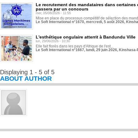
Le recrutement des mandataires dans certaines 
passera par un concours
mer, 05/08/2026 - 11:55
Mise en place du processus compétitif de sélection des manda
Le Soft International n°1670, mercredi, 5 août 2026, Kinsh
L'esthétique ongulaire atterrit à Bandundu Ville
lun, 29/06/2026 - 10:30
Elle fait florès dans les pays d'Afrique de l'est...
Le Soft International n°1667, lundi, 29 juin 2026, Kinshasa-
Displaying 1 - 5 of 5
ABOUT AUTHOR