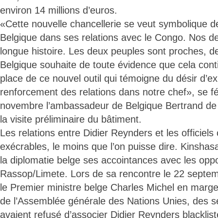
environ 14 millions d’euros.
«Cette nouvelle chancellerie se veut symbolique de
Belgique dans ses relations avec le Congo. Nos d
longue histoire. Les deux peuples sont proches, d
Belgique souhaite de toute évidence que cela cont
place de ce nouvel outil qui témoigne du désir d’e
renforcement des relations dans notre chef», se fé
novembre l’ambassadeur de Belgique Bertrand de
la visite préliminaire du bâtiment.
Les relations entre Didier Reynders et les officiels
exécrables, le moins que l’on puisse dire. Kinsha
la diplomatie belge ses accointances avec les opp
Rassop/Limete. Lors de sa rencontre le 22 septe
le Premier ministre belge Charles Michel en marg
de l’Assemblée générale des Nations Unies, des s
avaient refusé d’associer Didier Reynders blacklist