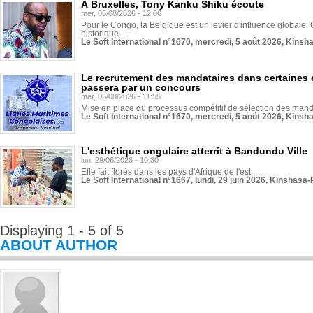
À Bruxelles, Tony Kanku Shiku écoute
mer, 05/08/2026 - 12:06
Pour le Congo, la Belgique est un levier d'influence globale. O
historique...
Le Soft International n°1670, mercredi, 5 août 2026, Kinsh
Le recrutement des mandataires dans certaines 
passera par un concours
mer, 05/08/2026 - 11:55
Mise en place du processus compétitif de sélection des manda
Le Soft International n°1670, mercredi, 5 août 2026, Kinsh
L'esthétique ongulaire atterrit à Bandundu Ville
lun, 29/06/2026 - 10:30
Elle fait florès dans les pays d'Afrique de l'est...
Le Soft International n°1667, lundi, 29 juin 2026, Kinshasa-
Displaying 1 - 5 of 5
ABOUT AUTHOR