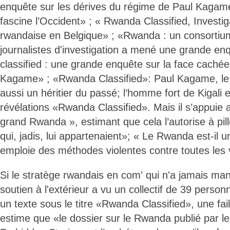
enquête sur les dérives du régime de Paul Kagame,
fascine l’Occident» ; « Rwanda Classified, Investiga
rwandaise en Belgique» ; «Rwanda : un consortium
journalistes d'investigation a mené une grande e
classified : une grande enquête sur la face caché
Kagame» ; «Rwanda Classified»: Paul Kagame, le m
aussi un héritier du passé; l’homme fort de Kigali
révélations «Rwanda Classified». Mais il s’appuie 
grand Rwanda », estimant que cela l’autorise à pille
qui, jadis, lui appartenaient»; « Le Rwanda est-il 
emploie des méthodes violentes contre toutes les 
Si le stratège rwandais en com' qui n'a jamais man
soutien à l'extérieur a vu un collectif de 39 personna
un texte sous le titre «Rwanda Classified», une faill
estime que «le dossier sur le Rwanda publié par le