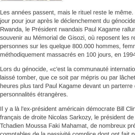
Les années passent, mais le rituel reste le même. L
jour pour jour après le déclenchement du génocide
Rwanda, le Président rwandais Paul Kagame rall
souvenir au Mémorial de Gisozi, où reposent les 
personnes sur les quelque 800.000 hommes, femm
méthodiquement massacrés en 100 jours, en 199
Lors du génocide, «c’est la communauté internatio
laissé tomber, que ce soit par mépris ou par lâche
heures plus tard Paul Kagame devant un parterre
personnalités étrangères.
Il y a là l’ex-président américain démocrate Bill Cli
français de droite Nicolas Sarkozy, le président de l
Tchadien Moussa Faki Mahamat, de nombreux prés
comptables de la passivité complice dont ont fait 