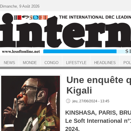
Aller au contenu principal
Dimanche, 9 Août 2026
NEWS
MONDE
CONGO
LIFESTYLE
HEADLINES
POL
ACCUEIL
Une enquête q
Kigali
jeu, 27/06/2024 - 13:45
KINSHASA, PARIS, BR
Le Soft International n
2024.