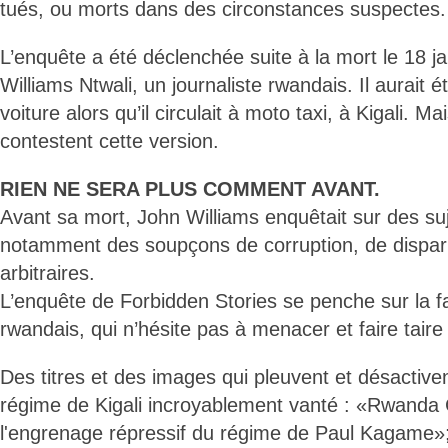
tués, ou morts dans des circonstances suspectes.
L’enquête a été déclenchée suite à la mort le 18 j
Williams Ntwali, un journaliste rwandais. Il aurait 
voiture alors qu’il circulait à moto taxi, à Kigali. M
contestent cette version.
RIEN NE SERA PLUS COMMENT AVANT.
Avant sa mort, John Williams enquêtait sur des suj
notamment des soupçons de corruption, de disparit
arbitraires.
L’enquête de Forbidden Stories se penche sur la 
rwandais, qui n’hésite pas à menacer et faire tair
Des titres et des images qui pleuvent et désactive
régime de Kigali incroyablement vanté : «Rwanda 
l'engrenage répressif du régime de Paul Kagame