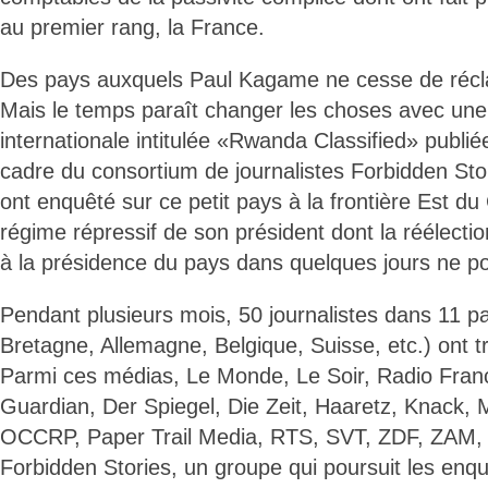
au premier rang, la France.
Des pays auxquels Paul Kagame ne cesse de réc
Mais le temps paraît changer les choses avec u
internationale intitulée «Rwanda Classified» publié
cadre du consortium de journalistes Forbidden Sto
ont enquêté sur ce petit pays à la frontière Est du
régime répressif de son président dont la réélectio
à la présidence du pays dans quelques jours ne 
Pendant plusieurs mois, 50 journalistes dans 11 
Bretagne, Allemagne, Belgique, Suisse, etc.) ont t
Parmi ces médias, Le Monde, Le Soir, Radio Franc
Guardian, Der Spiegel, Die Zeit, Haaretz, Knack,
OCCRP, Paper Trail Media, RTS, SVT, ZDF, ZAM, 
Forbidden Stories, un groupe qui poursuit les enqu