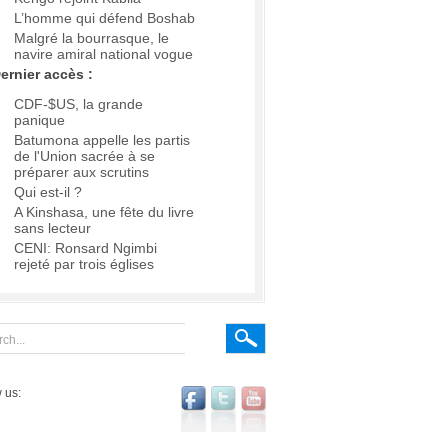
L’homme qui défend Boshab
Malgré la bourrasque, le
navire amiral national vogue
ernier accès :
CDF-$US, la grande
panique
Batumona appelle les partis
de l'Union sacrée à se
préparer aux scrutins
Qui est-il ?
A Kinshasa, une fête du livre
sans lecteur
CENI: Ronsard Ngimbi
rejeté par trois églises
 us: