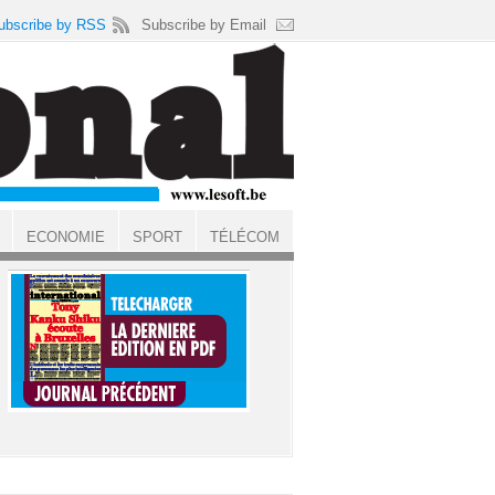
ubscribe by RSS
Subscribe by Email
ECONOMIE
SPORT
TÉLÉCOM