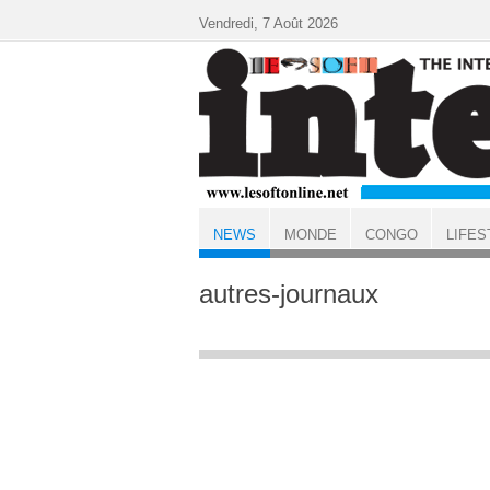
Aller au contenu principal
Vendredi, 7 Août 2026
NEWS
MONDE
CONGO
LIFES
ACCUEIL
NEWS
autres-journaux