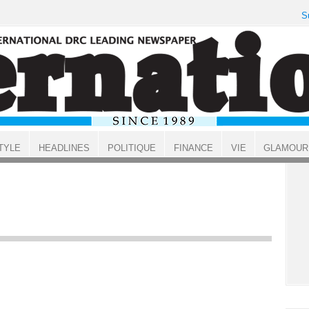
S
TYLE
HEADLINES
POLITIQUE
FINANCE
VIE
GLAMOUR