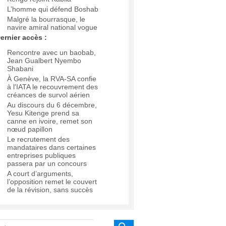
L’homme qui défend Boshab
Malgré la bourrasque, le
navire amiral national vogue
ernier accès :
Rencontre avec un baobab,
Jean Gualbert Nyembo
Shabani
À Genève, la RVA-SA confie
à l'IATA le recouvrement des
créances de survol aérien
Au discours du 6 décembre,
Yesu Kitenge prend sa
canne en ivoire, remet son
nœud papillon
Le recrutement des
mandataires dans certaines
entreprises publiques
passera par un concours
A court d’arguments,
l’opposition remet le couvert
de la révision, sans succès