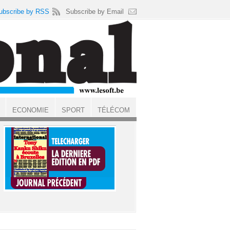
ubscribe by RSS
Subscribe by Email
ECONOMIE
SPORT
TÉLÉCOM