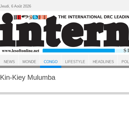
Aller au contenu principal
Jeudi, 6 Août 2026
NEWS
MONDE
CONGO
LIFESTYLE
HEADLINES
POL
ACCUEIL
CONGO
Kin-Kiey Mulumba