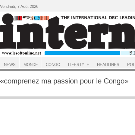
Aller au contenu principal
Vendredi, 7 Août 2026
NEWS
MONDE
CONGO
LIFESTYLE
HEADLINES
POL
ACCUEIL
«comprenez ma passion pour le Congo»