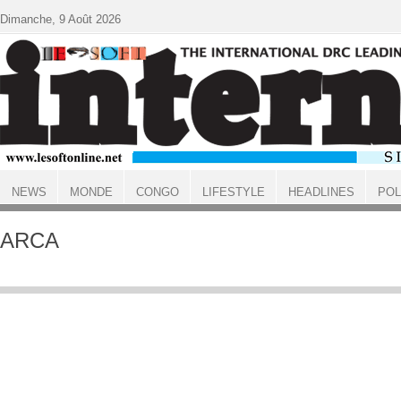
Aller au contenu principal
Dimanche, 9 Août 2026
NEWS
MONDE
CONGO
LIFESTYLE
HEADLINES
POL
ACCUEIL
ARCA