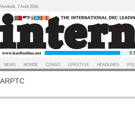
Aller au contenu principal
Vendredi, 7 Août 2026
NEWS
MONDE
CONGO
LIFESTYLE
HEADLINES
POL
ACCUEIL
ARPTC