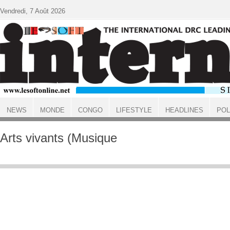
Aller au contenu principal
Vendredi, 7 Août 2026
NEWS
MONDE
CONGO
LIFESTYLE
HEADLINES
POL
ACCUEIL
Arts vivants (Musique