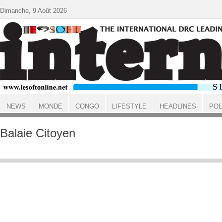
Aller au contenu principal
Dimanche, 9 Août 2026
NEWS
MONDE
CONGO
LIFESTYLE
HEADLINES
POL
ACCUEIL
Balaie Citoyen